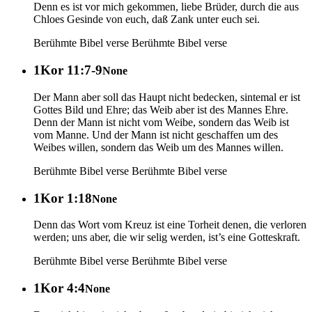
Denn es ist vor mich gekommen, liebe Brüder, durch die aus
Chloes Gesinde von euch, daß Zank unter euch sei.
Berühmte Bibel verse
Berühmte Bibel verse
1Kor 11:7-9
None
Der Mann aber soll das Haupt nicht bedecken, sintemal er ist
Gottes Bild und Ehre; das Weib aber ist des Mannes Ehre.
Denn der Mann ist nicht vom Weibe, sondern das Weib ist
vom Manne. Und der Mann ist nicht geschaffen um des
Weibes willen, sondern das Weib um des Mannes willen.
Berühmte Bibel verse
Berühmte Bibel verse
1Kor 1:18
None
Denn das Wort vom Kreuz ist eine Torheit denen, die verloren
werden; uns aber, die wir selig werden, ist’s eine Gotteskraft.
Berühmte Bibel verse
Berühmte Bibel verse
1Kor 4:4
None