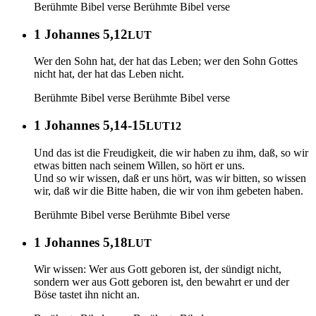
Berühmte Bibel verse
Berühmte Bibel verse
1 Johannes 5,12
LUT
Wer den Sohn hat, der hat das Leben; wer den Sohn Gottes
nicht hat, der hat das Leben nicht.
Berühmte Bibel verse
Berühmte Bibel verse
1 Johannes 5,14-15
LUT12
Und das ist die Freudigkeit, die wir haben zu ihm, daß, so wir
etwas bitten nach seinem Willen, so hört er uns.
Und so wir wissen, daß er uns hört, was wir bitten, so wissen
wir, daß wir die Bitte haben, die wir von ihm gebeten haben.
Berühmte Bibel verse
Berühmte Bibel verse
1 Johannes 5,18
LUT
Wir wissen: Wer aus Gott geboren ist, der sündigt nicht,
sondern wer aus Gott geboren ist, den bewahrt er und der
Böse tastet ihn nicht an.