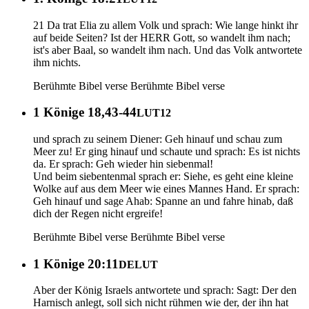
21 Da trat Elia zu allem Volk und sprach: Wie lange hinkt ihr
auf beide Seiten? Ist der HERR Gott, so wandelt ihm nach;
ist's aber Baal, so wandelt ihm nach. Und das Volk antwortete
ihm nichts.
Berühmte Bibel verse
Berühmte Bibel verse
1 Könige 18,43-44
LUT12
und sprach zu seinem Diener: Geh hinauf und schau zum
Meer zu! Er ging hinauf und schaute und sprach: Es ist nichts
da. Er sprach: Geh wieder hin siebenmal!
Und beim siebentenmal sprach er: Siehe, es geht eine kleine
Wolke auf aus dem Meer wie eines Mannes Hand. Er sprach:
Geh hinauf und sage Ahab: Spanne an und fahre hinab, daß
dich der Regen nicht ergreife!
Berühmte Bibel verse
Berühmte Bibel verse
1 Könige 20:11
DELUT
Aber der König Israels antwortete und sprach: Sagt: Der den
Harnisch anlegt, soll sich nicht rühmen wie der, der ihn hat