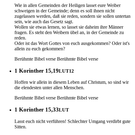
Wie in allen Gemeinden der Heiligen lasset eure Weiber
schweigen in der Gemeinde; denn es soll ihnen nicht
zugelassen werden, daß sie reden, sondern sie sollen untertan
sein, wie auch das Gesetz sagt.
Wollen sie etwas lernen, so lasset sie daheim ihre Männer
fragen. Es steht den Weibern übel an, in der Gemeinde zu
reden.
Oder ist das Wort Gottes von euch ausgekommen? Oder ist's
allein zu euch gekommen?
Berühmte Bibel verse
Berühmte Bibel verse
1 Korinther 15,19
LUT12
Hoffen wir allein in diesem Leben auf Christum, so sind wir
die elendesten unter allen Menschen.
Berühmte Bibel verse
Berühmte Bibel verse
1 Korinther 15,33
LUT
Lasst euch nicht verführen! Schlechter Umgang verdirbt gute
Sitten.