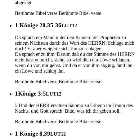
abgelegt.
Berühmte Bibel verse
Berühmte Bibel verse
1 Könige 20.35-36
LUT12
Da sprach ein Mann unter den Kindern der Propheten zu
seinem Nächsten durch das Wort des HERRN: Schlage mich
doch! Er aber weigerte sich, ihn zu schlagen.
Da sprach er zu ihm: Darum daß du der Stimme des HERRN
nicht hast gehorcht, siehe, so wird dich ein Löwe schlagen,
wenn du von mir gehst. Und da er von ihm abging, fand ihn
ein Löwe und schlug ihn.
Berühmte Bibel verse
Berühmte Bibel verse
1Könige 3:5
LUT12
5 Und der HERR erschien Salomo zu Gibeon im Traum des
Nachts, und Gott sprach: Bitte, was ich dir geben soll!
Berühmte Bibel verse
Berühmte Bibel verse
1 Könige 8,39
LUT12