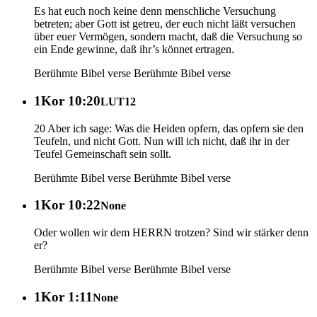
Es hat euch noch keine denn menschliche Versuchung
betreten; aber Gott ist getreu, der euch nicht läßt versuchen
über euer Vermögen, sondern macht, daß die Versuchung so
ein Ende gewinne, daß ihr’s könnet ertragen.
Berühmte Bibel verse
Berühmte Bibel verse
1Kor 10:20
LUT12
20 Aber ich sage: Was die Heiden opfern, das opfern sie den
Teufeln, und nicht Gott. Nun will ich nicht, daß ihr in der
Teufel Gemeinschaft sein sollt.
Berühmte Bibel verse
Berühmte Bibel verse
1Kor 10:22
None
Oder wollen wir dem HERRN trotzen? Sind wir stärker denn
er?
Berühmte Bibel verse
Berühmte Bibel verse
1Kor 1:11
None