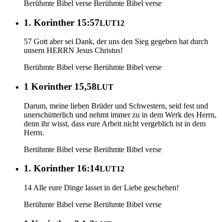
Berühmte Bibel verse
Berühmte Bibel verse
1. Korinther 15:57
LUT12
57 Gott aber sei Dank, der uns den Sieg gegeben hat durch
unsern HERRN Jesus Christus!
Berühmte Bibel verse
Berühmte Bibel verse
1 Korinther 15,58
LUT
Darum, meine lieben Brüder und Schwestern, seid fest und
unerschütterlich und nehmt immer zu in dem Werk des Herrn,
denn ihr wisst, dass eure Arbeit nicht vergeblich ist in dem
Herrn.
Berühmte Bibel verse
Berühmte Bibel verse
1. Korinther 16:14
LUT12
14 Alle eure Dinge lasset in der Liebe geschehen!
Berühmte Bibel verse
Berühmte Bibel verse