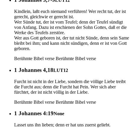
LUT12
Kindlein, laßt euch niemand verführen! Wer recht tut, der ist
gerecht, gleichwie er gerecht ist.
Wer Sünde tut, der ist vom Teufel; denn der Teufel sündigt
von Anfang. Dazu ist erschienen der Sohn Gottes, daß er die
Werke des Teufels zerstöre.
Wer aus Gott geboren ist, der tut nicht Sünde, denn sein Same
bleibt bei ihm; und kann nicht sündigen, denn er ist von Gott
geboren.
Berühmte Bibel verse
Berühmte Bibel verse
1 Johannes 4,18
LUT12
Furcht ist nicht in der Liebe, sondern die völlige Liebe treibt
die Furcht aus; denn die Furcht hat Pein. Wer sich aber
fürchtet, der ist nicht völlig in der Liebe.
Berühmte Bibel verse
Berühmte Bibel verse
1 Johannes 4:19
None
Lasset uns ihn lieben; denn er hat uns zuerst geliebt.