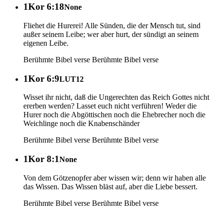
1Kor 6:18
None
Fliehet die Hurerei! Alle Sünden, die der Mensch tut, sind
außer seinem Leibe; wer aber hurt, der sündigt an seinem
eigenen Leibe.
Berühmte Bibel verse
Berühmte Bibel verse
1Kor 6:9
LUT12
Wisset ihr nicht, daß die Ungerechten das Reich Gottes nicht
ererben werden? Lasset euch nicht verführen! Weder die
Hurer noch die Abgöttischen noch die Ehebrecher noch die
Weichlinge noch die Knabenschänder
Berühmte Bibel verse
Berühmte Bibel verse
1Kor 8:1
None
Von dem Götzenopfer aber wissen wir; denn wir haben alle
das Wissen. Das Wissen bläst auf, aber die Liebe bessert.
Berühmte Bibel verse
Berühmte Bibel verse