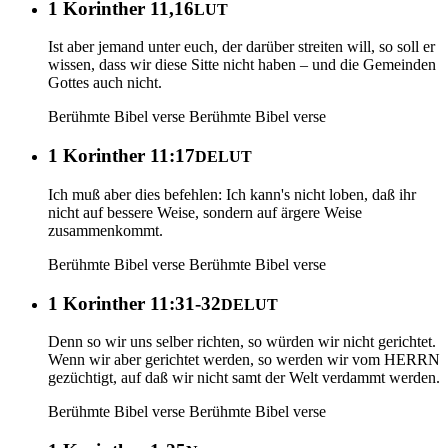
1 Korinther 11,16
LUT
Ist aber jemand unter euch, der darüber streiten will, so soll er
wissen, dass wir diese Sitte nicht haben – und die Gemeinden
Gottes auch nicht.
Berühmte Bibel verse
Berühmte Bibel verse
1 Korinther 11:17
DELUT
Ich muß aber dies befehlen: Ich kann's nicht loben, daß ihr
nicht auf bessere Weise, sondern auf ärgere Weise
zusammenkommt.
Berühmte Bibel verse
Berühmte Bibel verse
1 Korinther 11:31-32
DELUT
Denn so wir uns selber richten, so würden wir nicht gerichtet.
Wenn wir aber gerichtet werden, so werden wir vom HERRN
gezüchtigt, auf daß wir nicht samt der Welt verdammt werden.
Berühmte Bibel verse
Berühmte Bibel verse