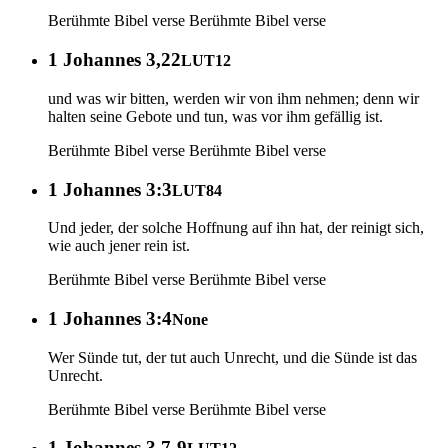
Berühmte Bibel verse
Berühmte Bibel verse
1 Johannes 3,22
LUT12
und was wir bitten, werden wir von ihm nehmen; denn wir
halten seine Gebote und tun, was vor ihm gefällig ist.
Berühmte Bibel verse
Berühmte Bibel verse
1 Johannes 3:3
LUT84
Und jeder, der solche Hoffnung auf ihn hat, der reinigt sich,
wie auch jener rein ist.
Berühmte Bibel verse
Berühmte Bibel verse
1 Johannes 3:4
None
Wer Sünde tut, der tut auch Unrecht, und die Sünde ist das
Unrecht.
Berühmte Bibel verse
Berühmte Bibel verse
1 Johannes 3,7-9