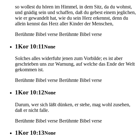
so wollest du hören im Himmel, in dem Sitz, da du wohnst,
und gnädig sein und schaffen, daß du gebest einem jeglichen,
wie er gewandelt hat, wie du sein Herz erkennst, denn du
allein kennst das Herz aller Kinder der Menschen,
Berühmte Bibel verse
Berühmte Bibel verse
1Kor 10:11
None
Solches alles widerfuhr jenen zum Vorbilde; es ist aber
geschrieben uns zur Warnung, auf welche das Ende der Welt
gekommen ist.
Berühmte Bibel verse
Berühmte Bibel verse
1Kor 10:12
None
Darum, wer sich läßt dünken, er stehe, mag wohl zusehen,
daß er nicht falle.
Berühmte Bibel verse
Berühmte Bibel verse
1Kor 10:13
None