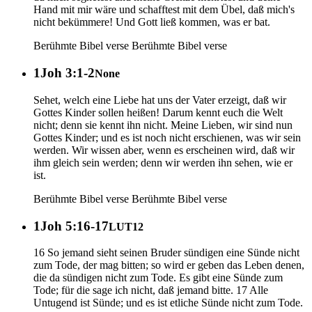
Hand mit mir wäre und schafftest mit dem Übel, daß mich's
nicht bekümmere! Und Gott ließ kommen, was er bat.
Berühmte Bibel verse
Berühmte Bibel verse
1Joh 3:1-2
None
Sehet, welch eine Liebe hat uns der Vater erzeigt, daß wir
Gottes Kinder sollen heißen! Darum kennt euch die Welt
nicht; denn sie kennt ihn nicht. Meine Lieben, wir sind nun
Gottes Kinder; und es ist noch nicht erschienen, was wir sein
werden. Wir wissen aber, wenn es erscheinen wird, daß wir
ihm gleich sein werden; denn wir werden ihn sehen, wie er
ist.
Berühmte Bibel verse
Berühmte Bibel verse
1Joh 5:16-17
LUT12
16 So jemand sieht seinen Bruder sündigen eine Sünde nicht
zum Tode, der mag bitten; so wird er geben das Leben denen,
die da sündigen nicht zum Tode. Es gibt eine Sünde zum
Tode; für die sage ich nicht, daß jemand bitte. 17 Alle
Untugend ist Sünde; und es ist etliche Sünde nicht zum Tode.