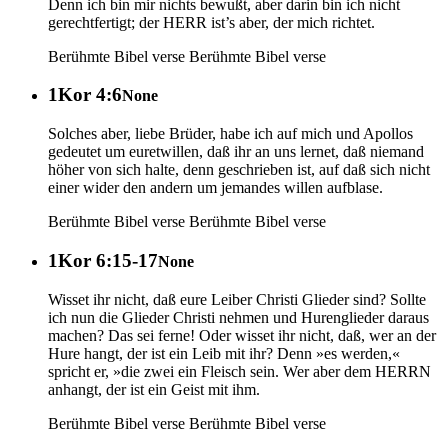
Denn ich bin mir nichts bewußt, aber darin bin ich nicht
gerechtfertigt; der HERR ist’s aber, der mich richtet.
Berühmte Bibel verse
Berühmte Bibel verse
1Kor 4:6
None
Solches aber, liebe Brüder, habe ich auf mich und Apollos
gedeutet um euretwillen, daß ihr an uns lernet, daß niemand
höher von sich halte, denn geschrieben ist, auf daß sich nicht
einer wider den andern um jemandes willen aufblase.
Berühmte Bibel verse
Berühmte Bibel verse
1Kor 6:15-17
None
Wisset ihr nicht, daß eure Leiber Christi Glieder sind? Sollte
ich nun die Glieder Christi nehmen und Hurenglieder daraus
machen? Das sei ferne! Oder wisset ihr nicht, daß, wer an der
Hure hangt, der ist ein Leib mit ihr? Denn »es werden,«
spricht er, »die zwei ein Fleisch sein. Wer aber dem HERRN
anhangt, der ist ein Geist mit ihm.
Berühmte Bibel verse
Berühmte Bibel verse