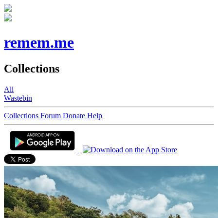
remem.me
Collections
All
Wastebin
Collections
Forum
Donate
Help