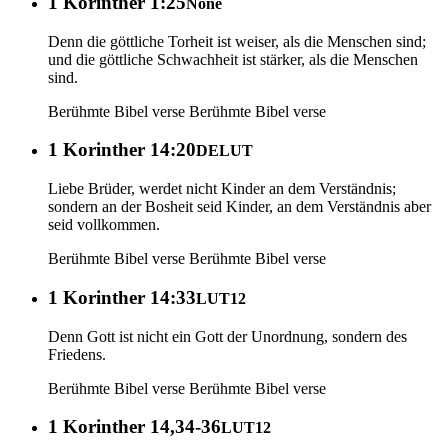
1 Korinther 1:25
None
Denn die göttliche Torheit ist weiser, als die Menschen sind;
und die göttliche Schwachheit ist stärker, als die Menschen
sind.
Berühmte Bibel verse
Berühmte Bibel verse
1 Korinther 14:20
DELUT
Liebe Brüder, werdet nicht Kinder an dem Verständnis;
sondern an der Bosheit seid Kinder, an dem Verständnis aber
seid vollkommen.
Berühmte Bibel verse
Berühmte Bibel verse
1 Korinther 14:33
LUT12
Denn Gott ist nicht ein Gott der Unordnung, sondern des
Friedens.
Berühmte Bibel verse
Berühmte Bibel verse
1 Korinther 14,34-36
LUT12