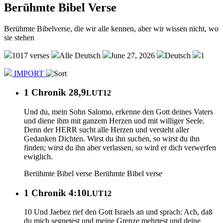
Berühmte Bibel Verse
Berühmte Bibelverse, die wir alle kennen, aber wir wissen nicht, wo
sie stehen
1017 verses
Alle Deutsch
June 27, 2026
Deutsch
1
IMPORT
1 Chronik 28,9
LUT12
Und du, mein Sohn Salomo, erkenne den Gott deines Vaters
und diene ihm mit ganzem Herzen und mit williger Seele.
Denn der HERR sucht alle Herzen und versteht aller
Gedanken Dichten. Wirst du ihn suchen, so wirst du ihn
finden; wirst du ihn aber verlassen, so wird er dich verwerfen
ewiglich.
Berühmte Bibel verse
Berühmte Bibel verse
1 Chronik 4:10
LUT12
10 Und Jaebez rief den Gott Israels an und sprach: Ach, daß
du mich segnetest und meine Grenze mehrtest und deine