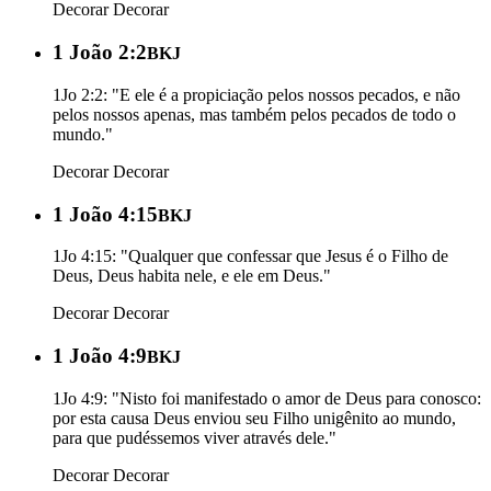
Decorar
Decorar
1 João 2:2
BKJ
1Jo 2:2: "E ele é a propiciação pelos nossos pecados, e não
pelos nossos apenas, mas também pelos pecados de todo o
mundo."
Decorar
Decorar
1 João 4:15
BKJ
1Jo 4:15: "Qualquer que confessar que Jesus é o Filho de
Deus, Deus habita nele, e ele em Deus."
Decorar
Decorar
1 João 4:9
BKJ
1Jo 4:9: "Nisto foi manifestado o amor de Deus para conosco:
por esta causa Deus enviou seu Filho unigênito ao mundo,
para que pudéssemos viver através dele."
Decorar
Decorar