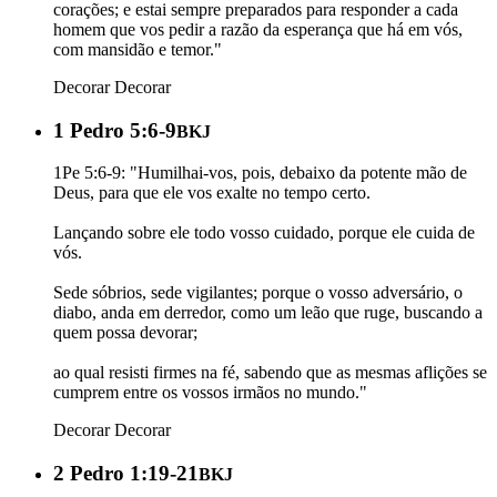
corações; e estai sempre preparados para responder a cada
homem que vos pedir a razão da esperança que há em vós,
com mansidão e temor."
Decorar
Decorar
1 Pedro 5:6-9
BKJ
1Pe 5:6-9: "Humilhai-vos, pois, debaixo da potente mão de
Deus, para que ele vos exalte no tempo certo.
Lançando sobre ele todo vosso cuidado, porque ele cuida de
vós.
Sede sóbrios, sede vigilantes; porque o vosso adversário, o
diabo, anda em derredor, como um leão que ruge, buscando a
quem possa devorar;
ao qual resisti firmes na fé, sabendo que as mesmas aflições se
cumprem entre os vossos irmãos no mundo."
Decorar
Decorar
2 Pedro 1:19-21
BKJ