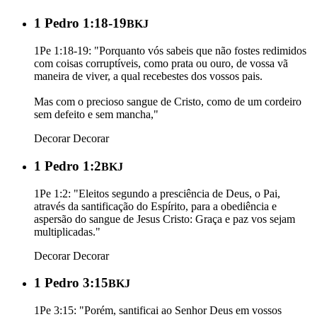
1 Pedro 1:18-19
BKJ
1Pe 1:18-19: "Porquanto vós sabeis que não fostes redimidos
com coisas corruptíveis, como prata ou ouro, de vossa vã
maneira de viver, a qual recebestes dos vossos pais.
Mas com o precioso sangue de Cristo, como de um cordeiro
sem defeito e sem mancha,"
Decorar
Decorar
1 Pedro 1:2
BKJ
1Pe 1:2: "Eleitos segundo a presciência de Deus, o Pai,
através da santificação do Espírito, para a obediência e
aspersão do sangue de Jesus Cristo: Graça e paz vos sejam
multiplicadas."
Decorar
Decorar
1 Pedro 3:15
BKJ
1Pe 3:15: "Porém, santificai ao Senhor Deus em vossos