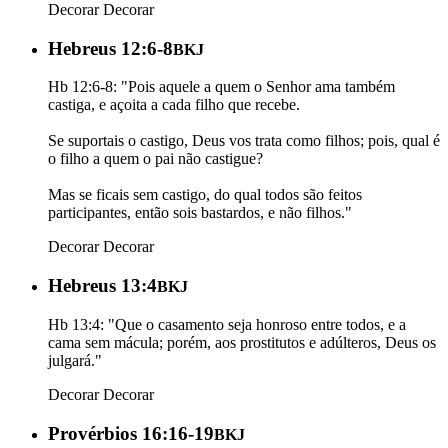
Decorar
Decorar
Hebreus 12:6-8
BKJ
Hb 12:6-8: "Pois aquele a quem o Senhor ama também
castiga, e açoita a cada filho que recebe.
Se suportais o castigo, Deus vos trata como filhos; pois, qual é
o filho a quem o pai não castigue?
Mas se ficais sem castigo, do qual todos são feitos
participantes, então sois bastardos, e não filhos."
Decorar
Decorar
Hebreus 13:4
BKJ
Hb 13:4: "Que o casamento seja honroso entre todos, e a
cama sem mácula; porém, aos prostitutos e adúlteros, Deus os
julgará."
Decorar
Decorar
Provérbios 16:16-19
BKJ