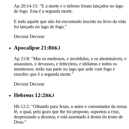
Ap 20:14-15: "E a morte e o inferno foram lançados no lago
de fogo. Esta é a segunda morte.
E todo aquele que não foi encontrado inscrito no livro da vida
foi lançado no lago de fogo."
Decorar
Decorar
Apocalipse 21:8
BKJ
Ap 21:8: "Mas os medrosos, e incrédulos, e os abomináveis, e
assassinos, e devassos, e feiticeiros, e idólatras e todos os
mentirosos, terão sua parte no lago que arde com fogo e
enxofre; que é a segunda morte."
Decorar
Decorar
Hebreus 12:2
BKJ
Hb 12:2: "Olhando para Jesus, o autor e consumador da nossa
fé, o qual, pelo gozo que lhe foi proposto, suportou a cruz,
desprezando a desonra, e está assentado à destra do trono de
Deus."