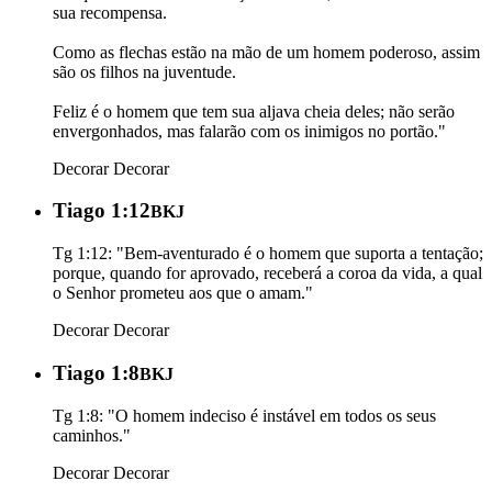
sua recompensa.
Como as flechas estão na mão de um homem poderoso, assim
são os filhos na juventude.
Feliz é o homem que tem sua aljava cheia deles; não serão
envergonhados, mas falarão com os inimigos no portão."
Decorar
Decorar
Tiago 1:12
BKJ
Tg 1:12: "Bem-aventurado é o homem que suporta a tentação;
porque, quando for aprovado, receberá a coroa da vida, a qual
o Senhor prometeu aos que o amam."
Decorar
Decorar
Tiago 1:8
BKJ
Tg 1:8: "O homem indeciso é instável em todos os seus
caminhos."
Decorar
Decorar