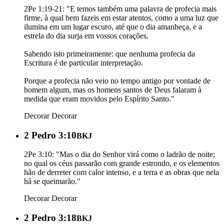
2Pe 1:19-21: "E temos também uma palavra de profecia mais
firme, à qual bem fazeis em estar atentos, como a uma luz que
ilumina em um lugar escuro, até que o dia amanheça, e a
estrela do dia surja em vossos corações.
Sabendo isto primeiramente: que nenhuma profecia da
Escritura é de particular interpretação.
Porque a profecia não veio no tempo antigo por vontade de
homem algum, mas os homens santos de Deus falaram à
medida que eram movidos pelo Espírito Santo."
Decorar
Decorar
2 Pedro 3:10
BKJ
2Pe 3:10: "Mas o dia do Senhor virá como o ladrão de noite;
no qual os céus passarão com grande estrondo, e os elementos
hão de derreter com calor intenso, e a terra e as obras que nela
há se queimarão."
Decorar
Decorar
2 Pedro 3:18
BKJ