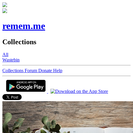
remem.me
Collections
All
Wastebin
Collections
Forum
Donate
Help