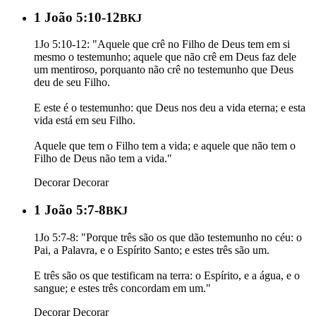
1 João 5:10-12
BKJ
1Jo 5:10-12: "Aquele que crê no Filho de Deus tem em si
mesmo o testemunho; aquele que não crê em Deus faz dele
um mentiroso, porquanto não crê no testemunho que Deus
deu de seu Filho.
E este é o testemunho: que Deus nos deu a vida eterna; e esta
vida está em seu Filho.
Aquele que tem o Filho tem a vida; e aquele que não tem o
Filho de Deus não tem a vida."
Decorar
Decorar
1 João 5:7-8
BKJ
1Jo 5:7-8: "Porque três são os que dão testemunho no céu: o
Pai, a Palavra, e o Espírito Santo; e estes três são um.
E três são os que testificam na terra: o Espírito, e a água, e o
sangue; e estes três concordam em um."
Decorar
Decorar