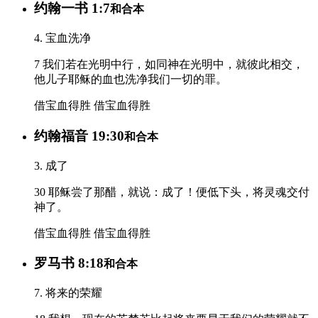
约翰一书 1:7
和合本
4. 宝血洗净
7 我们若在光明中行，如同神在光明中，就彼此相交，
他儿子耶稣的血也洗净我们一切的罪。
借宝血得胜
借宝血得胜
约翰福音 19:30
和合本
3. 成了
30 耶稣尝了那醋，就说：成了！便低下头，将灵魂交付
神了。
借宝血得胜
借宝血得胜
罗马书 8:18
和合本
7. 将来的荣耀