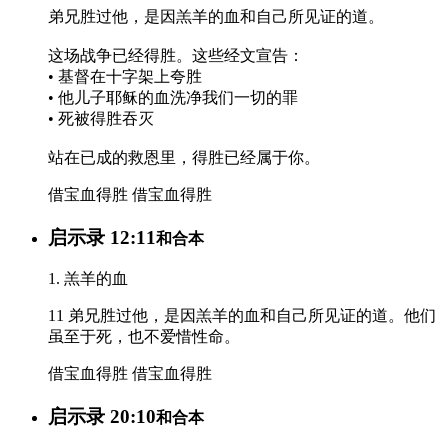
弟兄胜过他，是因羔羊的血和自己所见证的道。
这场战争已经得胜。这些经文宣告：
• 基督在十字架上夸胜
• 他儿子耶稣的血洗净我们一切的罪
• 死被得胜吞灭
站在已成的救恩里，得胜已经属于你。
借宝血得胜
借宝血得胜
启示录 12:11
和合本
1. 羔羊的血
11 弟兄胜过他，是因羔羊的血和自己所见证的道。他们
虽至于死，也不爱惜性命。
借宝血得胜
借宝血得胜
启示录 20:10
和合本