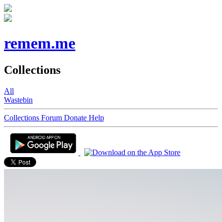
remem.me
Collections
All
Wastebin
Collections
Forum
Donate
Help