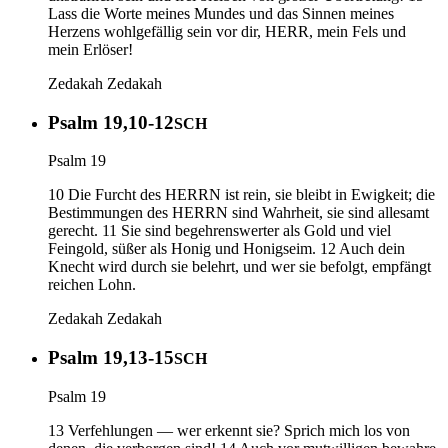
Lass die Worte meines Mundes und das Sinnen meines
Herzens wohlgefällig sein vor dir, HERR, mein Fels und
mein Erlöser!
Zedakah
Zedakah
Psalm 19,10-12
SCH
Psalm 19
10 Die Furcht des HERRN ist rein, sie bleibt in Ewigkeit; die
Bestimmungen des HERRN sind Wahrheit, sie sind allesamt
gerecht. 11 Sie sind begehrenswerter als Gold und viel
Feingold, süßer als Honig und Honigseim. 12 Auch dein
Knecht wird durch sie belehrt, und wer sie befolgt, empfängt
reichen Lohn.
Zedakah
Zedakah
Psalm 19,13-15
SCH
Psalm 19
13 Verfehlungen — wer erkennt sie? Sprich mich los von