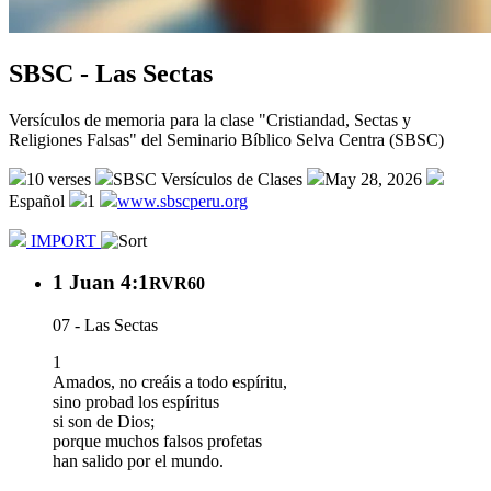
SBSC - Las Sectas
Versículos de memoria para la clase "Cristiandad, Sectas y
Religiones Falsas" del Seminario Bíblico Selva Centra (SBSC)
10 verses
SBSC Versículos de Clases
May 28, 2026
Español
1
www.sbscperu.org
IMPORT
1 Juan 4:1
RVR60
07 - Las Sectas
1
Amados, no creáis a todo espíritu,
sino probad los espíritus
si son de Dios;
porque muchos falsos profetas
han salido por el mundo.