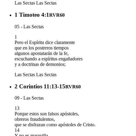
Las Sectas
Las Sectas
1 Timoteo 4:1
RVR60
05 - Las Sectas
1
Pero el Espíritu dice claramente
que en los postreros tiempos
algunos apostatarán de la fe,
escuchando a espíritus engañadores
y a doctrinas de demonios;
Las Sectas
Las Sectas
2 Corintios 11:13-15
RVR60
09 - Las Sectas
13
Porque estos son falsos apóstoles,
obreros fraudulentos,
que se disfrazan como apóstoles de Cristo.
14
Y no es maravilla,