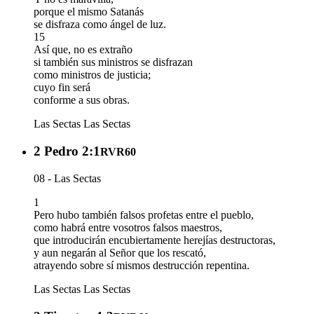
porque el mismo Satanás
se disfraza como ángel de luz.
15
Así que, no es extraño
si también sus ministros se disfrazan
como ministros de justicia;
cuyo fin será
conforme a sus obras.
Las Sectas
Las Sectas
2 Pedro 2:1
RVR60
08 - Las Sectas
1
Pero hubo también falsos profetas entre el pueblo,
como habrá entre vosotros falsos maestros,
que introducirán encubiertamente herejías destructoras,
y aun negarán al Señor que los rescató,
atrayendo sobre sí mismos destrucción repentina.
Las Sectas
Las Sectas