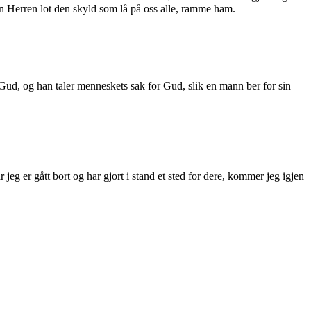
 Men Herren lot den skyld som lå på oss alle, ramme ham.
 Gud, og han taler menneskets sak for Gud, slik en mann ber for sin
 jeg er gått bort og har gjort i stand et sted for dere, kommer jeg igjen