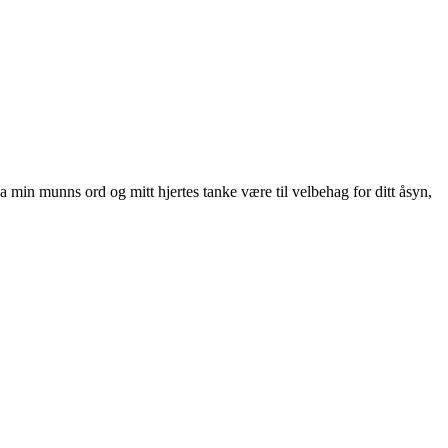
a min munns ord og mitt hjertes tanke være til velbehag for ditt åsyn,