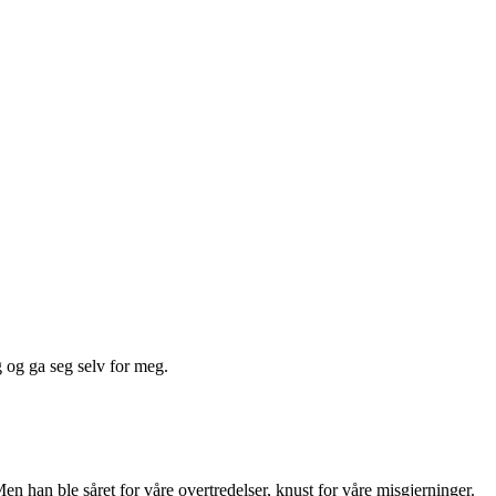
g og ga seg selv for meg.
en han ble såret for våre overtredelser, knust for våre misgjerninger.