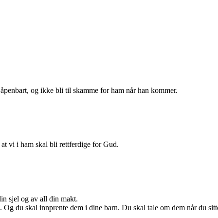
ir åpenbart, og ikke bli til skamme for ham når han kommer.
at vi i ham skal bli rettferdige for Gud.
n sjel og av all din makt.
. Og du skal innprente dem i dine barn. Du skal tale om dem når du sitter