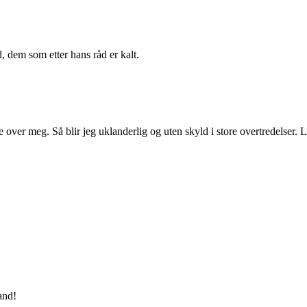
, dem som etter hans råd er kalt.
over meg. Så blir jeg uklanderlig og uten skyld i store overtredelser. L
tand!