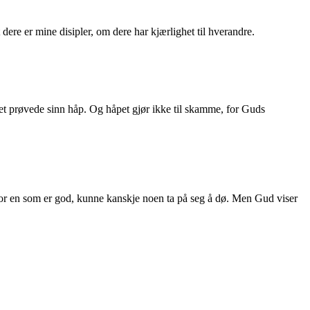
 dere er mine disipler, om dere har kjærlighet til hverandre.
 det prøvede sinn håp. Og håpet gjør ikke til skamme, for Guds
nt for en som er god, kunne kanskje noen ta på seg å dø. Men Gud viser