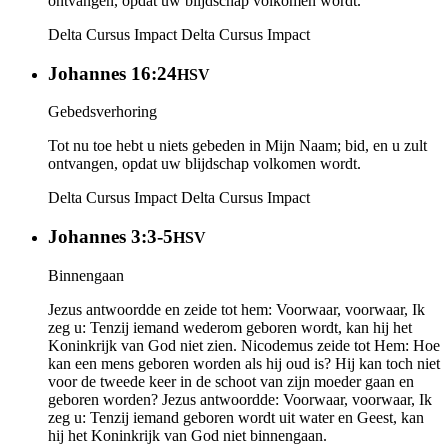
ontvangen, opdat uw blijdschap volkomen wordt.
Delta Cursus Impact
Delta Cursus Impact
Johannes 16:24
HSV
Gebedsverhoring
Tot nu toe hebt u niets gebeden in Mijn Naam; bid, en u zult
ontvangen, opdat uw blijdschap volkomen wordt.
Delta Cursus Impact
Delta Cursus Impact
Johannes 3:3-5
HSV
Binnengaan
Jezus antwoordde en zeide tot hem: Voorwaar, voorwaar, Ik
zeg u: Tenzij iemand wederom geboren wordt, kan hij het
Koninkrijk van God niet zien. Nicodemus zeide tot Hem: Hoe
kan een mens geboren worden als hij oud is? Hij kan toch niet
voor de tweede keer in de schoot van zijn moeder gaan en
geboren worden? Jezus antwoordde: Voorwaar, voorwaar, Ik
zeg u: Tenzij iemand geboren wordt uit water en Geest, kan
hij het Koninkrijk van God niet binnengaan.