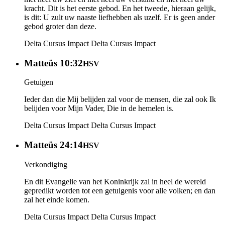
kracht. Dit is het eerste gebod. En het tweede, hieraan gelijk,
is dit: U zult uw naaste liefhebben als uzelf. Er is geen ander
gebod groter dan deze.
Delta Cursus Impact
Delta Cursus Impact
Matteüs 10:32
HSV
Getuigen
Ieder dan die Mij belijden zal voor de mensen, die zal ook Ik
belijden voor Mijn Vader, Die in de hemelen is.
Delta Cursus Impact
Delta Cursus Impact
Matteüs 24:14
HSV
Verkondiging
En dit Evangelie van het Koninkrijk zal in heel de wereld
gepredikt worden tot een getuigenis voor alle volken; en dan
zal het einde komen.
Delta Cursus Impact
Delta Cursus Impact