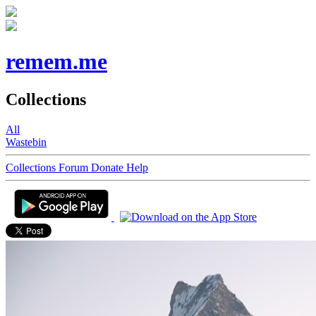
remem.me
Collections
All
Wastebin
Collections
Forum
Donate
Help