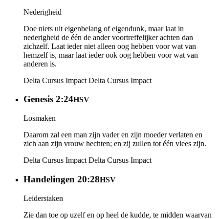
Nederigheid
Doe niets uit eigenbelang of eigendunk, maar laat in
nederigheid de één de ander voortreffelijker achten dan
zichzelf. Laat ieder niet alleen oog hebben voor wat van
hemzelf is, maar laat ieder ook oog hebben voor wat van
anderen is.
Delta Cursus Impact
Delta Cursus Impact
Genesis 2:24
HSV
Losmaken
Daarom zal een man zijn vader en zijn moeder verlaten en
zich aan zijn vrouw hechten; en zij zullen tot één vlees zijn.
Delta Cursus Impact
Delta Cursus Impact
Handelingen 20:28
HSV
Leiderstaken
Zie dan toe op uzelf en op heel de kudde, te midden waarvan