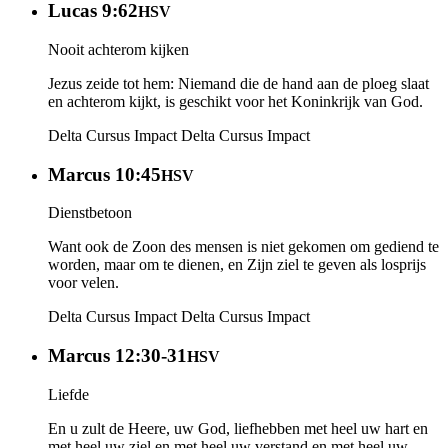
Lucas 9:62
HSV
Nooit achterom kijken
Jezus zeide tot hem: Niemand die de hand aan de ploeg slaat
en achterom kijkt, is geschikt voor het Koninkrijk van God.
Delta Cursus Impact
Delta Cursus Impact
Marcus 10:45
HSV
Dienstbetoon
Want ook de Zoon des mensen is niet gekomen om gediend te
worden, maar om te dienen, en Zijn ziel te geven als losprijs
voor velen.
Delta Cursus Impact
Delta Cursus Impact
Marcus 12:30-31
HSV
Liefde
En u zult de Heere, uw God, liefhebben met heel uw hart en
met heel uw ziel en met heel uw verstand en met heel uw