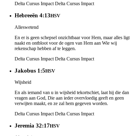
Delta Cursus Impact
Delta Cursus Impact
Hebreeën 4:13
HSV
Alleswetend
En er is geen schepsel onzichtbaar voor Hem, maar alles ligt
naakt en ontbloot voor de ogen van Hem aan Wie wij
rekenschap hebben af te leggen.
Delta Cursus Impact
Delta Cursus Impact
Jakobus 1:5
HSV
Wijsheid
En als iemand van u in wijsheid tekortschiet, laat hij die dan
vragen aan God, Die aan ieder overvloedig geeft en geen
verwijten maakt, en ze zal hem gegeven worden.
Delta Cursus Impact
Delta Cursus Impact
Jeremia 32:17
HSV