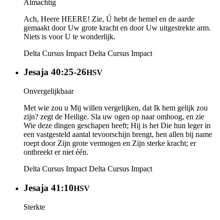
Almachtig
Ach, Heere HEERE! Zie, Ú hebt de hemel en de aarde
gemaakt door Uw grote kracht en door Uw uitgestrekte arm.
Niets is voor U te wonderlijk.
Delta Cursus Impact
Delta Cursus Impact
Jesaja 40:25-26
HSV
Onvergelijkbaar
Met wie zou u Mij willen vergelijken, dat Ik hem gelijk zou
zijn? zegt de Heilige. Sla uw ogen op naar omhoog, en zie
Wie deze dingen geschapen heeft; Hij is het Die hun leger in
een vastgesteld aantal tevoorschijn brengt, hen allen bij name
roept door Zijn grote vermogen en Zijn sterke kracht; er
ontbreekt er niet één.
Delta Cursus Impact
Delta Cursus Impact
Jesaja 41:10
HSV
Sterkte