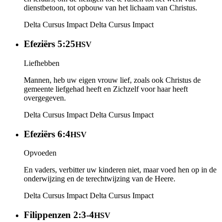
dienstbetoon, tot opbouw van het lichaam van Christus.
Delta Cursus Impact
Delta Cursus Impact
Efeziërs 5:25
HSV
Liefhebben
Mannen, heb uw eigen vrouw lief, zoals ook Christus de
gemeente liefgehad heeft en Zichzelf voor haar heeft
overgegeven.
Delta Cursus Impact
Delta Cursus Impact
Efeziërs 6:4
HSV
Opvoeden
En vaders, verbitter uw kinderen niet, maar voed hen op in de
onderwijzing en de terechtwijzing van de Heere.
Delta Cursus Impact
Delta Cursus Impact
Filippenzen 2:3-4
HSV