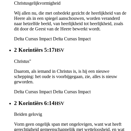
Christusgelijkvormigheid
Wij allen nu, die met onbedekt gezicht de heerlijkheid van de
Heere als in een spiegel aanschouwen, worden veranderd
naar hetzelfde beeld, van heerlijkheid tot heerlijkheid, zoals
dit door de Geest van de Heere bewerkt wordt.
Delta Cursus Impact
Delta Cursus Impact
2 Korintiërs 5:17
HSV
Christus"
Daarom, als iemand in Christus is, is hij een nieuwe
schepping: het oude is voorbijgegaan, zie, alles is nieuw
geworden.
Delta Cursus Impact
Delta Cursus Impact
2 Korintiërs 6:14
HSV
Beiden gelovig
Vorm geen ongelijk span met ongelovigen, want wat heeft
gerechtigheid gemeenschappelijk met wetteloosheid, en wat