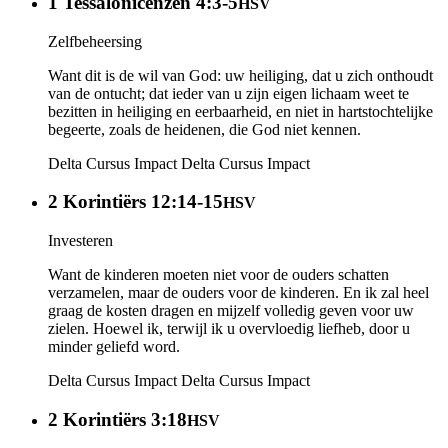
1 Tessalonicenzen 4:3-5
HSV
Zelfbeheersing
Want dit is de wil van God: uw heiliging, dat u zich onthoudt
van de ontucht; dat ieder van u zijn eigen lichaam weet te
bezitten in heiliging en eerbaarheid, en niet in hartstochtelijke
begeerte, zoals de heidenen, die God niet kennen.
Delta Cursus Impact
Delta Cursus Impact
2 Korintiërs 12:14-15
HSV
Investeren
Want de kinderen moeten niet voor de ouders schatten
verzamelen, maar de ouders voor de kinderen. En ik zal heel
graag de kosten dragen en mijzelf volledig geven voor uw
zielen. Hoewel ik, terwijl ik u overvloedig liefheb, door u
minder geliefd word.
Delta Cursus Impact
Delta Cursus Impact
2 Korintiërs 3:18
HSV