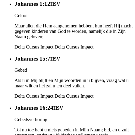
Johannes 1:12
HSV
Geloof
Maar allen die Hem aangenomen hebben, hun heeft Hij macht
gegeven kinderen van God te worden, namelijk die in Zijn
Naam geloven;
Delta Cursus Impact
Delta Cursus Impact
Johannes 15:7
HSV
Gebed
Als u in Mij blijft en Mijn woorden in u blijven, vraag wat u
maar wilt en het zal u ten deel vallen.
Delta Cursus Impact
Delta Cursus Impact
Johannes 16:24
HSV
Gebedsverhoring
Tot nu toe hebt u niets gebeden in Mijn Naam; bid, en u zult