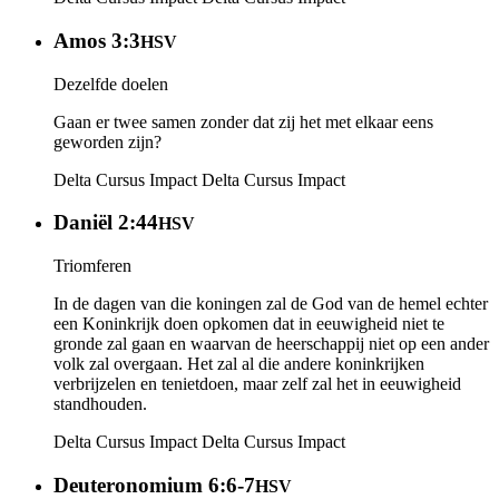
Amos 3:3
HSV
Dezelfde doelen
Gaan er twee samen zonder dat zij het met elkaar eens
geworden zijn?
Delta Cursus Impact
Delta Cursus Impact
Daniël 2:44
HSV
Triomferen
In de dagen van die koningen zal de God van de hemel echter
een Koninkrijk doen opkomen dat in eeuwigheid niet te
gronde zal gaan en waarvan de heerschappij niet op een ander
volk zal overgaan. Het zal al die andere koninkrijken
verbrijzelen en tenietdoen, maar zelf zal het in eeuwigheid
standhouden.
Delta Cursus Impact
Delta Cursus Impact
Deuteronomium 6:6-7
HSV