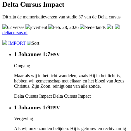
Delta Cursus Impact
Dit zijn de memorisatieverzen van studie 37 van de Delta cursus
62 verses
jcverheul
Feb. 28, 2026
Nederlands
1
deltacursus.nl
IMPORT
1 Johannes 1:7
HSV
Omgang
Maar als wij in het licht wandelen, zoals Hij in het licht is,
hebben wij gemeenschap met elkaar, en het bloed van Jezus
Christus, Zijn Zoon, reinigt ons van alle zonde.
Delta Cursus Impact
Delta Cursus Impact
1 Johannes 1:9
HSV
Vergeving
Als wij onze zonden belijden: Hij is getrouw en rechtvaardig