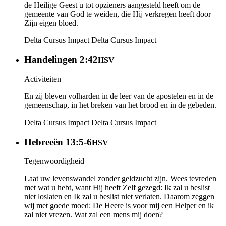
de Heilige Geest u tot opzieners aangesteld heeft om de
gemeente van God te weiden, die Hij verkregen heeft door
Zijn eigen bloed.
Delta Cursus Impact
Delta Cursus Impact
Handelingen 2:42
HSV
Activiteiten
En zij bleven volharden in de leer van de apostelen en in de
gemeenschap, in het breken van het brood en in de gebeden.
Delta Cursus Impact
Delta Cursus Impact
Hebreeën 13:5-6
HSV
Tegenwoordigheid
Laat uw levenswandel zonder geldzucht zijn. Wees tevreden
met wat u hebt, want Hij heeft Zelf gezegd: Ik zal u beslist
niet loslaten en Ik zal u beslist niet verlaten. Daarom zeggen
wij met goede moed: De Heere is voor mij een Helper en ik
zal niet vrezen. Wat zal een mens mij doen?