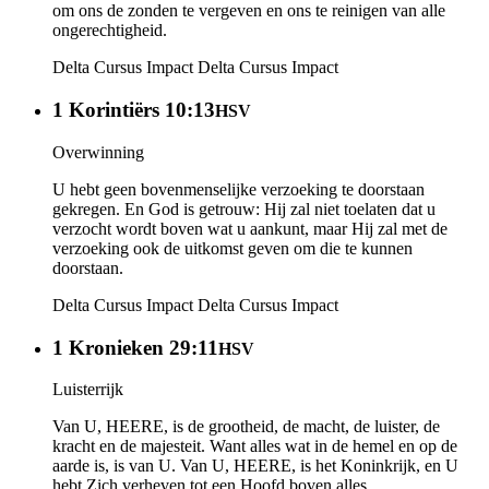
om ons de zonden te vergeven en ons te reinigen van alle
ongerechtigheid.
Delta Cursus Impact
Delta Cursus Impact
1 Korintiërs 10:13
HSV
Overwinning
U hebt geen bovenmenselijke verzoeking te doorstaan
gekregen. En God is getrouw: Hij zal niet toelaten dat u
verzocht wordt boven wat u aankunt, maar Hij zal met de
verzoeking ook de uitkomst geven om die te kunnen
doorstaan.
Delta Cursus Impact
Delta Cursus Impact
1 Kronieken 29:11
HSV
Luisterrijk
Van U, HEERE, is de grootheid, de macht, de luister, de
kracht en de majesteit. Want alles wat in de hemel en op de
aarde is, is van U. Van U, HEERE, is het Koninkrijk, en U
hebt Zich verheven tot een Hoofd boven alles.