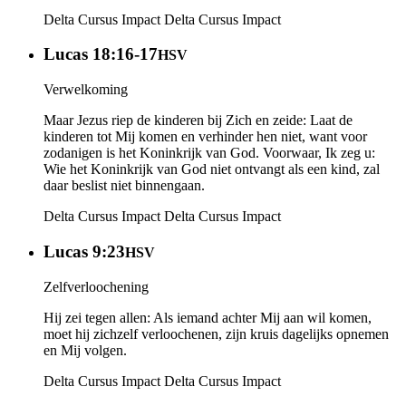
Delta Cursus Impact
Delta Cursus Impact
Lucas 18:16-17
HSV
Verwelkoming
Maar Jezus riep de kinderen bij Zich en zeide: Laat de
kinderen tot Mij komen en verhinder hen niet, want voor
zodanigen is het Koninkrijk van God. Voorwaar, Ik zeg u:
Wie het Koninkrijk van God niet ontvangt als een kind, zal
daar beslist niet binnengaan.
Delta Cursus Impact
Delta Cursus Impact
Lucas 9:23
HSV
Zelfverloochening
Hij zei tegen allen: Als iemand achter Mij aan wil komen,
moet hij zichzelf verloochenen, zijn kruis dagelijks opnemen
en Mij volgen.
Delta Cursus Impact
Delta Cursus Impact