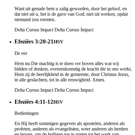
Want uit genade bent u zalig geworden, door het geloof, en
dat niet uit u, het is de gave van God; niet uit werken, opdat
niemand zou roemen.
Delta Cursus Impact
Delta Cursus Impact
Efeziërs 3:20-21
HSV
De eer
Hem nu Die machtig is te doen ver boven alles wat wij
bidden of denken, overeenkomstig de kracht die in ons werkt,
Hem zij de heerlijkheid in de gemeente, door Christus Jezus,
in alle geslachten, tot in alle eeuwigheid. Amen.
Delta Cursus Impact
Delta Cursus Impact
Efeziërs 4:11-12
HSV
Bedieningen
En Hij heeft sommigen gegeven als apostelen, anderen als
profeten, anderen als evangelisten, weer anderen als herders
en leraars, om de heiligen toe te rusten tot het werk van