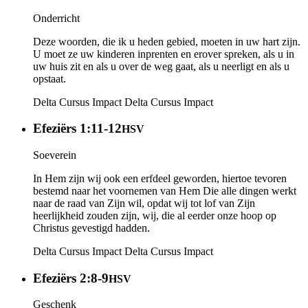
Onderricht
Deze woorden, die ik u heden gebied, moeten in uw hart zijn.
U moet ze uw kinderen inprenten en erover spreken, als u in
uw huis zit en als u over de weg gaat, als u neerligt en als u
opstaat.
Delta Cursus Impact
Delta Cursus Impact
Efeziërs 1:11-12
HSV
Soeverein
In Hem zijn wij ook een erfdeel geworden, hiertoe tevoren
bestemd naar het voornemen van Hem Die alle dingen werkt
naar de raad van Zijn wil, opdat wij tot lof van Zijn
heerlijkheid zouden zijn, wij, die al eerder onze hoop op
Christus gevestigd hadden.
Delta Cursus Impact
Delta Cursus Impact
Efeziërs 2:8-9
HSV
Geschenk