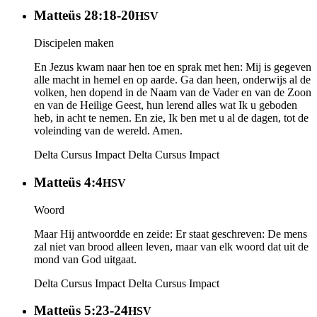
Matteüs 28:18-20
HSV
Discipelen maken
En Jezus kwam naar hen toe en sprak met hen: Mij is gegeven
alle macht in hemel en op aarde. Ga dan heen, onderwijs al de
volken, hen dopend in de Naam van de Vader en van de Zoon
en van de Heilige Geest, hun lerend alles wat Ik u geboden
heb, in acht te nemen. En zie, Ik ben met u al de dagen, tot de
voleinding van de wereld. Amen.
Delta Cursus Impact
Delta Cursus Impact
Matteüs 4:4
HSV
Woord
Maar Hij antwoordde en zeide: Er staat geschreven: De mens
zal niet van brood alleen leven, maar van elk woord dat uit de
mond van God uitgaat.
Delta Cursus Impact
Delta Cursus Impact
Matteüs 5:23-24
HSV