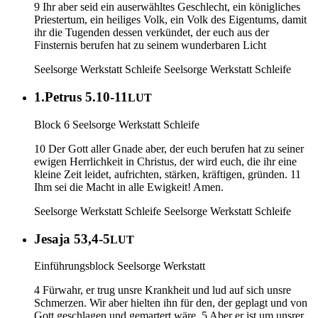
9 Ihr aber seid ein auserwähltes Geschlecht, ein königliches
Priestertum, ein heiliges Volk, ein Volk des Eigentums, damit
ihr die Tugenden dessen verkündet, der euch aus der
Finsternis berufen hat zu seinem wunderbaren Licht
Seelsorge Werkstatt Schleife
Seelsorge Werkstatt Schleife
1.Petrus 5.10-11
LUT
Block 6 Seelsorge Werkstatt Schleife
10 Der Gott aller Gnade aber, der euch berufen hat zu seiner
ewigen Herrlichkeit in Christus, der wird euch, die ihr eine
kleine Zeit leidet, aufrichten, stärken, kräftigen, gründen. 11
Ihm sei die Macht in alle Ewigkeit! Amen.
Seelsorge Werkstatt Schleife
Seelsorge Werkstatt Schleife
Jesaja 53,4-5
LUT
Einführungsblock Seelsorge Werkstatt
4 Fürwahr, er trug unsre Krankheit und lud auf sich unsre
Schmerzen. Wir aber hielten ihn für den, der geplagt und von
Gott geschlagen und gemartert wäre. 5 Aber er ist um unsrer