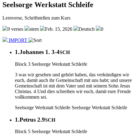
Seelsorge Werkstatt Schleife
Lernverse, Schriftstellen zum Kurs
9 verses
stern
Feb. 15, 2026
Deutsch
0
IMPORT
1.Johannes 1. 3-4
SCH
Block 3 Seelsorge Werkstatt Schleife
3 was wir gesehen und gehört haben, das verkündigen wir
euch, damit auch ihr Gemeinschaft mit uns habt; und unsere
Gemeinschaft ist mit dem Vater und mit seinem Sohn Jesus
Christus. 4 Und dies schreiben wir euch, damit eure Freude
vollkommen sei.
Seelsorge Werkstatt Schleife
Seelsorge Werkstatt Schleife
1.Petrus 2.9
SCH
Block 5 Seelsorge Werkstatt Schleife