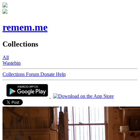
remem.me
Collections
All
Wastebin
Collections
Forum
Donate
Help