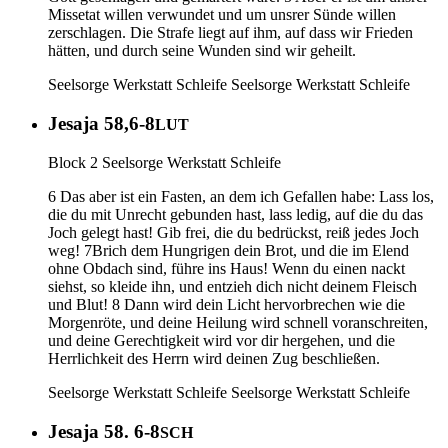
Missetat willen verwundet und um unsrer Sünde willen
zerschlagen. Die Strafe liegt auf ihm, auf dass wir Frieden
hätten, und durch seine Wunden sind wir geheilt.
Seelsorge Werkstatt Schleife
Seelsorge Werkstatt Schleife
Jesaja 58,6-8
LUT
Block 2 Seelsorge Werkstatt Schleife
6 Das aber ist ein Fasten, an dem ich Gefallen habe: Lass los,
die du mit Unrecht gebunden hast, lass ledig, auf die du das
Joch gelegt hast! Gib frei, die du bedrückst, reiß jedes Joch
weg! 7Brich dem Hungrigen dein Brot, und die im Elend
ohne Obdach sind, führe ins Haus! Wenn du einen nackt
siehst, so kleide ihn, und entzieh dich nicht deinem Fleisch
und Blut! 8 Dann wird dein Licht hervorbrechen wie die
Morgenröte, und deine Heilung wird schnell voranschreiten,
und deine Gerechtigkeit wird vor dir hergehen, und die
Herrlichkeit des Herrn wird deinen Zug beschließen.
Seelsorge Werkstatt Schleife
Seelsorge Werkstatt Schleife
Jesaja 58. 6-8
SCH