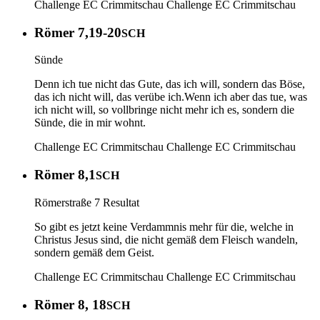
Challenge EC Crimmitschau
Challenge EC Crimmitschau
Römer 7,19-20
SCH
Sünde
Denn ich tue nicht das Gute, das ich will, sondern das Böse,
das ich nicht will, das verübe ich.Wenn ich aber das tue, was
ich nicht will, so vollbringe nicht mehr ich es, sondern die
Sünde, die in mir wohnt.
Challenge EC Crimmitschau
Challenge EC Crimmitschau
Römer 8,1
SCH
Römerstraße 7 Resultat
So gibt es jetzt keine Verdammnis mehr für die, welche in
Christus Jesus sind, die nicht gemäß dem Fleisch wandeln,
sondern gemäß dem Geist.
Challenge EC Crimmitschau
Challenge EC Crimmitschau
Römer 8, 18
SCH