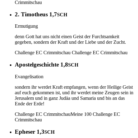
Crimmitschau
2. Timotheus 1,7
SCH
Ermutigung
denn Gott hat uns nicht einen Geist der Furchtsamkeit
gegeben, sondern der Kraft und der Liebe und der Zucht.
Challenge EC Crimmitschau
Challenge EC Crimmitschau
Apostelgeschichte 1,8
SCH
Evangelisation
sondern ihr werdet Kraft empfangen, wenn der Heilige Geist
auf euch gekommen ist, und ihr werdet meine Zeugen sein in
Jerusalem und in ganz Judäa und Samaria und bis an das
Ende der Erde!
Challenge EC Crimmitschau
Meine 100
Challenge EC
Crimmitschau
Epheser 1,3
SCH