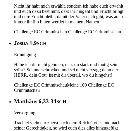
Nicht ihr habt mich erwählt, sondern ich habe euch erwählt
und euch dazu bestimmt, dass ihr hingeht und Frucht bringt
und eure Frucht bleibt, damit der Vater euch gibt, was auch
immer ihr ihn bitten werdet in meinem Namen.
Challenge EC Crimmitschau
Challenge EC Crimmitschau
Josua 1,9
SCH
Ermutigung
Habe ich dir nicht geboten, dass du stark und mutig sein
sollst? Sei unerschrocken und sei nicht verzagt; denn der
HERR, dein Gott, ist mit dir überall, wo du hingehst!
Challenge EC Crimmitschau
Meine 100
Challenge EC
Crimmitschau
Matthäus 6,33-34
SCH
Versorgung
Trachtet vielmehr zuerst nach dem Reich Gottes und nach
seiner Gerechtigkeit, so wird euch dies alles hinzugefügt