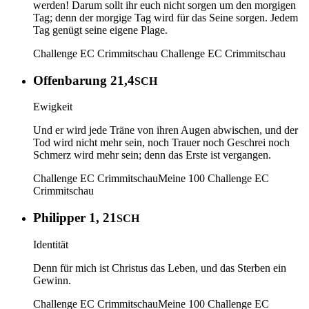
werden! Darum sollt ihr euch nicht sorgen um den morgigen
Tag; denn der morgige Tag wird für das Seine sorgen. Jedem
Tag genügt seine eigene Plage.
Challenge EC Crimmitschau
Challenge EC Crimmitschau
Offenbarung 21,4
SCH
Ewigkeit
Und er wird jede Träne von ihren Augen abwischen, und der
Tod wird nicht mehr sein, noch Trauer noch Geschrei noch
Schmerz wird mehr sein; denn das Erste ist vergangen.
Challenge EC Crimmitschau
Meine 100
Challenge EC
Crimmitschau
Philipper 1, 21
SCH
Identität
Denn für mich ist Christus das Leben, und das Sterben ein
Gewinn.
Challenge EC Crimmitschau
Meine 100
Challenge EC