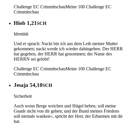
Challenge EC Crimmitschau
Meine 100
Challenge EC
Crimmitschau
Hiob 1,21
SCH
Identität
Und er sprach: Nackt bin ich aus dem Leib meiner Mutter
gekommen; nackt werde ich wieder dahingehen. Der HERR
hat gegeben, der HERR hat genommen; der Name des
HERRN sei gelobt!
Challenge EC Crimmitschau
Meine 100
Challenge EC
Crimmitschau
Jesaja 54,10
SCH
Sicherheit
Auch wenn Berge weichen und Hügel beben, soll meine
Gnade nicht von dir gehen; und der Bund meines Friedens
soll niemals wanken«, spricht der Herr, der Erbarmen mit dir
hat.