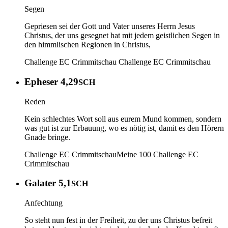
Segen
Gepriesen sei der Gott und Vater unseres Herrn Jesus
Christus, der uns gesegnet hat mit jedem geistlichen Segen in
den himmlischen Regionen in Christus,
Challenge EC Crimmitschau
Challenge EC Crimmitschau
Epheser 4,29
SCH
Reden
Kein schlechtes Wort soll aus eurem Mund kommen, sondern
was gut ist zur Erbauung, wo es nötig ist, damit es den Hörern
Gnade bringe.
Challenge EC Crimmitschau
Meine 100
Challenge EC
Crimmitschau
Galater 5,1
SCH
Anfechtung
So steht nun fest in der Freiheit, zu der uns Christus befreit