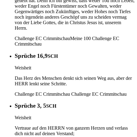
geliebt hat. Denn ich bin gewiss, dass weder Tod noch Leben,
weder Engel noch Fürstentümer noch Gewalten, weder
Gegenwärtiges noch Zukünftiges, weder Hohes noch Tiefes
noch irgendein anderes Geschöpf uns zu scheiden vermag
von der Liebe Gottes, die in Christus Jesus ist, unserem
Herrn.
Challenge EC Crimmitschau
Meine 100
Challenge EC
Crimmitschau
Sprüche 16,9
SCH
Weisheit
Das Herz des Menschen denkt sich seinen Weg aus, aber der
HERR lenkt seine Schritte.
Challenge EC Crimmitschau
Challenge EC Crimmitschau
Sprüche 3, 5
SCH
Weisheit
Vertraue auf den HERRN von ganzem Herzen und verlass
dich nicht auf deinen Verstand;