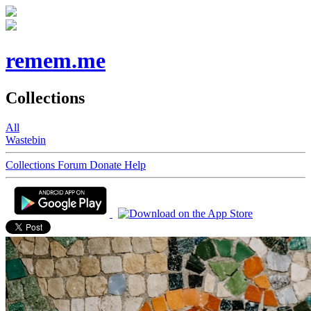
remem.me
Collections
All
Wastebin
Collections
Forum
Donate
Help