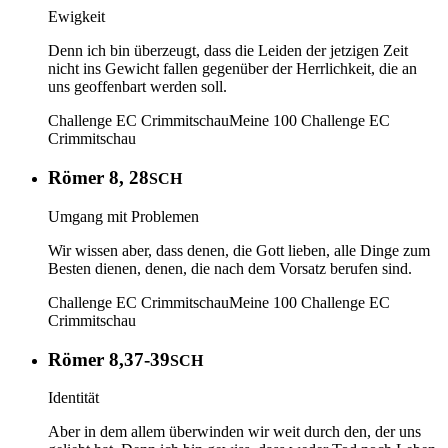
Ewigkeit
Denn ich bin überzeugt, dass die Leiden der jetzigen Zeit
nicht ins Gewicht fallen gegenüber der Herrlichkeit, die an
uns geoffenbart werden soll.
Challenge EC Crimmitschau
Meine 100
Challenge EC
Crimmitschau
Römer 8, 28
SCH
Umgang mit Problemen
Wir wissen aber, dass denen, die Gott lieben, alle Dinge zum
Besten dienen, denen, die nach dem Vorsatz berufen sind.
Challenge EC Crimmitschau
Meine 100
Challenge EC
Crimmitschau
Römer 8,37-39
SCH
Identität
Aber in dem allem überwinden wir weit durch den, der uns