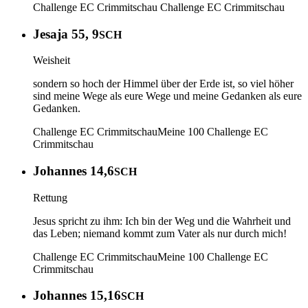
Challenge EC Crimmitschau
Challenge EC Crimmitschau
Jesaja 55, 9
SCH
Weisheit
sondern so hoch der Himmel über der Erde ist, so viel höher
sind meine Wege als eure Wege und meine Gedanken als eure
Gedanken.
Challenge EC Crimmitschau
Meine 100
Challenge EC
Crimmitschau
Johannes 14,6
SCH
Rettung
Jesus spricht zu ihm: Ich bin der Weg und die Wahrheit und
das Leben; niemand kommt zum Vater als nur durch mich!
Challenge EC Crimmitschau
Meine 100
Challenge EC
Crimmitschau
Johannes 15,16
SCH