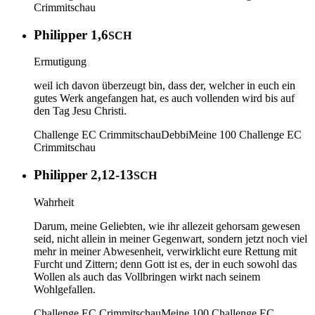
Crimmitschau
Philipper 1,6
SCH
Ermutigung
weil ich davon überzeugt bin, dass der, welcher in euch ein
gutes Werk angefangen hat, es auch vollenden wird bis auf
den Tag Jesu Christi.
Challenge EC Crimmitschau
Debbi
Meine 100
Challenge EC
Crimmitschau
Philipper 2,12-13
SCH
Wahrheit
Darum, meine Geliebten, wie ihr allezeit gehorsam gewesen
seid, nicht allein in meiner Gegenwart, sondern jetzt noch viel
mehr in meiner Abwesenheit, verwirklicht eure Rettung mit
Furcht und Zittern; denn Gott ist es, der in euch sowohl das
Wollen als auch das Vollbringen wirkt nach seinem
Wohlgefallen.
Challenge EC Crimmitschau
Meine 100
Challenge EC