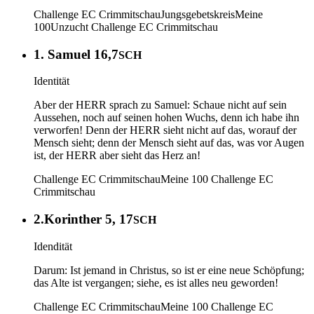
Challenge EC Crimmitschau
Jungsgebetskreis
Meine
100
Unzucht
Challenge EC Crimmitschau
1. Samuel 16,7
SCH
Identität
Aber der HERR sprach zu Samuel: Schaue nicht auf sein
Aussehen, noch auf seinen hohen Wuchs, denn ich habe ihn
verworfen! Denn der HERR sieht nicht auf das, worauf der
Mensch sieht; denn der Mensch sieht auf das, was vor Augen
ist, der HERR aber sieht das Herz an!
Challenge EC Crimmitschau
Meine 100
Challenge EC
Crimmitschau
2.Korinther 5, 17
SCH
Idendität
Darum: Ist jemand in Christus, so ist er eine neue Schöpfung;
das Alte ist vergangen; siehe, es ist alles neu geworden!
Challenge EC Crimmitschau
Meine 100
Challenge EC