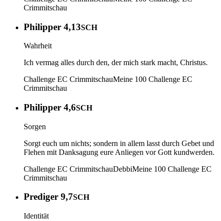
Crimmitschau
Philipper 4,13
SCH
Wahrheit
Ich vermag alles durch den, der mich stark macht, Christus.
Challenge EC Crimmitschau
Meine 100
Challenge EC
Crimmitschau
Philipper 4,6
SCH
Sorgen
Sorgt euch um nichts; sondern in allem lasst durch Gebet und
Flehen mit Danksagung eure Anliegen vor Gott kundwerden.
Challenge EC Crimmitschau
Debbi
Meine 100
Challenge EC
Crimmitschau
Prediger 9,7
SCH
Identität