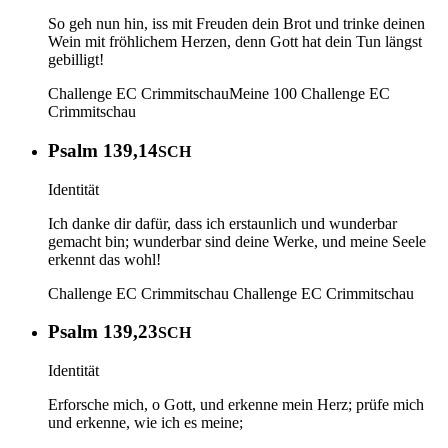
So geh nun hin, iss mit Freuden dein Brot und trinke deinen
Wein mit fröhlichem Herzen, denn Gott hat dein Tun längst
gebilligt!
Challenge EC Crimmitschau
Meine 100
Challenge EC
Crimmitschau
Psalm 139,14
SCH
Identität
Ich danke dir dafür, dass ich erstaunlich und wunderbar
gemacht bin; wunderbar sind deine Werke, und meine Seele
erkennt das wohl!
Challenge EC Crimmitschau
Challenge EC Crimmitschau
Psalm 139,23
SCH
Identität
Erforsche mich, o Gott, und erkenne mein Herz; prüfe mich
und erkenne, wie ich es meine;