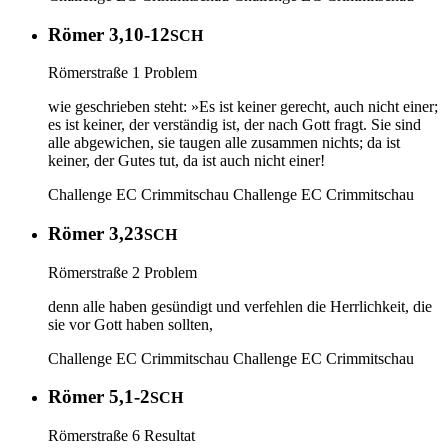
Römer 3,10-12
SCH
Römerstraße 1 Problem
wie geschrieben steht: »Es ist keiner gerecht, auch nicht einer;
es ist keiner, der verständig ist, der nach Gott fragt. Sie sind
alle abgewichen, sie taugen alle zusammen nichts; da ist
keiner, der Gutes tut, da ist auch nicht einer!
Challenge EC Crimmitschau
Challenge EC Crimmitschau
Römer 3,23
SCH
Römerstraße 2 Problem
denn alle haben gesündigt und verfehlen die Herrlichkeit, die
sie vor Gott haben sollten,
Challenge EC Crimmitschau
Challenge EC Crimmitschau
Römer 5,1-2
SCH
Römerstraße 6 Resultat