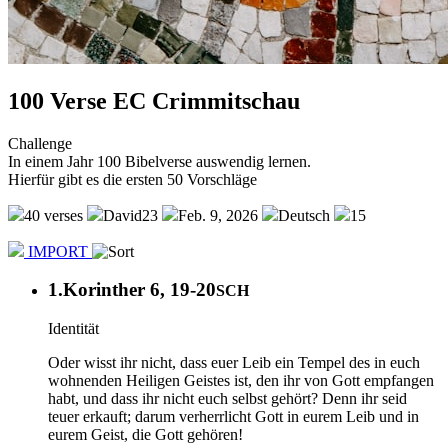
100 Verse EC Crimmitschau
Challenge
In einem Jahr 100 Bibelverse auswendig lernen.
Hierfür gibt es die ersten 50 Vorschläge
40 verses
David23
Feb. 9, 2026
Deutsch
15
IMPORT
1.Korinther 6, 19-20
SCH
Identität
Oder wisst ihr nicht, dass euer Leib ein Tempel des in euch
wohnenden Heiligen Geistes ist, den ihr von Gott empfangen
habt, und dass ihr nicht euch selbst gehört? Denn ihr seid
teuer erkauft; darum verherrlicht Gott in eurem Leib und in
eurem Geist, die Gott gehören!