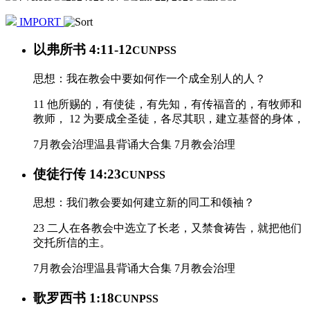
IMPORT
以弗所书 4:11-12
CUNPSS
思想：我在教会中要如何作一个成全别人的人？
11 他所赐的，有使徒，有先知，有传福音的，有牧师和
教师， 12 为要成全圣徒，各尽其职，建立基督的身体，
7月教会治理
温县背诵大合集
7月教会治理
使徒行传 14:23
CUNPSS
思想：我们教会要如何建立新的同工和领袖？
23 二人在各教会中选立了长老，又禁食祷告，就把他们
交托所信的主。
7月教会治理
温县背诵大合集
7月教会治理
歌罗西书 1:18
CUNPSS