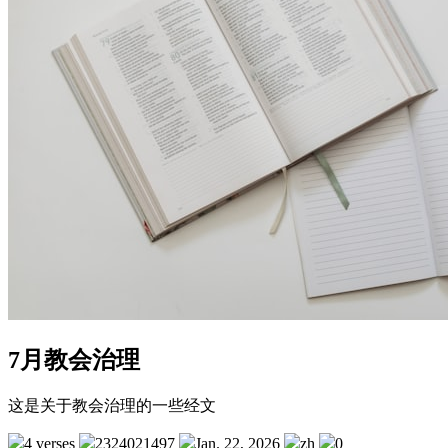
7月教会治理
这是关于教会治理的一些经文
4 verses
2324021497
Jan. 22, 2026
zh
0