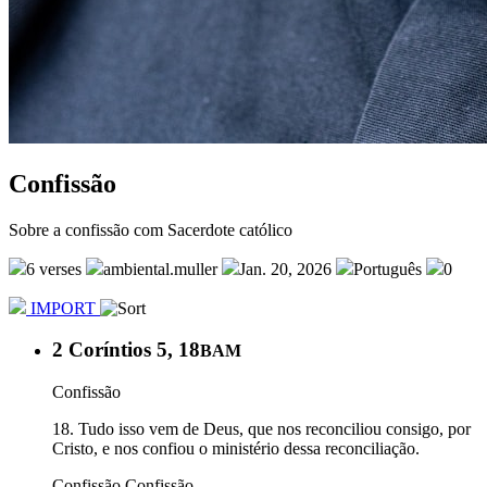
Confissão
Sobre a confissão com Sacerdote católico
6 verses
ambiental.muller
Jan. 20, 2026
Português
0
IMPORT
2 Coríntios 5, 18
BAM
Confissão
18. Tudo isso vem de Deus, que nos reconciliou consigo, por
Cristo, e nos confiou o ministério dessa reconciliação.
Confissão
Confissão