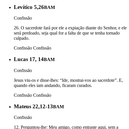
Levítico 5,26
BAM
Confissão
26. O sacerdote fará por ele a expiação diante do Senhor, e ele
será perdoado, seja qual for a falta de que se tenha tornado
culpado.
Confissão
Confissão
Lucas 17, 14
BAM
Confissão
Jesus viu-os e disse-lhes: “Ide, mostrai-vos ao sacerdote”. E,
quando eles iam andando, ficaram curados.
Confissão
Confissão
Mateus 22,12-13
BAM
Confissão
12. Perguntou-lhe: Meu amigo, como entraste aqui, sem a