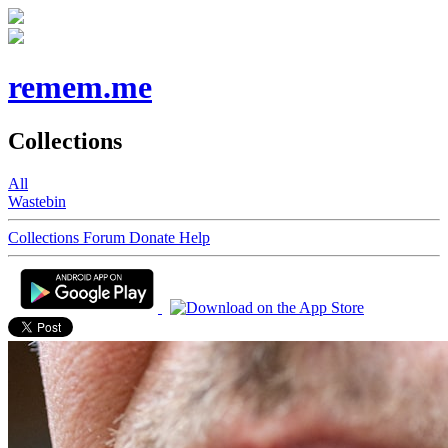
remem.me
Collections
All
Wastebin
Collections
Forum
Donate
Help