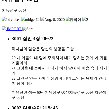
치유성구 60선
14 verses
midget74
Aug. 8, 2020
한국어
2
IMPORT
3001 잠언 4장 20~22
하나님의 말씀은 당신의 생명을 구함
20 내 아들아 내 말에 주의하며 내가 말하는 것에 네 귀를
기울이라
21 그것을 네 눈에서 떠나게 하지 말며 네 마음 속에 지키
라
22 그것은 얻는 자에게 생명이 되며 그의 온 육체의 건강
이 됨이니라
치유관련 성구 60선
치유성구 60선
치유성구 60선
치유성
구 60선
3002 여호수아 21장 45