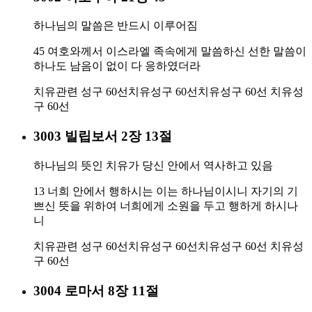
하나님의 말씀은 반드시 이루어짐
45 여호와께서 이스라엘 족속에게 말씀하신 선한 말씀이
하나도 남음이 없이 다 응하였더라
치유관련 성구 60선
치유성구 60선
치유성구 60선
치유성
구 60선
3003 빌립보서 2장 13절
하나님의 뜻인 치유가 당신 안에서 역사하고 있음
13 너희 안에서 행하시는 이는 하나님이시니 자기의 기
쁘신 뜻을 위하여 너희에게 소원을 두고 행하게 하시나
니
치유관련 성구 60선
치유성구 60선
치유성구 60선
치유성
구 60선
3004 로마서 8장 11절