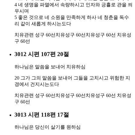
4 네 생명을 파멸에서 속량하시고 인자와 긍휼로 관을 씌
우시며
5 좋은 것으로 네 소원을 만족하게 하사 네 청춘을 독수
리 같이 새롭게 하시는도다
치유관련 성구 60선
치유성구 60선
치유성구 60선
치유성
구 60선
3012 시편 107편 20절
하나님은 말씀을 보내어 치유하심
20 그가 그의 말씀을 보내어 그들을 고치시고 위험한 지
경에서 건지시는도다
치유관련 성구 60선
치유성구 60선
치유성구 60선
치유성
구 60선
3013 시편 118편 17절
하나님은 당신이 살기를 원하심