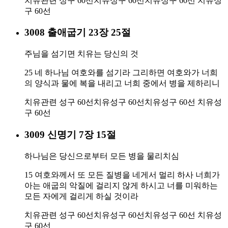
치유관련 성구 60선
치유성구 60선
치유성구 60선
치유성
구 60선
3008 출애굽기 23장 25절
주님을 섬기면 치유는 당신의 것
25 네 하나님 여호와를 섬기라 그리하면 여호와가 너희
의 양식과 물에 복을 내리고 너희 중에서 병을 제하리니
치유관련 성구 60선
치유성구 60선
치유성구 60선
치유성
구 60선
3009 신명기 7장 15절
하나님은 당신으로부터 모든 병을 물리치심
15 여호와께서 또 모든 질병을 네게서 멀리 하사 너희가
아는 애굽의 악질에 걸리지 않게 하시고 너를 미워하는
모든 자에게 걸리게 하실 것이라
치유관련 성구 60선
치유성구 60선
치유성구 60선
치유성
구 60선