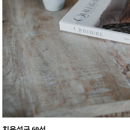
치유성구 60선