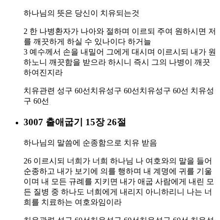
하나님의 뜻은 당신이 치유되는것
2 한 나병환자가 나아와 절하며 이르되 주여 원하시면 저
를 깨끗하게 하실 수 있나이다 하거늘
3 예수께서 손을 내밀어 그에게 대시며 이르시되 내가 원
하노니 깨끗함을 받으라 하시니 즉시 그의 나병이 깨끗
하여진지라
치유관련 성구 60선
치유성구 60선
치유성구 60선
치유성
구 60선
3007 출애굽기 15장 26절
하나님의 말씀에 순종함으로 치유 받음
26 이르시되 너희가 너희 하나님 나 여호와의 말을 들어
순종하고 내가 보기에 의를 행하며 내 계명에 귀를 기울
이며 내 모든 규례를 지키면 내가 애굽 사람에게 내린 모
든 질병 중 하나도 너희에게 내리지 아니하리니 나는 너
희를 치료하는 여호와임이라