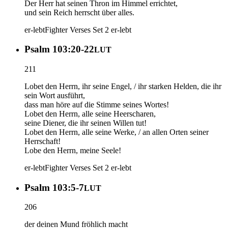
Der Herr hat seinen Thron im Himmel errichtet,
und sein Reich herrscht über alles.
er-lebt
Fighter Verses Set 2
er-lebt
Psalm 103:20-22
LUT
211
Lobet den Herrn, ihr seine Engel, / ihr starken Helden, die ihr
sein Wort ausführt,
dass man höre auf die Stimme seines Wortes!
Lobet den Herrn, alle seine Heerscharen,
seine Diener, die ihr seinen Willen tut!
Lobet den Herrn, alle seine Werke, / an allen Orten seiner
Herrschaft!
Lobe den Herrn, meine Seele!
er-lebt
Fighter Verses Set 2
er-lebt
Psalm 103:5-7
LUT
206
der deinen Mund fröhlich macht