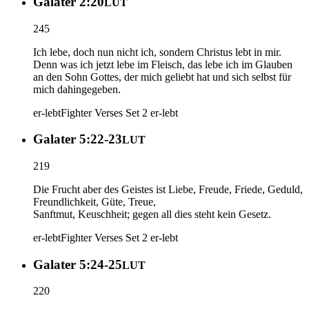
Galater 2:20
LUT
245
Ich lebe, doch nun nicht ich, sondern Christus lebt in mir.
Denn was ich jetzt lebe im Fleisch, das lebe ich im Glauben
an den Sohn Gottes, der mich geliebt hat und sich selbst für
mich dahingegeben.
er-lebt
Fighter Verses Set 2
er-lebt
Galater 5:22-23
LUT
219
Die Frucht aber des Geistes ist Liebe, Freude, Friede, Geduld,
Freundlichkeit, Güte, Treue,
Sanftmut, Keuschheit; gegen all dies steht kein Gesetz.
er-lebt
Fighter Verses Set 2
er-lebt
Galater 5:24-25
LUT
220