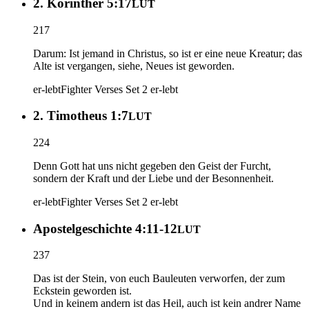
2. Korinther 5:17
LUT
217
Darum: Ist jemand in Christus, so ist er eine neue Kreatur; das
Alte ist vergangen, siehe, Neues ist geworden.
er-lebt
Fighter Verses Set 2
er-lebt
2. Timotheus 1:7
LUT
224
Denn Gott hat uns nicht gegeben den Geist der Furcht,
sondern der Kraft und der Liebe und der Besonnenheit.
er-lebt
Fighter Verses Set 2
er-lebt
Apostelgeschichte 4:11-12
LUT
237
Das ist der Stein, von euch Bauleuten verworfen, der zum
Eckstein geworden ist.
Und in keinem andern ist das Heil, auch ist kein andrer Name