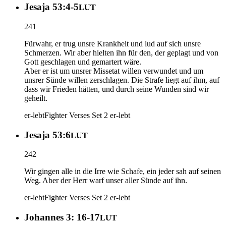
Jesaja 53:4-5
LUT
241
Fürwahr, er trug unsre Krankheit und lud auf sich unsre
Schmerzen. Wir aber hielten ihn für den, der geplagt und von
Gott geschlagen und gemartert wäre.
Aber er ist um unsrer Missetat willen verwundet und um
unsrer Sünde willen zerschlagen. Die Strafe liegt auf ihm, auf
dass wir Frieden hätten, und durch seine Wunden sind wir
geheilt.
er-lebt
Fighter Verses Set 2
er-lebt
Jesaja 53:6
LUT
242
Wir gingen alle in die Irre wie Schafe, ein jeder sah auf seinen
Weg. Aber der Herr warf unser aller Sünde auf ihn.
er-lebt
Fighter Verses Set 2
er-lebt
Johannes 3: 16-17
LUT