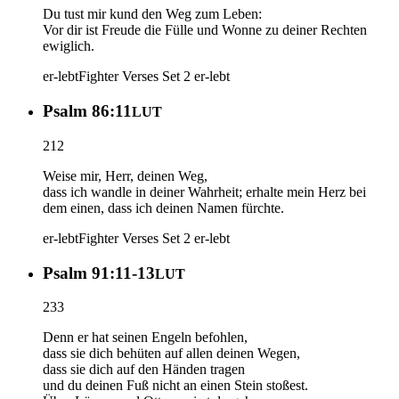
Du tust mir kund den Weg zum Leben:
Vor dir ist Freude die Fülle und Wonne zu deiner Rechten
ewiglich.
er-lebt
Fighter Verses Set 2
er-lebt
Psalm 86:11
LUT
212
Weise mir, Herr, deinen Weg,
dass ich wandle in deiner Wahrheit; erhalte mein Herz bei
dem einen, dass ich deinen Namen fürchte.
er-lebt
Fighter Verses Set 2
er-lebt
Psalm 91:11-13
LUT
233
Denn er hat seinen Engeln befohlen,
dass sie dich behüten auf allen deinen Wegen,
dass sie dich auf den Händen tragen
und du deinen Fuß nicht an einen Stein stoßest.