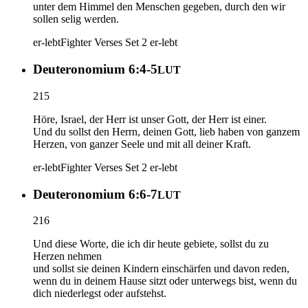
unter dem Himmel den Menschen gegeben, durch den wir
sollen selig werden.
er-lebt
Fighter Verses Set 2
er-lebt
Deuteronomium 6:4-5
LUT
215
Höre, Israel, der Herr ist unser Gott, der Herr ist einer.
Und du sollst den Herrn, deinen Gott, lieb haben von ganzem
Herzen, von ganzer Seele und mit all deiner Kraft.
er-lebt
Fighter Verses Set 2
er-lebt
Deuteronomium 6:6-7
LUT
216
Und diese Worte, die ich dir heute gebiete, sollst du zu
Herzen nehmen
und sollst sie deinen Kindern einschärfen und davon reden,
wenn du in deinem Hause sitzt oder unterwegs bist, wenn du
dich niederlegst oder aufstehst.