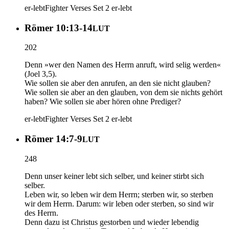
er-lebt
Fighter Verses Set 2
er-lebt
Römer 10:13-14
LUT
202
Denn »wer den Namen des Herrn anruft, wird selig werden«
(Joel 3,5).
Wie sollen sie aber den anrufen, an den sie nicht glauben?
Wie sollen sie aber an den glauben, von dem sie nichts gehört
haben? Wie sollen sie aber hören ohne Prediger?
er-lebt
Fighter Verses Set 2
er-lebt
Römer 14:7-9
LUT
248
Denn unser keiner lebt sich selber, und keiner stirbt sich
selber.
Leben wir, so leben wir dem Herrn; sterben wir, so sterben
wir dem Herrn. Darum: wir leben oder sterben, so sind wir
des Herrn.
Denn dazu ist Christus gestorben und wieder lebendig