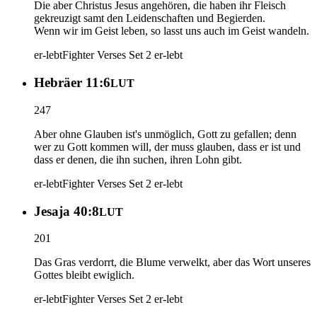
Die aber Christus Jesus angehören, die haben ihr Fleisch
gekreuzigt samt den Leidenschaften und Begierden.
Wenn wir im Geist leben, so lasst uns auch im Geist wandeln.
er-lebt
Fighter Verses Set 2
er-lebt
Hebräer 11:6
LUT
247
Aber ohne Glauben ist's unmöglich, Gott zu gefallen; denn
wer zu Gott kommen will, der muss glauben, dass er ist und
dass er denen, die ihn suchen, ihren Lohn gibt.
er-lebt
Fighter Verses Set 2
er-lebt
Jesaja 40:8
LUT
201
Das Gras verdorrt, die Blume verwelkt, aber das Wort unseres
Gottes bleibt ewiglich.
er-lebt
Fighter Verses Set 2
er-lebt