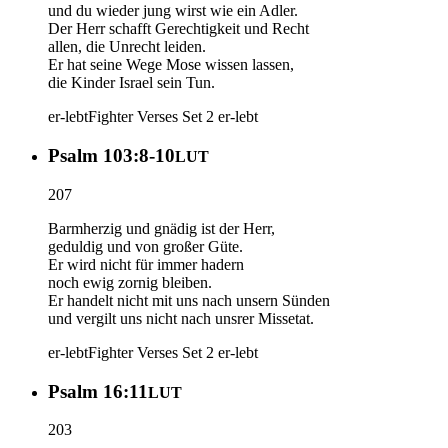
und du wieder jung wirst wie ein Adler.
Der Herr schafft Gerechtigkeit und Recht
allen, die Unrecht leiden.
Er hat seine Wege Mose wissen lassen,
die Kinder Israel sein Tun.
er-lebt
Fighter Verses Set 2
er-lebt
Psalm 103:8-10
LUT
207
Barmherzig und gnädig ist der Herr,
geduldig und von großer Güte.
Er wird nicht für immer hadern
noch ewig zornig bleiben.
Er handelt nicht mit uns nach unsern Sünden
und vergilt uns nicht nach unsrer Missetat.
er-lebt
Fighter Verses Set 2
er-lebt
Psalm 16:11
LUT
203