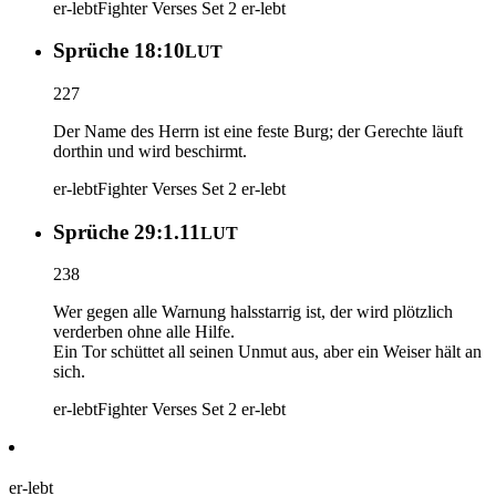
er-lebt
Fighter Verses Set 2
er-lebt
Sprüche 18:10
LUT
227
Der Name des Herrn ist eine feste Burg; der Gerechte läuft
dorthin und wird beschirmt.
er-lebt
Fighter Verses Set 2
er-lebt
Sprüche 29:1.11
LUT
238
Wer gegen alle Warnung halsstarrig ist, der wird plötzlich
verderben ohne alle Hilfe.
Ein Tor schüttet all seinen Unmut aus, aber ein Weiser hält an
sich.
er-lebt
Fighter Verses Set 2
er-lebt
er-lebt