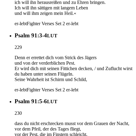
ich will ihn herausreißen und zu Ehren bringen.
Ich will ihn sättigen mit langem Leben
und will ihm zeigen mein Heil.«
er-lebt
Fighter Verses Set 2
er-lebt
Psalm 91:3-4
LUT
229
Denn er errettet dich vom Strick des Jägers
und von der verderblichen Pest.
Er wird dich mit seinen Fittichen decken, / und Zuflucht wirst
du haben unter seinen Flügeln.
Seine Wahrheit ist Schirm und Schild,
er-lebt
Fighter Verses Set 2
er-lebt
Psalm 91:5-6
LUT
230
dass du nicht erschrecken musst vor dem Grauen der Nacht,
vor dem Pfeil, der des Tages fliegt,
vor der Pest, die im Finstern schleicht,