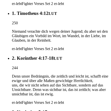
er-lebt
Fighter Verses Set 2
er-lebt
1. Timotheus 4:12
LUT
250
Niemand verachte dich wegen deiner Jugend; du aber sei den
Gläubigen ein Vorbild im Wort, im Wandel, in der Liebe, im
Glauben, in der Reinheit.
er-lebt
Fighter Verses Set 2
er-lebt
2. Korinther 4:17-18
LUT
244
Denn unsre Bedrängnis, die zeitlich und leicht ist, schafft eine
ewige und über alle Maßen gewichtige Herrlichkeit,
uns, die wir nicht sehen auf das Sichtbare, sondern auf das
Unsichtbare. Denn was sichtbar ist, das ist zeitlich; was aber
unsichtbar ist, das ist ewig.
er-lebt
Fighter Verses Set 2
er-lebt