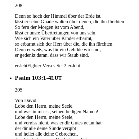
208
Denn so hoch der Himmel über der Erde ist,
lässt er seine Gnade walten über denen, die ihn fürchten.
So fern der Morgen ist vom Abend,
lässt er unsre Übertretungen von uns sein.
Wie sich ein Vater über Kinder erbarmt,
so erbarmt sich der Herr über die, die ihn fürchten.
Denn er weiß, was für ein Gebilde wir sind;
er gedenkt daran, dass wir Staub sind.
er-lebt
Fighter Verses Set 2
er-lebt
Psalm 103:1-4
LUT
205
Von David.
Lobe den Herrn, meine Seele,
und was in mir ist, seinen heiligen Namen!
Lobe den Herrn, meine Seele,
und vergiss nicht, was er dir Gutes getan hat:
der dir alle deine Sünde vergibt
und heilet alle deine Gebrechen,