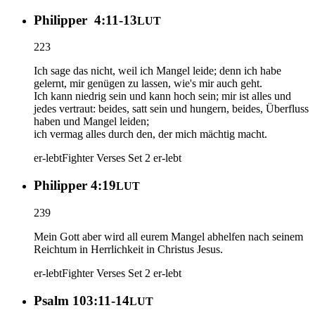
Philipper 4:11-13
LUT
223
Ich sage das nicht, weil ich Mangel leide; denn ich habe
gelernt, mir genügen zu lassen, wie's mir auch geht.
Ich kann niedrig sein und kann hoch sein; mir ist alles und
jedes vertraut: beides, satt sein und hungern, beides, Überfluss
haben und Mangel leiden;
ich vermag alles durch den, der mich mächtig macht.
er-lebt
Fighter Verses Set 2
er-lebt
Philipper 4:19
LUT
239
Mein Gott aber wird all eurem Mangel abhelfen nach seinem
Reichtum in Herrlichkeit in Christus Jesus.
er-lebt
Fighter Verses Set 2
er-lebt
Psalm 103:11-14
LUT