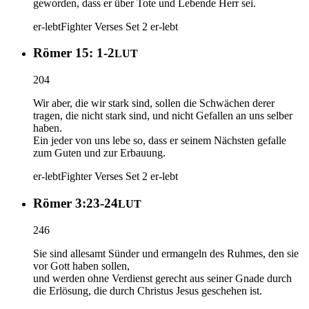
geworden, dass er über Tote und Lebende Herr sei.
er-lebt
Fighter Verses Set 2
er-lebt
Römer 15: 1-2
LUT
204
Wir aber, die wir stark sind, sollen die Schwächen derer
tragen, die nicht stark sind, und nicht Gefallen an uns selber
haben.
Ein jeder von uns lebe so, dass er seinem Nächsten gefalle
zum Guten und zur Erbauung.
er-lebt
Fighter Verses Set 2
er-lebt
Römer 3:23-24
LUT
246
Sie sind allesamt Sünder und ermangeln des Ruhmes, den sie
vor Gott haben sollen,
und werden ohne Verdienst gerecht aus seiner Gnade durch
die Erlösung, die durch Christus Jesus geschehen ist.