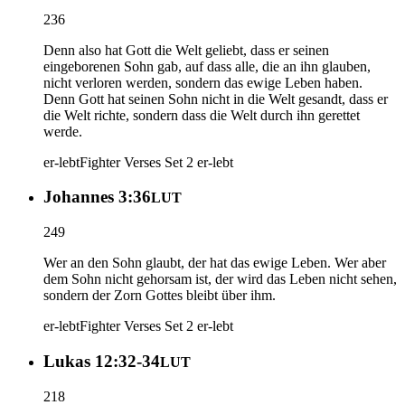
236
Denn also hat Gott die Welt geliebt, dass er seinen
eingeborenen Sohn gab, auf dass alle, die an ihn glauben,
nicht verloren werden, sondern das ewige Leben haben.
Denn Gott hat seinen Sohn nicht in die Welt gesandt, dass er
die Welt richte, sondern dass die Welt durch ihn gerettet
werde.
er-lebt
Fighter Verses Set 2
er-lebt
Johannes 3:36
LUT
249
Wer an den Sohn glaubt, der hat das ewige Leben. Wer aber
dem Sohn nicht gehorsam ist, der wird das Leben nicht sehen,
sondern der Zorn Gottes bleibt über ihm.
er-lebt
Fighter Verses Set 2
er-lebt
Lukas 12:32-34
LUT
218