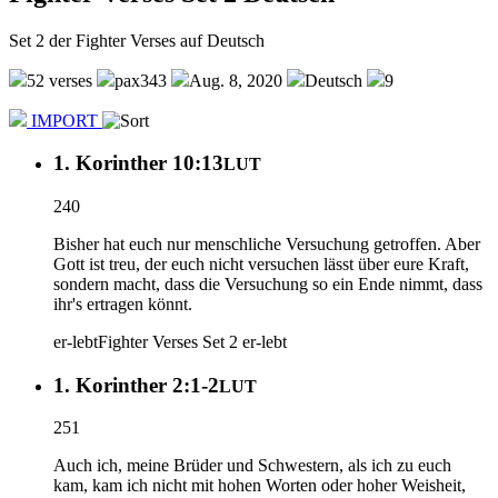
Set 2 der Fighter Verses auf Deutsch
52 verses
pax343
Aug. 8, 2020
Deutsch
9
IMPORT
1. Korinther 10:13
LUT
240
Bisher hat euch nur menschliche Versuchung getroffen. Aber
Gott ist treu, der euch nicht versuchen lässt über eure Kraft,
sondern macht, dass die Versuchung so ein Ende nimmt, dass
ihr's ertragen könnt.
er-lebt
Fighter Verses Set 2
er-lebt
1. Korinther 2:1-2
LUT
251
Auch ich, meine Brüder und Schwestern, als ich zu euch
kam, kam ich nicht mit hohen Worten oder hoher Weisheit,