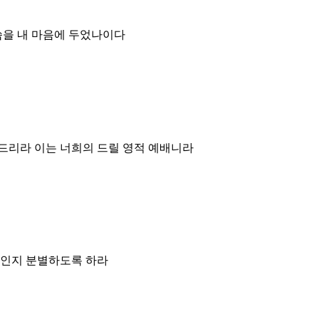
씀을 내 마음에 두었나이다
드리라 이는 너희의 드릴 영적 예배니라
엇인지 분별하도록 하라