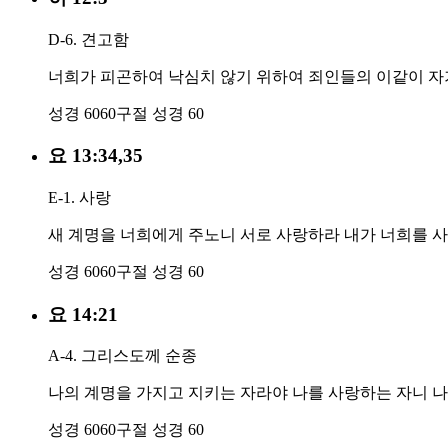
D-6. 견고함
너희가 피곤하여 낙심치 않기 위하여 죄인들의 이같이 자
성경 60
60구절
성경 60
요 13:34,35
E-1. 사랑
새 계명을 너희에게 주노니 서로 사랑하라 내가 너희를 사
성경 60
60구절
성경 60
요 14:21
A-4. 그리스도께 순종
나의 계명을 가지고 지키는 자라야 나를 사랑하는 자니 
성경 60
60구절
성경 60