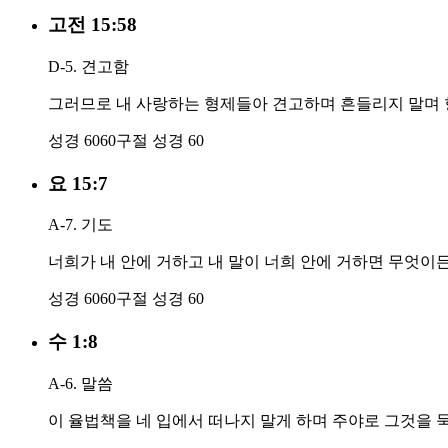
고전 15:58
D-5. 견고함
그러므로 내 사랑하는 형제들아 견고하며 흔들리지 말며 
성경 60
60구절
성경 60
요 15:7
A-7. 기도
너희가 내 안에 거하고 내 말이 너희 안에 거하면 무엇이
성경 60
60구절
성경 60
수 1:8
A-6. 말씀
이 율법책을 네 입에서 떠나지 말게 하며 주야로 그것을 