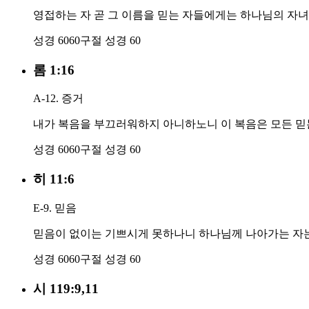
영접하는 자 곧 그 이름을 믿는 자들에게는 하나님의 자
성경 60
60구절
성경 60
롬 1:16
A-12. 증거
내가 복음을 부끄러워하지 아니하노니 이 복음은 모든 
성경 60
60구절
성경 60
히 11:6
E-9. 믿음
믿음이 없이는 기쁘시게 못하나니 하나님께 나아가는 자는
성경 60
60구절
성경 60
시 119:9,11