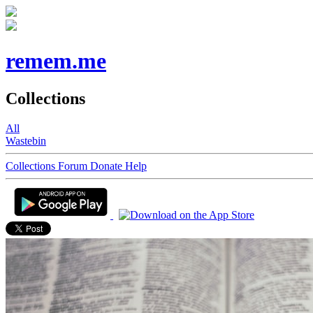
remem.me
Collections
All
Wastebin
Collections
Forum
Donate
Help