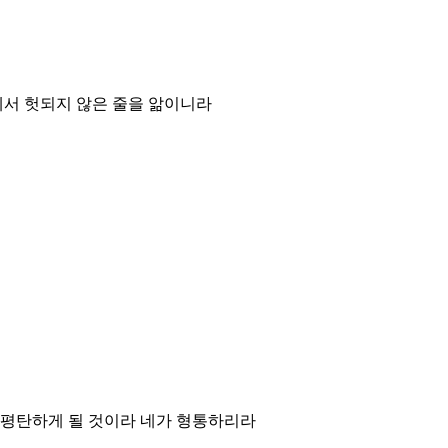
에서 헛되지 않은 줄을 앎이니라
이 평탄하게 될 것이라 네가 형통하리라