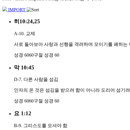
IMPORT
히10:24,25
A-10. 교제
서로 돌아보아 사랑과 선행을 격려하며 모이기를 폐하는 
성경 60
60구절
성경 60
막 10:45
D-7. 다른 사람을 섬김
인자의 온 것은 섬김을 받으려 함이 아니라 도리어 섬기려
성경 60
60구절
성경 60
요 1:12
B-9. 그리스도를 모셔야 함