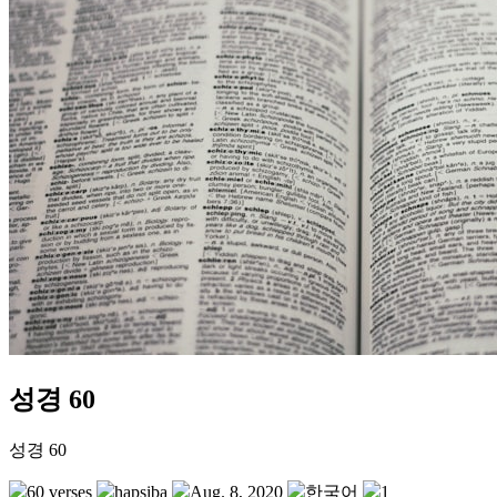
성경 60
성경 60
60 verses
hapsiba
Aug. 8, 2020
한국어
1