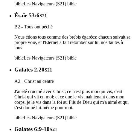
bible
Les Navigateurs (S21)
bible
Ésaïe 53:6
S21
B2 - Tous ont péché
Nous étions tous comme des brebis égarées: chacun suivait sa
propre voie, et l'Eternel a fait retomber sur lui nos fautes à
tous.
bible
Les Navigateurs (S21)
bible
Galates 2.20
S21
A2 - Christ au centre
J'ai été crucifié avec Christ; ce n'est plus moi qui vis, c'est
Christ qui vit en moi; et ce que je vis maintenant dans mon
corps, je le vis dans la foi au Fils de Dieu qui m'a aimé et qui
s'est donné lui-même pour moi.
bible
Les Navigateurs (S21)
bible
Galates 6:9-10
S21