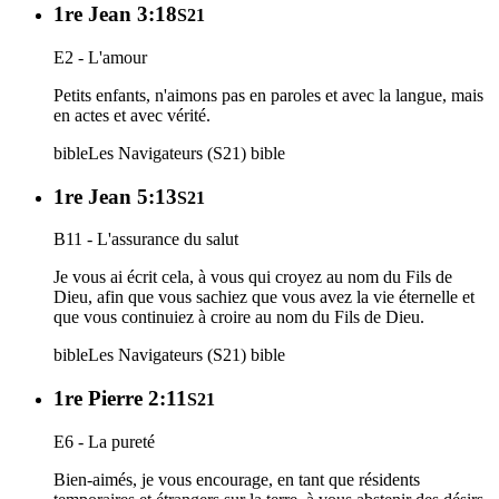
1re Jean 3:18
S21
E2 - L'amour
Petits enfants, n'aimons pas en paroles et avec la langue, mais
en actes et avec vérité.
bible
Les Navigateurs (S21)
bible
1re Jean 5:13
S21
B11 - L'assurance du salut
Je vous ai écrit cela, à vous qui croyez au nom du Fils de
Dieu, afin que vous sachiez que vous avez la vie éternelle et
que vous continuiez à croire au nom du Fils de Dieu.
bible
Les Navigateurs (S21)
bible
1re Pierre 2:11
S21
E6 - La pureté
Bien-aimés, je vous encourage, en tant que résidents