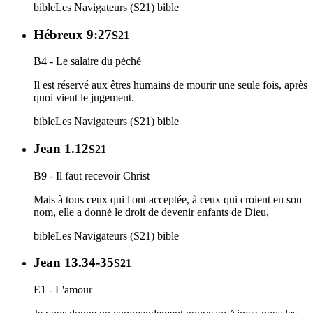
bible
Les Navigateurs (S21)
bible
Hébreux 9:27
S21
B4 - Le salaire du péché
Il est réservé aux êtres humains de mourir une seule fois, après
quoi vient le jugement.
bible
Les Navigateurs (S21)
bible
Jean 1.12
S21
B9 - Il faut recevoir Christ
Mais à tous ceux qui l'ont acceptée, à ceux qui croient en son
nom, elle a donné le droit de devenir enfants de Dieu,
bible
Les Navigateurs (S21)
bible
Jean 13.34-35
S21
E1 - L'amour