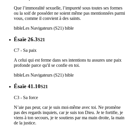
Que l’immoralité sexuelle, l’impureté sous toutes ses formes
ou la soif de posséder ne soient même pas mentionnées parmi
vous, comme il convient à des saints.
bible
Les Navigateurs (S21)
bible
Ésaïe 26.3
S21
C7 - Sa paix
A celui qui est ferme dans ses intentions tu assures une paix
profonde parce qu'il se confie en toi.
bible
Les Navigateurs (S21)
bible
Ésaïe 41.10
S21
C3 - Sa force
N’aie pas peur, car je suis moi-même avec toi. Ne promène
pas des regards inquiets, car je suis ton Dieu. Je te fortifie, je
viens à ton secours, je te soutiens par ma main droite, la main
de la justice.