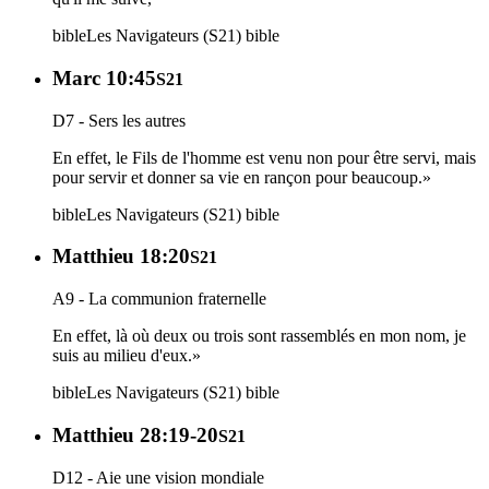
bible
Les Navigateurs (S21)
bible
Marc 10:45
S21
D7 - Sers les autres
En effet, le Fils de l'homme est venu non pour être servi, mais
pour servir et donner sa vie en rançon pour beaucoup.»
bible
Les Navigateurs (S21)
bible
Matthieu 18:20
S21
A9 - La communion fraternelle
En effet, là où deux ou trois sont rassemblés en mon nom, je
suis au milieu d'eux.»
bible
Les Navigateurs (S21)
bible
Matthieu 28:19-20
S21
D12 - Aie une vision mondiale