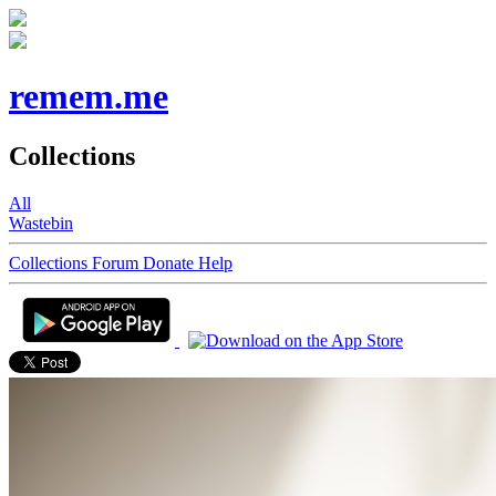
remem.me
Collections
All
Wastebin
Collections
Forum
Donate
Help