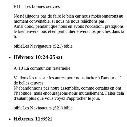
E11 - Les bonnes oeuvres
Ne négligeons pas de faire le bien car nous moissonnerons au
moment convenable, si nous ne nous relâchons pas.
Ainsi donc, pendant que nous en avons l'occasion, pratiquons
le bien envers tous et en particulier envers nos proches dans la
foi.
bible
Les Navigateurs (S21)
bible
Hébreux 10:24-25
S21
A-10 La communion fraternelle
Veillons les uns sur les autres pour nous inciter à l'amour et à
de belles œuvres.
N’abandonnons pas notre assemblée, comme certains en ont
l’habitude, mais encourageons-nous mutuellement. Faites cela
d'autant plus que vous voyez s'approcher le jour.
bible
Les Navigateurs (S21)
bible
Hébreux 11:6
S21