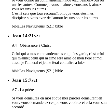
Je vous donne un commandement nouveau: Aimez-vous les
uns les autres. Comme je vous ai aimés, vous aussi, aimez-
vous les uns les autres.
C'est à cela que tous reconnaîtront que vous êtes mes
disciples: si vous avez de l'amour les uns pour les autres.
bible
Les Navigateurs (S21)
bible
Jean 14:21
S21
A4 - Obéissance à Christ
Celui qui a mes commandements et qui les garde, c'est celui
qui m'aime; celui qui m'aime sera aimé de mon Père et moi
aussi, je l'aimerai et je me ferai connaître à lui.»
bible
Les Navigateurs (S21)
bible
Jean 15:7
S21
A7 - La prière
Si vous demeurez en moi et que mes paroles demeurent en
vous, vous demanderez ce que vous voudrez et cela vous sera
accordé.