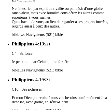
E3 - L'humilité
Ne faites rien par esprit de rivalité ou par désir d’une gloire
sans valeur, mais avec humilité considérez les autres comme
supérieurs à vous-mêmes.
Que chacun de vous, au lieu de regarder à ses propres intérêts,
regarde aussi à ceux des autres.
bible
Les Navigateurs (S21)
bible
Philippiens 4:13
S21
C4 - Sa force
Je peux tout par Celui qui me fortifie.
bible
Les Navigateurs (S21)
bible
Philippiens 4.19
S21
C10 - Ses richesses
Et mon Dieu pourvoira à tous vos besoins conformément à sa
richesse, avec gloire, en Jésus-Christ.