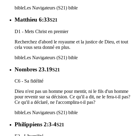
bible
Les Navigateurs (S21)
bible
Matthieu 6:33
S21
D1 - Mets Christ en premier
Recherchez d'abord le royaume et la justice de Dieu, et tout
cela vous sera donné en plus.
bible
Les Navigateurs (S21)
bible
Nombres 23.19
S21
C6 - Sa fidélité
Dieu n'est pas un homme pour mentir, ni le fils d'un homme
pour revenir sur sa décision. Ce qu'il a dit, ne le fera-t-il pas?
Ce qu'il a déclaré, ne l'accomplira-t-il pas?
bible
Les Navigateurs (S21)
bible
Philippiens 2:3-4
S21