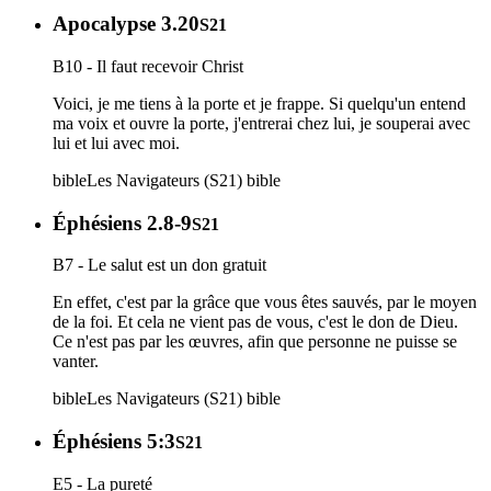
Apocalypse 3.20
S21
B10 - Il faut recevoir Christ
Voici, je me tiens à la porte et je frappe. Si quelqu'un entend
ma voix et ouvre la porte, j'entrerai chez lui, je souperai avec
lui et lui avec moi.
bible
Les Navigateurs (S21)
bible
Éphésiens 2.8-9
S21
B7 - Le salut est un don gratuit
En effet, c'est par la grâce que vous êtes sauvés, par le moyen
de la foi. Et cela ne vient pas de vous, c'est le don de Dieu.
Ce n'est pas par les œuvres, afin que personne ne puisse se
vanter.
bible
Les Navigateurs (S21)
bible
Éphésiens 5:3
S21
E5 - La pureté