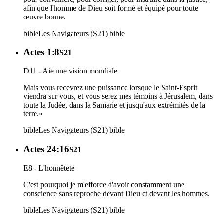
afin que l'homme de Dieu soit formé et équipé pour toute
œuvre bonne.
bible
Les Navigateurs (S21)
bible
Actes 1:8
S21
D11 - Aie une vision mondiale
Mais vous recevrez une puissance lorsque le Saint-Esprit
viendra sur vous, et vous serez mes témoins à Jérusalem, dans
toute la Judée, dans la Samarie et jusqu'aux extrémités de la
terre.»
bible
Les Navigateurs (S21)
bible
Actes 24:16
S21
E8 - L'honnêteté
C'est pourquoi je m'efforce d'avoir constamment une
conscience sans reproche devant Dieu et devant les hommes.
bible
Les Navigateurs (S21)
bible