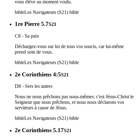
vous élève au moment voulu.
bible
Les Navigateurs (S21)
bible
1re Pierre 5.7
S21
C8 - Sa paix
Déchargez-vous sur lui de tous vos soucis, car lui-même
prend soin de vous.
bible
Les Navigateurs (S21)
bible
2e Corinthiens 4:5
S21
D8 - Sers les autres
Nous ne nous prêchons pas nous-mêmes: c'est Jésus-Christ le
Seigneur que nous prêchons, et nous nous déclarons vos
serviteurs à cause de Jésus.
bible
Les Navigateurs (S21)
bible
2e Corinthiens 5.17
S21