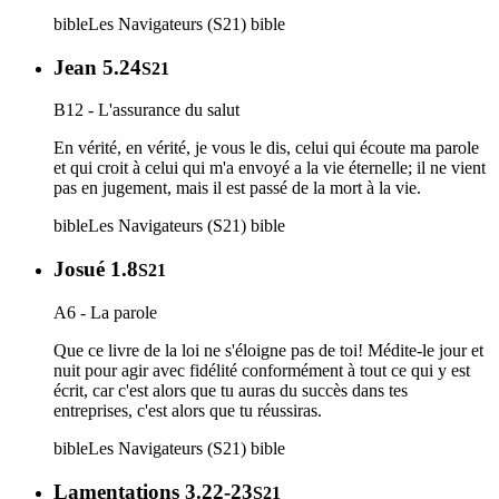
bible
Les Navigateurs (S21)
bible
Jean 5.24
S21
B12 - L'assurance du salut
En vérité, en vérité, je vous le dis, celui qui écoute ma parole
et qui croit à celui qui m'a envoyé a la vie éternelle; il ne vient
pas en jugement, mais il est passé de la mort à la vie.
bible
Les Navigateurs (S21)
bible
Josué 1.8
S21
A6 - La parole
Que ce livre de la loi ne s'éloigne pas de toi! Médite-le jour et
nuit pour agir avec fidélité conformément à tout ce qui y est
écrit, car c'est alors que tu auras du succès dans tes
entreprises, c'est alors que tu réussiras.
bible
Les Navigateurs (S21)
bible
Lamentations 3.22-23
S21