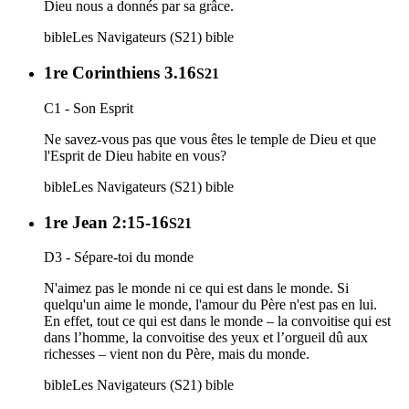
Dieu nous a donnés par sa grâce.
bible
Les Navigateurs (S21)
bible
1re Corinthiens 3.16
S21
C1 - Son Esprit
Ne savez-vous pas que vous êtes le temple de Dieu et que
l'Esprit de Dieu habite en vous?
bible
Les Navigateurs (S21)
bible
1re Jean 2:15-16
S21
D3 - Sépare-toi du monde
N'aimez pas le monde ni ce qui est dans le monde. Si
quelqu'un aime le monde, l'amour du Père n'est pas en lui.
En effet, tout ce qui est dans le monde – la convoitise qui est
dans l’homme, la convoitise des yeux et l’orgueil dû aux
richesses – vient non du Père, mais du monde.
bible
Les Navigateurs (S21)
bible