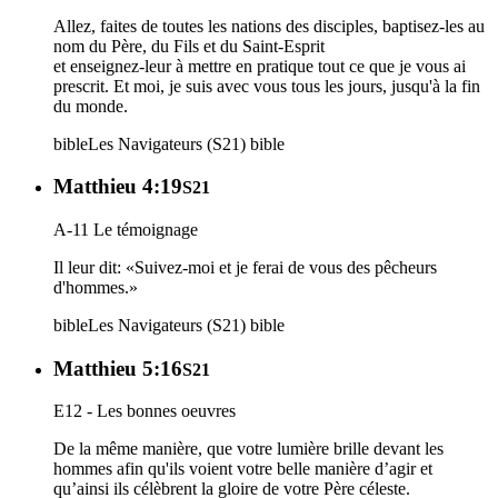
Allez, faites de toutes les nations des disciples, baptisez-les au
nom du Père, du Fils et du Saint-Esprit
et enseignez-leur à mettre en pratique tout ce que je vous ai
prescrit. Et moi, je suis avec vous tous les jours, jusqu'à la fin
du monde.
bible
Les Navigateurs (S21)
bible
Matthieu 4:19
S21
A-11 Le témoignage
Il leur dit: «Suivez-moi et je ferai de vous des pêcheurs
d'hommes.»
bible
Les Navigateurs (S21)
bible
Matthieu 5:16
S21
E12 - Les bonnes oeuvres
De la même manière, que votre lumière brille devant les
hommes afin qu'ils voient votre belle manière d’agir et
qu’ainsi ils célèbrent la gloire de votre Père céleste.