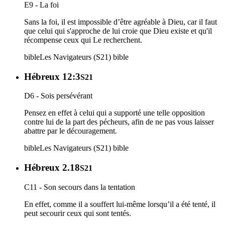
E9 - La foi
Sans la foi, il est impossible d’être agréable à Dieu, car il faut
que celui qui s'approche de lui croie que Dieu existe et qu'il
récompense ceux qui Le recherchent.
bible
Les Navigateurs (S21)
bible
Hébreux 12:3
S21
D6 - Sois persévérant
Pensez en effet à celui qui a supporté une telle opposition
contre lui de la part des pécheurs, afin de ne pas vous laisser
abattre par le découragement.
bible
Les Navigateurs (S21)
bible
Hébreux 2.18
S21
C11 - Son secours dans la tentation
En effet, comme il a souffert lui-même lorsqu’il a été tenté, il
peut secourir ceux qui sont tentés.