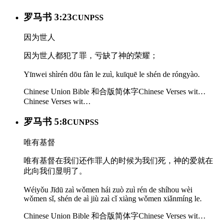
罗马书 3:23
CUNPSS
因为世人
因为世人都犯了罪，亏缺了神的荣耀；
Yīnwei shìrén dōu fàn le zuì, kuīquē le shén de róngyào.
Chinese Union Bible 和合版简体字
Chinese Verses wit…
Chinese Verses wit…
罗马书 5:8
CUNPSS
唯有基督
唯有基督在我们还作罪人的时候为我们死，神的爱就在
此向我们显明了。
Wéiyǒu Jīdū zaì wǒmen hái zuò zuì rén de shíhou wèi
wǒmen sǐ, shén de aì jiù zaì cǐ xiàng wǒmen xiǎnmíng le.
Chinese Union Bible 和合版简体字
Chinese Verses wit…