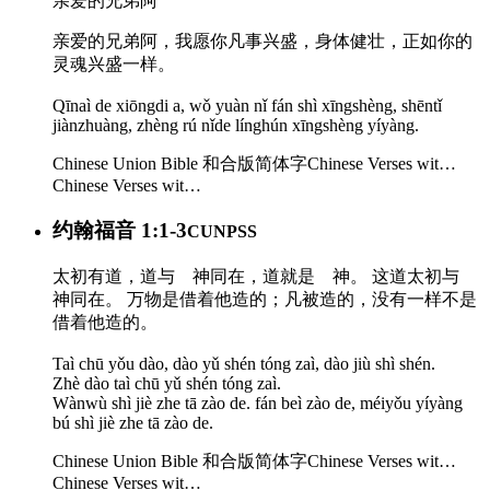
亲爱的兄弟阿
亲爱的兄弟阿，我愿你凡事兴盛，身体健壮，正如你的
灵魂兴盛一样。
Qīnaì de xiōngdi a, wǒ yuàn nǐ fán shì xīngshèng, shēntǐ
jiànzhuàng, zhèng rú nǐde línghún xīngshèng yíyàng.
Chinese Union Bible 和合版简体字
Chinese Verses wit…
Chinese Verses wit…
约翰福音 1:1-3
CUNPSS
太初有道，道与 神同在，道就是 神。 这道太初与
神同在。 万物是借着他造的；凡被造的，没有一样不是
借着他造的。
Taì chū yǒu dào, dào yǔ shén tóng zaì, dào jiù shì shén.
Zhè dào taì chū yǔ shén tóng zaì.
Wànwù shì jiè zhe tā zào de. fán beì zào de, méiyǒu yíyàng
bú shì jiè zhe tā zào de.
Chinese Union Bible 和合版简体字
Chinese Verses wit…
Chinese Verses wit…