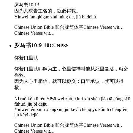
罗马书10:13
因为凡求告主名的，就必得救。
Yīnwei fán qiúgào zhǔ míng de, jiù bì déjiù.
Chinese Union Bible 和合版简体字
Chinese Verses wit…
Chinese Verses wit…
罗马书10:9-10
CUNPSS
你若口里认
你若口里认耶稣为主，心里信神叫他从死里复活，就必
得救。
因为人心里相信，就可以称义；口里承认，就可以得
救。
Nǐ ruò kǒu lǐ rèn Yēsū wéi zhǔ, xīnli xìn shén jiào tā cóng sǐ lǐ
fùhuó, jiù bì déjiù.
Yīnwei rén xīnli xiāngxìn, jiù kĕyǐ chēng yì. kǒu lǐ chéngrèn,
jiù kĕyǐ déjiù.
Chinese Union Bible 和合版简体字
Chinese Verses wit…
Chinese Verses wit…