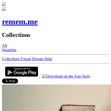
remem.me
Collections
All
Wastebin
Collections
Forum
Donate
Help