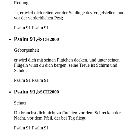
Rettung
Ja, er wird dich retten vor der Schlinge des Vogelstellers und
vor der verderblichen Pest;
Psalm 91
Psalm 91
Psalm 91,4
SCH2000
Geborgenheit
er wird dich mit seinen Fittichen decken, und unter seinen
Flügeln wirst du dich bergen; seine Treue ist Schirm und
Schild.
Psalm 91
Psalm 91
Psalm 91,5
SCH2000
Schutz
Du brauchst dich nicht zu fürchten vor dem Schrecken der
Nacht, vor dem Pfeil, der bei Tag fliegt,
Psalm 91
Psalm 91