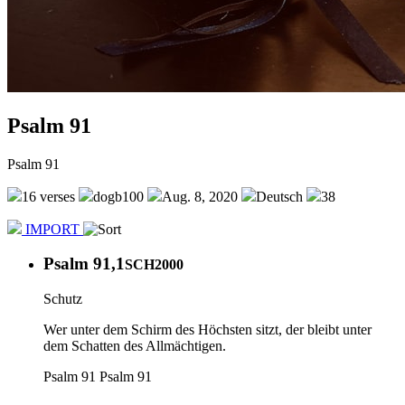
Psalm 91
Psalm 91
16 verses
dogb100
Aug. 8, 2020
Deutsch
38
IMPORT
Psalm 91,1
SCH2000
Schutz
Wer unter dem Schirm des Höchsten sitzt, der bleibt unter
dem Schatten des Allmächtigen.
Psalm 91
Psalm 91