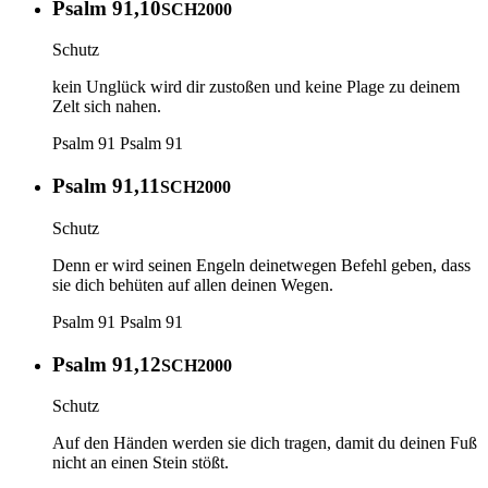
Psalm 91,10
SCH2000
Schutz
kein Unglück wird dir zustoßen und keine Plage zu deinem
Zelt sich nahen.
Psalm 91
Psalm 91
Psalm 91,11
SCH2000
Schutz
Denn er wird seinen Engeln deinetwegen Befehl geben, dass
sie dich behüten auf allen deinen Wegen.
Psalm 91
Psalm 91
Psalm 91,12
SCH2000
Schutz
Auf den Händen werden sie dich tragen, damit du deinen Fuß
nicht an einen Stein stößt.