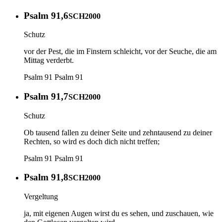
Psalm 91,6
SCH2000
Schutz
vor der Pest, die im Finstern schleicht, vor der Seuche, die am
Mittag verderbt.
Psalm 91
Psalm 91
Psalm 91,7
SCH2000
Schutz
Ob tausend fallen zu deiner Seite und zehntausend zu deiner
Rechten, so wird es doch dich nicht treffen;
Psalm 91
Psalm 91
Psalm 91,8
SCH2000
Vergeltung
ja, mit eigenen Augen wirst du es sehen, und zuschauen, wie