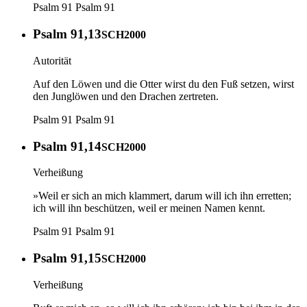
Psalm 91
Psalm 91
Psalm 91,13
SCH2000
Autorität
Auf den Löwen und die Otter wirst du den Fuß setzen, wirst
den Junglöwen und den Drachen zertreten.
Psalm 91
Psalm 91
Psalm 91,14
SCH2000
Verheißung
»Weil er sich an mich klammert, darum will ich ihn erretten;
ich will ihn beschützen, weil er meinen Namen kennt.
Psalm 91
Psalm 91
Psalm 91,15
SCH2000
Verheißung