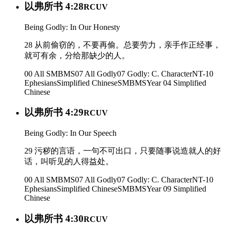
以弗所书 4:28
RCUV
Being Godly: In Our Honesty
28 从前偷窃的，不要再偷。总要劳力，亲手作正经事，
就可有余，分给那缺少的人。
00 All SMBMS
07 All Godly
07 Godly: C. Character
NT-10
Ephesians
Simplified Chinese
SMBMS
Year 04
Simplified
Chinese
以弗所书 4:29
RCUV
Being Godly: In Our Speech
29 污秽的言语，一句不可出口，只要随事说造就人的好
话，叫听见的人得益处。
00 All SMBMS
07 All Godly
07 Godly: C. Character
NT-10
Ephesians
Simplified Chinese
SMBMS
Year 09
Simplified
Chinese
以弗所书 4:30
RCUV