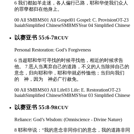
6 我们都如羊走迷，各人偏行己路，耶和华使我们众人
的罪孽都归在他身上。
00 All SMBMS
01 All Gospel
01 Gospel: C. Provision
OT-23
Isaiah
Simplified Chinese
SMBMS
Year 04
Simplified Chinese
以赛亚书 55:6-7
RCUV
Personal Restoration: God’s Forgiveness
6 当趁耶和华可寻找的时候寻找他，相近的时候求告
他。 7 恶人当离弃自己的道路，不义的人当除掉自己的
意念，归向耶和华，耶和华就必怜恤他；当归向我们
的 神，因为 神必广行赦免。
00 All SMBMS
03 All Life
03 Life: E. Restoration
OT-23
Isaiah
Simplified Chinese
SMBMS
Year 03
Simplified Chinese
以赛亚书 55:8-9
RCUV
Reliance: God’s Wisdom: (Omniscience - Divine Nature)
8 耶和华说：“我的意念非同你们的意念，我的道路非同