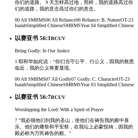
你们的道路。 9 天怎样高过地，照样，我的道路高过你
们的道路，我的意念高过你们的意念。
00 All SMBMS
06 All Reliance
06 Reliance: B. Nature
OT-23
Isaiah
Simplified Chinese
SMBMS
Year 04
Simplified Chinese
以赛亚书 56:1
RCUV
Being Godly: In Our Justice
1 耶和华如此说：“你们当守公平、行公义，因我的救恩
临近，我的公义将要显现。
00 All SMBMS
07 All Godly
07 Godly: C. Character
OT-23
Isaiah
Simplified Chinese
SMBMS
Year 03
Simplified Chinese
以赛亚书 56:7
RCUV
Worshipping the Lord: With a Spirit of Prayer
7 “我必领他们到我的圣山，使他们在祷告我的殿中喜
乐。他们的燔祭和平安祭，在我坛上必蒙悦纳，因我的
殿必称为万民祷告的殿。”