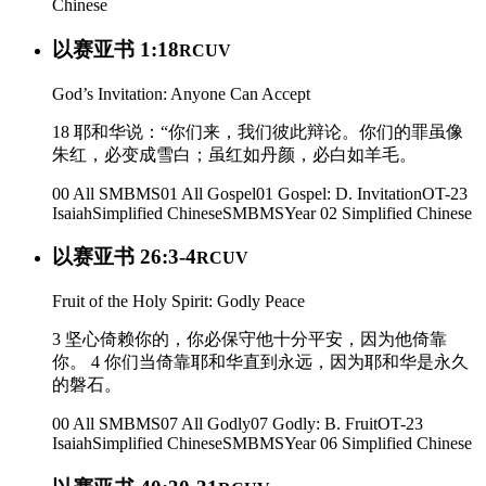
Chinese
以赛亚书 1:18
RCUV
God’s Invitation: Anyone Can Accept
18 耶和华说：“你们来，我们彼此辩论。你们的罪虽像
朱红，必变成雪白；虽红如丹颜，必白如羊毛。
00 All SMBMS
01 All Gospel
01 Gospel: D. Invitation
OT-23
Isaiah
Simplified Chinese
SMBMS
Year 02
Simplified Chinese
以赛亚书 26:3-4
RCUV
Fruit of the Holy Spirit: Godly Peace
3 坚心倚赖你的，你必保守他十分平安，因为他倚靠
你。 4 你们当倚靠耶和华直到永远，因为耶和华是永久
的磐石。
00 All SMBMS
07 All Godly
07 Godly: B. Fruit
OT-23
Isaiah
Simplified Chinese
SMBMS
Year 06
Simplified Chinese