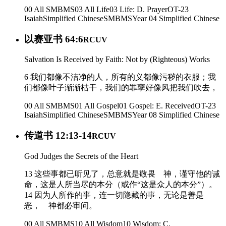
00 All SMBMS
03 All Life
03 Life: D. Prayer
OT-23
Isaiah
Simplified Chinese
SMBMS
Year 04
Simplified Chinese
以赛亚书 64:6
RCUV
Salvation Is Received by Faith: Not by (Righteous) Works
6 我们都像不洁净的人，所有的义都像污秽的衣服；我
们都像叶子渐渐枯干，我们的罪孽好像风把我们吹去，
00 All SMBMS
01 All Gospel
01 Gospel: E. Received
OT-23
Isaiah
Simplified Chinese
SMBMS
Year 08
Simplified Chinese
传道书 12:13-14
RCUV
God Judges the Secrets of the Heart
13 这些事都已听见了，总意就是敬畏 神，谨守他的诫
命，这是人所当尽的本分（或作“这是众人的本分”）。
14 因为人所作的事，连一切隐藏的事，无论是善是
恶， 神都必审问。
00 All SMBMS
10 All Wisdom
10 Wisdom: C.