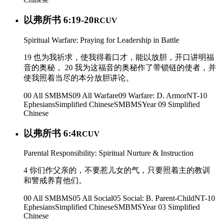
以弗所书 6:19-20
RCUV
Spiritual Warfare: Praying for Leadership in Battle
19 也为我祈求，使我得着口才，能以放胆，开口讲明福
音的奥秘， 20 我为这福音的奥秘作了带锁链的使者，并
使我照着当尽的本分放胆讲论。
00 All SMBMS
09 All Warfare
09 Warfare: D. Armor
NT-10
Ephesians
Simplified Chinese
SMBMS
Year 09
Simplified
Chinese
以弗所书 6:4
RCUV
Parental Responsibility: Spiritual Nurture & Instruction
4 你们作父亲的，不要惹儿女的气，只要照着主的教训
和警戒养育他们。
00 All SMBMS
05 All Social
05 Social: B. Parent-Child
NT-10
Ephesians
Simplified Chinese
SMBMS
Year 03
Simplified
Chinese