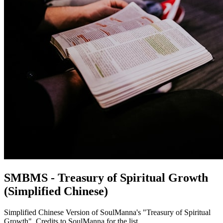
SMBMS - Treasury of Spiritual Growth
(Simplified Chinese)
Simplified Chinese Version of SoulManna's "Treasury of Spiritual
Growth". Credits to SoulManna for the list.