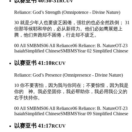
以赛亚书 40:30-31
RCUV
Reliance: God’s Strength (Omnipotence - Divine Nature)
30 就是少年人也要疲乏困倦，强壮的也必全然跌倒； 31
但那等候耶和华的，必从新得力。他们必如鹰展翅上
腾，他们奔跑却不困倦，行走却不疲乏。
00 All SMBMS
06 All Reliance
06 Reliance: B. Nature
OT-23
Isaiah
Simplified Chinese
SMBMS
Year 02
Simplified Chinese
以赛亚书 41:10
RCUV
Reliance: God’s Presence (Omnipresence - Divine Nature)
10 你不要害怕，因为我与你同在；不要惊惶，因为我是
你的 神。我必坚固你，我必帮助你，我必用我公义的
右手扶持你。
00 All SMBMS
06 All Reliance
06 Reliance: B. Nature
OT-23
Isaiah
Simplified Chinese
SMBMS
Year 09
Simplified Chinese
以赛亚书 41:17
RCUV