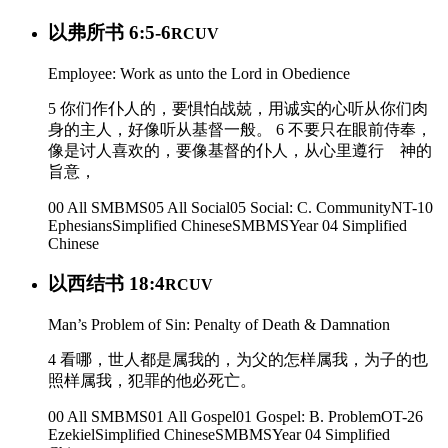
以弗所书 6:5-6
RCUV
Employee: Work as unto the Lord in Obedience
5 你们作仆人的，要惧怕战兢，用诚实的心听从你们肉
身的主人，好像听从基督一般。 6 不要只在眼前侍奉，
像是讨人喜欢的，要像基督的仆人，从心里遵行 神的
旨意，
00 All SMBMS
05 All Social
05 Social: C. Community
NT-10
Ephesians
Simplified Chinese
SMBMS
Year 04
Simplified
Chinese
以西结书 18:4
RCUV
Man’s Problem of Sin: Penalty of Death & Damnation
4 看哪，世人都是属我的，为父的怎样属我，为子的也
照样属我，犯罪的他必死亡。
00 All SMBMS
01 All Gospel
01 Gospel: B. Problem
OT-26
Ezekiel
Simplified Chinese
SMBMS
Year 04
Simplified