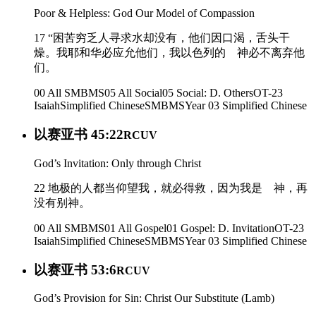
Poor & Helpless: God Our Model of Compassion
17 “困苦穷乏人寻求水却没有，他们因口渴，舌头干
燥。我耶和华必应允他们，我以色列的 神必不离弃他
们。
00 All SMBMS
05 All Social
05 Social: D. Others
OT-23
Isaiah
Simplified Chinese
SMBMS
Year 03
Simplified Chinese
以赛亚书 45:22
RCUV
God’s Invitation: Only through Christ
22 地极的人都当仰望我，就必得救，因为我是 神，再
没有别神。
00 All SMBMS
01 All Gospel
01 Gospel: D. Invitation
OT-23
Isaiah
Simplified Chinese
SMBMS
Year 03
Simplified Chinese
以赛亚书 53:6
RCUV
God’s Provision for Sin: Christ Our Substitute (Lamb)