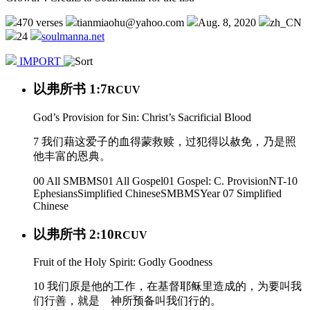
470 verses
tianmiaohu@yahoo.com
Aug. 8, 2020
zh_CN
24
soulmanna.net
IMPORT
以弗所书 1:7
RCUV
God’s Provision for Sin: Christ’s Sacrificial Blood
7 我们藉这爱子的血得蒙救赎，过犯得以赦免，乃是照
他丰富的恩典。
00 All SMBMS
01 All Gospel
01 Gospel: C. Provision
NT-10
Ephesians
Simplified Chinese
SMBMS
Year 07
Simplified
Chinese
以弗所书 2:10
RCUV
Fruit of the Holy Spirit: Godly Goodness
10 我们原是他的工作，在基督耶稣里造成的，为要叫我
们行善，就是 神所预备叫我们行的。