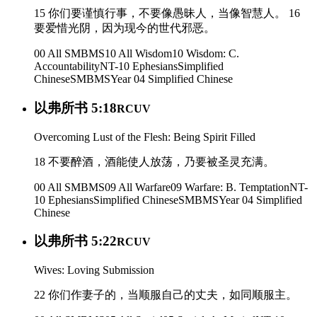
15 你们要谨慎行事，不要像愚昧人，当像智慧人。 16
要爱惜光阴，因为现今的世代邪恶。
00 All SMBMS
10 All Wisdom
10 Wisdom: C.
Accountability
NT-10 Ephesians
Simplified
Chinese
SMBMS
Year 04
Simplified Chinese
以弗所书 5:18
RCUV
Overcoming Lust of the Flesh: Being Spirit Filled
18 不要醉酒，酒能使人放荡，乃要被圣灵充满。
00 All SMBMS
09 All Warfare
09 Warfare: B. Temptation
NT-
10 Ephesians
Simplified Chinese
SMBMS
Year 04
Simplified
Chinese
以弗所书 5:22
RCUV
Wives: Loving Submission
22 你们作妻子的，当顺服自己的丈夫，如同顺服主。