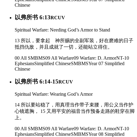
Chinese
以弗所书 6:13
RCUV
Spiritual Warfare: Needing God’s Armor to Stand
13 所以，要拿起 神所赐的全副军装，好在磨难的日子
抵挡仇敌，并且成就了一切，还能站立得住。
00 All SMBMS
09 All Warfare
09 Warfare: D. Armor
NT-10
Ephesians
Simplified Chinese
SMBMS
Year 07
Simplified
Chinese
以弗所书 6:14-15
RCUV
Spiritual Warfare: Wearing God’s Armor
14 所以要站稳了，用真理当作带子束腰，用公义当作护
心镜遮胸， 15 又用平安的福音当作预备走路的鞋穿在脚
上。
00 All SMBMS
09 All Warfare
09 Warfare: D. Armor
NT-10
Ephesians
Simplified Chinese
SMBMS
Year 08
Simplified