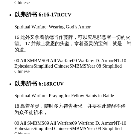
Chinese
以弗所书 6:16-17
RCUV
Spiritual Warfare: Wearing God’s Armor
16 此外又拿着信德当作藤牌，可以灭尽那恶者一切的火
箭。 17 并戴上救恩的头盔，拿着圣灵的宝剑，就是 神
的道。
00 All SMBMS
09 All Warfare
09 Warfare: D. Armor
NT-10
Ephesians
Simplified Chinese
SMBMS
Year 08
Simplified
Chinese
以弗所书 6:18
RCUV
Spiritual Warfare: Praying for Fellow Saints in Battle
18 靠着圣灵，随时多方祷告祈求，并要在此警醒不倦，
为众圣徒祈求，
00 All SMBMS
09 All Warfare
09 Warfare: D. Armor
NT-10
Ephesians
Simplified Chinese
SMBMS
Year 09
Simplified
Chinese