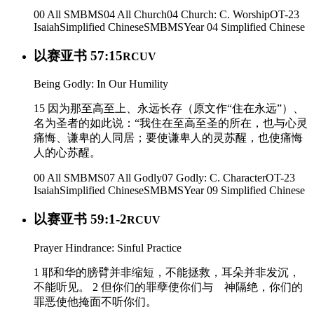
00 All SMBMS
04 All Church
04 Church: C. Worship
OT-23
Isaiah
Simplified Chinese
SMBMS
Year 04
Simplified Chinese
以赛亚书 57:15
RCUV
Being Godly: In Our Humility
15 因为那至高至上、永远长存（原文作“住在永远”）、
名为圣者的如此说：“我住在至高至圣的所在，也与心灵
痛悔、谦卑的人同居；要使谦卑人的灵苏醒，也使痛悔
人的心苏醒。
00 All SMBMS
07 All Godly
07 Godly: C. Character
OT-23
Isaiah
Simplified Chinese
SMBMS
Year 09
Simplified Chinese
以赛亚书 59:1-2
RCUV
Prayer Hindrance: Sinful Practice
1 耶和华的膀臂并非缩短，不能拯救，耳朵并非发沉，
不能听见。 2 但你们的罪孽使你们与 神隔绝，你们的
罪恶使他掩面不听你们。