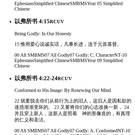
Ephesians
Simplified Chinese
SMBMS
Year 05
Simplified
Chinese
以弗所书 4:15
RCUV
Being Godly: In Our Honesty
15 惟用爱心说诚实话，凡事长进，连于元首基督。
00 All SMBMS
07 All Godly
07 Godly: C. Character
NT-10
Ephesians
Simplified Chinese
SMBMS
Year 09
Simplified
Chinese
以弗所书 4:22-24
RCUV
Conformed to His Image: By Renewing Our Mind
22 就要脱去你们从前行为上的旧人，这旧人是因私欲的
迷惑渐渐变坏的。 23 又要将你们的心志改换一新， 24
并且穿上新人，这新人是照着 神的形像造的，有真理
的仁义和圣洁。
00 All SMBMS
07 All Godly
07 Godly: A. Conformed
NT-10