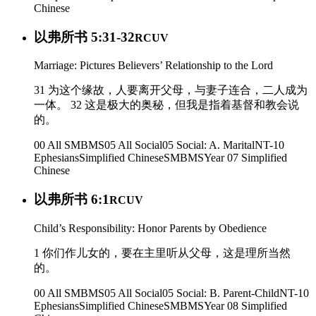
Chinese
以弗所书 5:31-32
RCUV
Marriage: Pictures Believers’ Relationship to the Lord
31 为这个缘故，人要离开父母，与妻子连合，二人成为
一体。 32 这是极大的奥秘，但我是指着基督和教会说
的。
00 All SMBMS
05 All Social
05 Social: A. Marital
NT-10
Ephesians
Simplified Chinese
SMBMS
Year 07
Simplified
Chinese
以弗所书 6:1
RCUV
Child’s Responsibility: Honor Parents by Obedience
1 你们作儿女的，要在主里听从父母，这是理所当然
的。
00 All SMBMS
05 All Social
05 Social: B. Parent-Child
NT-10
Ephesians
Simplified Chinese
SMBMS
Year 08
Simplified