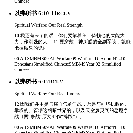
Chinese
以弗所书 6:10-11
RCUV
Spiritual Warfare: Our Real Strength
10 我还有末了的话：你们要靠着主，倚赖他的大能大
力，作刚强的人。 11 要穿戴 神所赐的全副军装，就能
抵挡魔鬼的诡计。
00 All SMBMS
09 All Warfare
09 Warfare: D. Armor
NT-10
Ephesians
Simplified Chinese
SMBMS
Year 02
Simplified
Chinese
以弗所书 6:12
RCUV
Spiritual Warfare: Our Real Enemy
12 因我们并不是与属血气的争战，乃是与那些执政的、
掌权的、管辖这幽暗世界的，以及天空属灵气的恶魔争
战（两“争战”原文都作“摔跤”）。
00 All SMBMS
09 All Warfare
09 Warfare: D. Armor
NT-10
Ephesians
Simplified Chinese
SMBMS
Year 07
Simplified