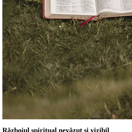
Războiul spiritual nevăzut și vizibil