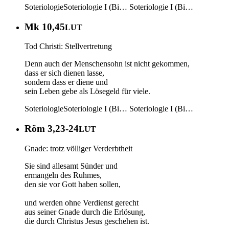
Soteriologie
Soteriologie I (Bi…
Soteriologie I (Bi…
Mk 10,45
LUT
Tod Christi: Stellvertretung
Denn auch der Menschensohn ist nicht gekommen,
dass er sich dienen lasse,
sondern dass er diene und
sein Leben gebe als Lösegeld für viele.
Soteriologie
Soteriologie I (Bi…
Soteriologie I (Bi…
Röm 3,23-24
LUT
Gnade: trotz völliger Verderbtheit
Sie sind allesamt Sünder und
ermangeln des Ruhmes,
den sie vor Gott haben sollen,
und werden ohne Verdienst gerecht
aus seiner Gnade durch die Erlösung,
die durch Christus Jesus geschehen ist.