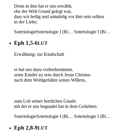
Denn in ihm hat er uns erwählt,
ehe der Welt Grund gelegt war,
dass wir heilig und untadelig vor ihm sein sollten
in der Liebe;
Soteriologie
Soteriologie I (Bi…
Soteriologie I (Bi…
Eph 1,5-6
LUT
Erwählung: zur Kindschaft
er hat uns dazu vorherbestimmt,
seine Kinder zu sein durch Jesus Christus
nach dem Wohlgefallen seines Willens,
zum Lob seiner herrlichen Gnade,
mit der er uns begnadet hat in dem Geliebten.
Soteriologie
Soteriologie I (Bi…
Soteriologie I (Bi…
Eph 2,8-9
LUT