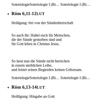
Soteriologie
Soteriologie I (Bi…
Soteriologie I (Bi…
Röm 6,11-12
LUT
Heiligung: frei von der Sündenherrschaft
So auch ihr: Haltet euch für Menschen,
die der Sünde gestorben sind und
für Gott leben in Christus Jesus.
So lasst nun die Sünde nicht herrschen
in eurem sterblichen Leibe,
und leistet seinen Begierden keinen Gehorsam.
Soteriologie
Soteriologie I (Bi…
Soteriologie I (Bi…
Röm 6,13-14
LUT
Heilligung: Hingabe an Gott