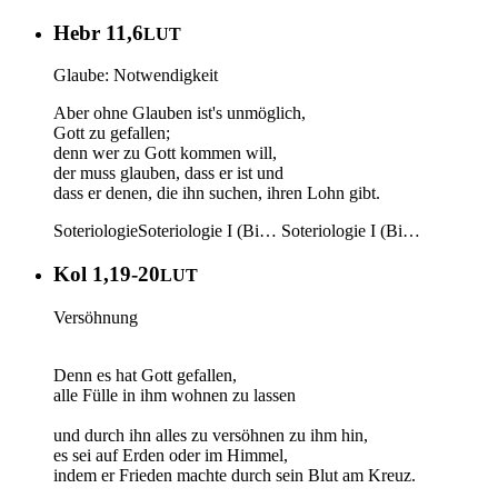
Hebr 11,6
LUT
Glaube: Notwendigkeit
Aber ohne Glauben ist's unmöglich,
Gott zu gefallen;
denn wer zu Gott kommen will,
der muss glauben, dass er ist und
dass er denen, die ihn suchen, ihren Lohn gibt.
Soteriologie
Soteriologie I (Bi…
Soteriologie I (Bi…
Kol 1,19-20
LUT
Versöhnung
Denn es hat Gott gefallen,
alle Fülle in ihm wohnen zu lassen
und durch ihn alles zu versöhnen zu ihm hin,
es sei auf Erden oder im Himmel,
indem er Frieden machte durch sein Blut am Kreuz.