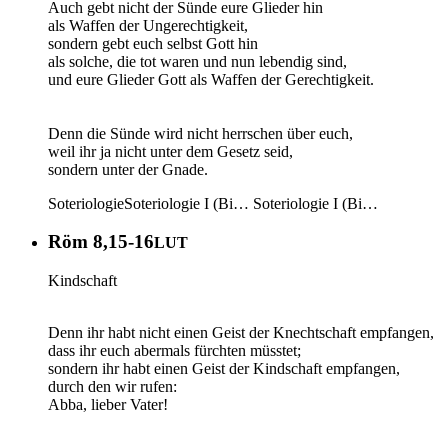
Auch gebt nicht der Sünde eure Glieder hin
als Waffen der Ungerechtigkeit,
sondern gebt euch selbst Gott hin
als solche, die tot waren und nun lebendig sind,
und eure Glieder Gott als Waffen der Gerechtigkeit.
Denn die Sünde wird nicht herrschen über euch,
weil ihr ja nicht unter dem Gesetz seid,
sondern unter der Gnade.
Soteriologie
Soteriologie I (Bi…
Soteriologie I (Bi…
Röm 8,15-16
LUT
Kindschaft
Denn ihr habt nicht einen Geist der Knechtschaft empfangen,
dass ihr euch abermals fürchten müsstet;
sondern ihr habt einen Geist der Kindschaft empfangen,
durch den wir rufen:
Abba, lieber Vater!