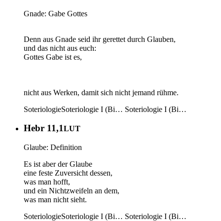
Gnade: Gabe Gottes
Denn aus Gnade seid ihr gerettet durch Glauben,
und das nicht aus euch:
Gottes Gabe ist es,
nicht aus Werken, damit sich nicht jemand rühme.
Soteriologie
Soteriologie I (Bi…
Soteriologie I (Bi…
Hebr 11,1
LUT
Glaube: Definition
Es ist aber der Glaube
eine feste Zuversicht dessen,
was man hofft,
und ein Nichtzweifeln an dem,
was man nicht sieht.
Soteriologie
Soteriologie I (Bi…
Soteriologie I (Bi…