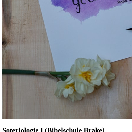
Soteriologie I (Bibelschule Brake)