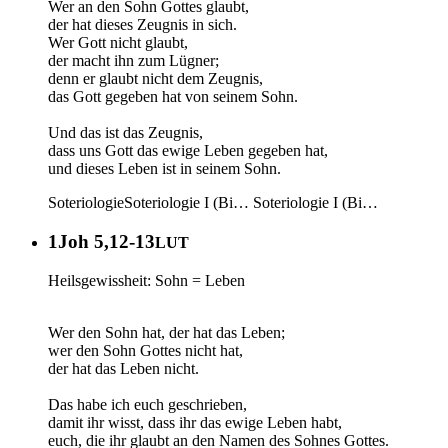
Wer an den Sohn Gottes glaubt,
der hat dieses Zeugnis in sich.
Wer Gott nicht glaubt,
der macht ihn zum Lügner;
denn er glaubt nicht dem Zeugnis,
das Gott gegeben hat von seinem Sohn.
Und das ist das Zeugnis,
dass uns Gott das ewige Leben gegeben hat,
und dieses Leben ist in seinem Sohn.
Soteriologie
Soteriologie I (Bi…
Soteriologie I (Bi…
1Joh 5,12-13
LUT
Heilsgewissheit: Sohn = Leben
Wer den Sohn hat, der hat das Leben;
wer den Sohn Gottes nicht hat,
der hat das Leben nicht.
Das habe ich euch geschrieben,
damit ihr wisst, dass ihr das ewige Leben habt,
euch, die ihr glaubt an den Namen des Sohnes Gottes.