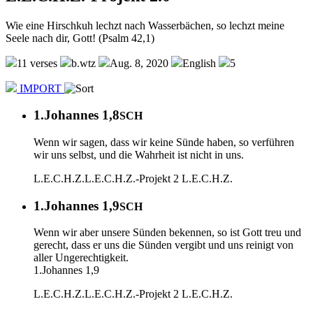
Wie eine Hirschkuh lechzt nach Wasserbächen, so lechzt meine
Seele nach dir, Gott! (Psalm 42,1)
11 verses
b.wtz
Aug. 8, 2020
English
5
IMPORT
1.Johannes 1,8
SCH
Wenn wir sagen, dass wir keine Sünde haben, so verführen
wir uns selbst, und die Wahrheit ist nicht in uns.
L.E.C.H.Z.
L.E.C.H.Z.-Projekt 2
L.E.C.H.Z.
1.Johannes 1,9
SCH
Wenn wir aber unsere Sünden bekennen, so ist Gott treu und
gerecht, dass er uns die Sünden vergibt und uns reinigt von
aller Ungerechtigkeit.
1.Johannes 1,9
L.E.C.H.Z.
L.E.C.H.Z.-Projekt 2
L.E.C.H.Z.