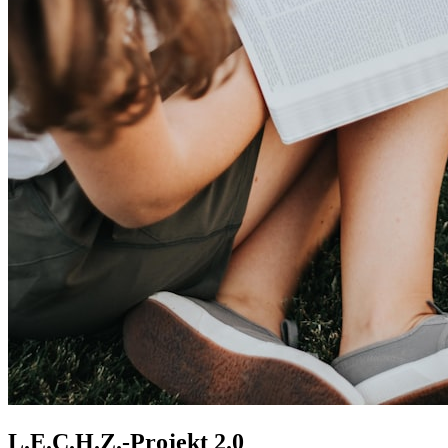
L.E.C.H.Z.-Projekt 2.0