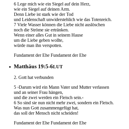
6 Lege mich wie ein Siegel auf dein Herz,
wie ein Siegel auf deinen Arm.
Denn Liebe ist stark wie der Tod
und Leidenschaft unwiderstehlich wie das Totenreich.
7 Viele Wasser können die Liebe nicht auslöschen
noch die Ströme sie ertränken.
Wenn einer alles Gut in seinem Hause
um die Liebe geben wollte,
würde man ihn verspotten.
Fundament der Ehe
Fundament der Ehe
Matthäus 19:5-6
LUT
2. Gott hat verbunden
5 ›Darum wird ein Mann Vater und Mutter verlassen
und an seiner Frau hängen,
und die zwei werden ein Fleisch sein.‹
6 So sind sie nun nicht mehr zwei, sondern ein Fleisch.
Was nun Gott zusammengefügt hat,
das soll der Mensch nicht scheiden!
Fundament der Ehe
Fundament der Ehe