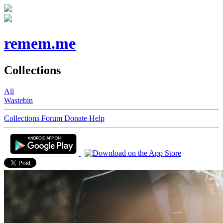
remem.me
Collections
All
Wastebin
Collections
Forum
Donate
Help