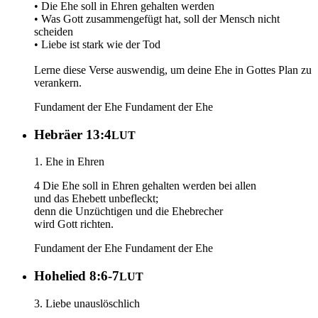
• Die Ehe soll in Ehren gehalten werden
• Was Gott zusammengefügt hat, soll der Mensch nicht
scheiden
• Liebe ist stark wie der Tod
Lerne diese Verse auswendig, um deine Ehe in Gottes Plan zu
verankern.
Fundament der Ehe
Fundament der Ehe
Hebräer 13:4
LUT
1. Ehe in Ehren
4 Die Ehe soll in Ehren gehalten werden bei allen
und das Ehebett unbefleckt;
denn die Unzüchtigen und die Ehebrecher
wird Gott richten.
Fundament der Ehe
Fundament der Ehe
Hohelied 8:6-7
LUT
3. Liebe unauslöschlich