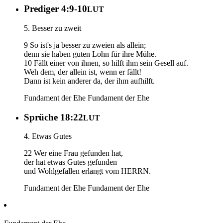
Prediger 4:9-10
LUT
5. Besser zu zweit
9 So ist's ja besser zu zweien als allein;
denn sie haben guten Lohn für ihre Mühe.
10 Fällt einer von ihnen, so hilft ihm sein Gesell auf.
Weh dem, der allein ist, wenn er fällt!
Dann ist kein anderer da, der ihm aufhilft.
Fundament der Ehe
Fundament der Ehe
Sprüche 18:22
LUT
4. Etwas Gutes
22 Wer eine Frau gefunden hat,
der hat etwas Gutes gefunden
und Wohlgefallen erlangt vom HERRN.
Fundament der Ehe
Fundament der Ehe