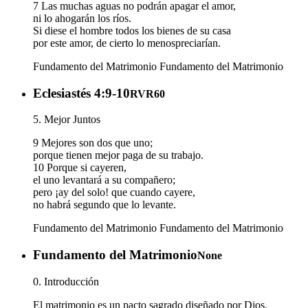
7 Las muchas aguas no podrán apagar el amor,
ni lo ahogarán los ríos.
Si diese el hombre todos los bienes de su casa
por este amor, de cierto lo menospreciarían.
Fundamento del Matrimonio
Fundamento del Matrimonio
Eclesiastés 4:9-10
RVR60
5. Mejor Juntos
9 Mejores son dos que uno;
porque tienen mejor paga de su trabajo.
10 Porque si cayeren,
el uno levantará a su compañero;
pero ¡ay del solo! que cuando cayere,
no habrá segundo que lo levante.
Fundamento del Matrimonio
Fundamento del Matrimonio
Fundamento del Matrimonio
None
0. Introducción
El matrimonio es un pacto sagrado diseñado por Dios.