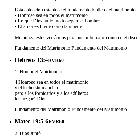
Esta colección establece el fundamento bíblico del matrimonio:
• Honroso sea en todos el matrimonio
• Lo que Dios juntó, no lo separe el hombre
• El amor es fuerte como la muerte
Memoriza estos versículos para anclar tu matrimonio en el dise
Fundamento del Matrimonio
Fundamento del Matrimonio
Hebreos 13:4
RVR60
1. Honrar el Matrimonio
4 Honroso sea en todos el matrimonio,
y el lecho sin mancilla;
pero a los fornicarios y a los adúlteros
los juzgará Dios.
Fundamento del Matrimonio
Fundamento del Matrimonio
Mateo 19:5-6
RVR60
2. Dios Juntó