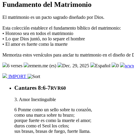
Fundamento del Matrimonio
El matrimonio es un pacto sagrado diseñado por Dios.
Esta colección establece el fundamento bíblico del matrimonio:
• Honroso sea en todos el matrimonio
• Lo que Dios juntó, no lo separe el hombre
• El amor es fuerte como la muerte
Memoriza estos versículos para anclar tu matrimonio en el diseño de 
6 verses
remem.me (es)
Dec. 29, 2025
Español
0
www
IMPORT
Cantares 8:6-7
RVR60
3. Amor Inextinguible
6 Ponme como un sello sobre tu corazón,
como una marca sobre tu brazo;
porque fuerte es como la muerte el amor;
duros como el Seol los celos;
sus brasas, brasas de fuego, fuerte llama.