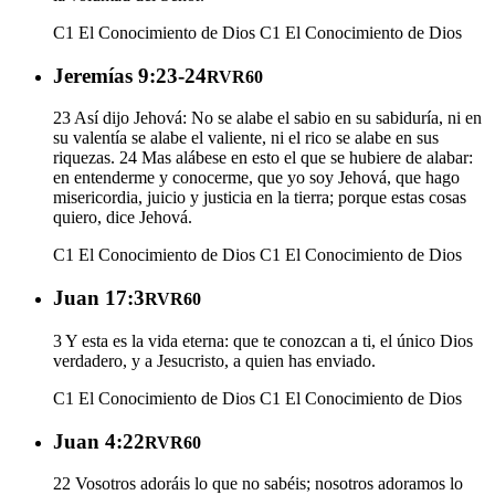
C1 El Conocimiento de Dios
C1 El Conocimiento de Dios
Jeremías 9:23-24
RVR60
23 Así dijo Jehová: No se alabe el sabio en su sabiduría, ni en
su valentía se alabe el valiente, ni el rico se alabe en sus
riquezas. 24 Mas alábese en esto el que se hubiere de alabar:
en entenderme y conocerme, que yo soy Jehová, que hago
misericordia, juicio y justicia en la tierra; porque estas cosas
quiero, dice Jehová.
C1 El Conocimiento de Dios
C1 El Conocimiento de Dios
Juan 17:3
RVR60
3 Y esta es la vida eterna: que te conozcan a ti, el único Dios
verdadero, y a Jesucristo, a quien has enviado.
C1 El Conocimiento de Dios
C1 El Conocimiento de Dios
Juan 4:22
RVR60
22 Vosotros adoráis lo que no sabéis; nosotros adoramos lo