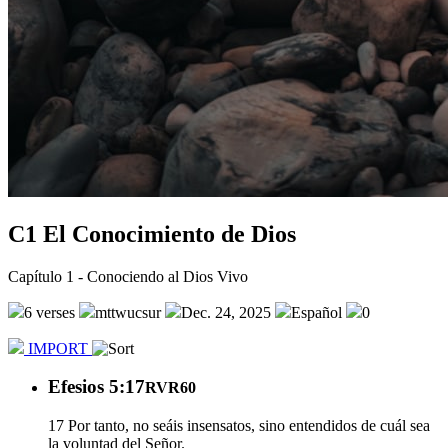
C1 El Conocimiento de Dios
Capítulo 1 - Conociendo al Dios Vivo
6 verses
mttwucsur
Dec. 24, 2025
Español
0
IMPORT
Efesios 5:17
RVR60
17 Por tanto, no seáis insensatos, sino entendidos de cuál sea
la voluntad del Señor.