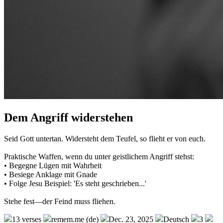
Dem Angriff widerstehen
Seid Gott untertan. Widersteht dem Teufel, so flieht er von euch.
Praktische Waffen, wenn du unter geistlichem Angriff stehst:
• Begegne Lügen mit Wahrheit
• Besiege Anklage mit Gnade
• Folge Jesu Beispiel: 'Es steht geschrieben...'
Stehe fest—der Feind muss fliehen.
13 verses
remem.me (de)
Dec. 23, 2025
Deutsch
3