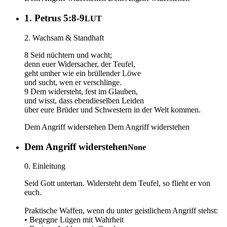
1. Petrus 5:8-9
LUT
2. Wachsam & Standhaft
8 Seid nüchtern und wacht;
denn euer Widersacher, der Teufel,
geht umher wie ein brüllender Löwe
und sucht, wen er verschlinge.
9 Dem widersteht, fest im Glauben,
und wisst, dass ebendieselben Leiden
über eure Brüder und Schwestern in der Welt kommen.
Dem Angriff widerstehen
Dem Angriff widerstehen
Dem Angriff widerstehen
None
0. Einleitung
Seid Gott untertan. Widersteht dem Teufel, so flieht er von
euch.
Praktische Waffen, wenn du unter geistlichem Angriff stehst:
• Begegne Lügen mit Wahrheit