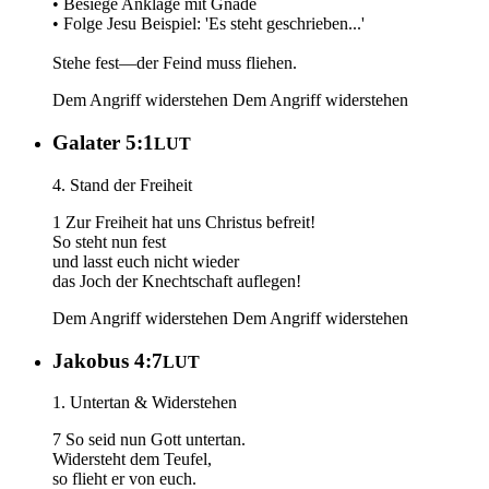
• Besiege Anklage mit Gnade
• Folge Jesu Beispiel: 'Es steht geschrieben...'
Stehe fest—der Feind muss fliehen.
Dem Angriff widerstehen
Dem Angriff widerstehen
Galater 5:1
LUT
4. Stand der Freiheit
1 Zur Freiheit hat uns Christus befreit!
So steht nun fest
und lasst euch nicht wieder
das Joch der Knechtschaft auflegen!
Dem Angriff widerstehen
Dem Angriff widerstehen
Jakobus 4:7
LUT
1. Untertan & Widerstehen
7 So seid nun Gott untertan.
Widersteht dem Teufel,
so flieht er von euch.