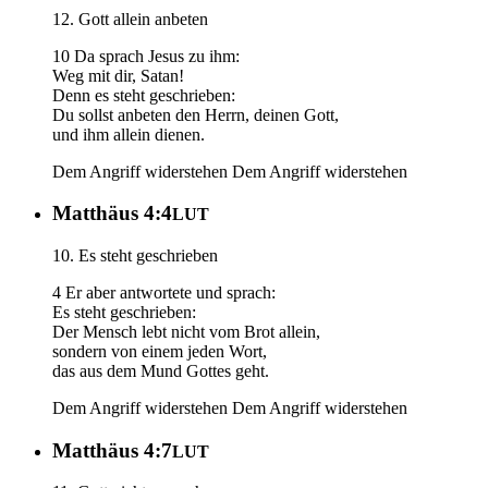
12. Gott allein anbeten
10 Da sprach Jesus zu ihm:
Weg mit dir, Satan!
Denn es steht geschrieben:
Du sollst anbeten den Herrn, deinen Gott,
und ihm allein dienen.
Dem Angriff widerstehen
Dem Angriff widerstehen
Matthäus 4:4
LUT
10. Es steht geschrieben
4 Er aber antwortete und sprach:
Es steht geschrieben:
Der Mensch lebt nicht vom Brot allein,
sondern von einem jeden Wort,
das aus dem Mund Gottes geht.
Dem Angriff widerstehen
Dem Angriff widerstehen
Matthäus 4:7
LUT