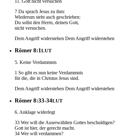
11. Gott nicht versuchen
7 Da sprach Jesus zu ihm:
Wiederum steht auch geschrieben:
Du sollst den Herrn, deinen Gott,
nicht versuchen.
Dem Angriff widerstehen
Dem Angriff widerstehen
Römer 8:1
LUT
5. Keine Verdammnis
1 So gibt es nun keine Verdammnis
für die, die in Christus Jesus sind.
Dem Angriff widerstehen
Dem Angriff widerstehen
Römer 8:33-34
LUT
6. Anklage widerlegt
33 Wer will die Auserwählten Gottes beschuldigen?
Gott ist hier, der gerecht macht.
34 Wer will verdammen?