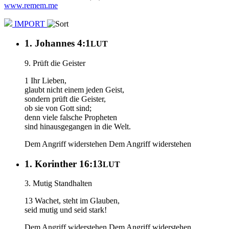
www.remem.me
IMPORT
1. Johannes 4:1
LUT
9. Prüft die Geister
1 Ihr Lieben,
glaubt nicht einem jeden Geist,
sondern prüft die Geister,
ob sie von Gott sind;
denn viele falsche Propheten
sind hinausgegangen in die Welt.
Dem Angriff widerstehen
Dem Angriff widerstehen
1. Korinther 16:13
LUT
3. Mutig Standhalten
13 Wachet, steht im Glauben,
seid mutig und seid stark!
Dem Angriff widerstehen
Dem Angriff widerstehen