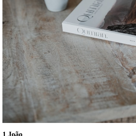
1 João