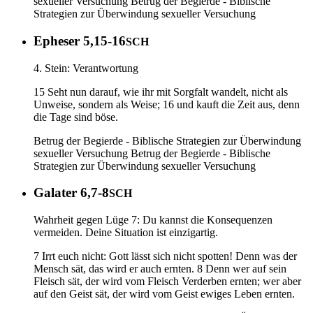
sexueller Versuchung
Betrug der Begierde - Biblische
Strategien zur Überwindung sexueller Versuchung
Epheser 5,15-16
SCH
4. Stein: Verantwortung
15 Seht nun darauf, wie ihr mit Sorgfalt wandelt, nicht als
Unweise, sondern als Weise; 16 und kauft die Zeit aus, denn
die Tage sind böse.
Betrug der Begierde - Biblische Strategien zur Überwindung
sexueller Versuchung
Betrug der Begierde - Biblische
Strategien zur Überwindung sexueller Versuchung
Galater 6,7-8
SCH
Wahrheit gegen Lüge 7: Du kannst die Konsequenzen
vermeiden. Deine Situation ist einzigartig.
7 Irrt euch nicht: Gott lässt sich nicht spotten! Denn was der
Mensch sät, das wird er auch ernten. 8 Denn wer auf sein
Fleisch sät, der wird vom Fleisch Verderben ernten; wer aber
auf den Geist sät, der wird vom Geist ewiges Leben ernten.