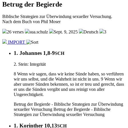
Betrug der Begierde
Biblische Strategien zur Überwindung sexueller Versuchung.
Nach dem Buch von Phil Moser
26 verses
sua.schulz
Sept. 9, 2025
Deutsch
3
IMPORT
1. Johannes 1,8-9
SCH
2. Stein: Integrität
8 Wenn wir sagen, dass wir keine Sünde haben, so verführen
wir uns selbst, und die Wahrheit ist nicht in uns. 9 Wenn wir
aber unsere Sünden bekennen, so ist er treu und gerecht, dass
er uns die Sünden vergibt und uns reinigt von aller
Ungerechtigkeit.
Betrug der Begierde - Biblische Strategien zur Überwindung
sexueller Versuchung
Betrug der Begierde - Biblische
Strategien zur Überwindung sexueller Versuchung
1. Korinther 10,13
SCH