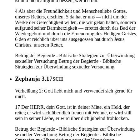
ist und nicht aufgrund dessen, wer ich bin.
4 Als aber die Freundlichkeit und Menschenliebe Gottes,
unseres Retters, erschien, 5 da hat er uns — nicht um der
Werke der Gerechtigkeit willen, die wir getan hätten, sondern
aufgrund seiner Barmherzigkeit — errettet durch das Bad der
Wiedergeburt und durch die Erneuerung des Heiligen Geistes,
6 den er reichlich über uns ausgegossen hat durch Jesus
Christus, unseren Retter,
Betrug der Begierde - Biblische Strategien zur Überwindung
sexueller Versuchung
Betrug der Begierde - Biblische
Strategien zur Überwindung sexueller Versuchung
Zephanja 3,17
SCH
Verheißung 2: Gott liebt mich und verwendet sich gerne für
mich.
17 Der HERR, dein Gott, ist in deiner Mitte, ein Held, der
rettet; er wird sich über dich freuen mit Wonne, er wird still
sein in seiner Liebe, er wird über dich jubelnd frohlocken.
Betrug der Begierde - Biblische Strategien zur Überwindung
sexueller Versuchung
Betrug der Begierde - Biblische