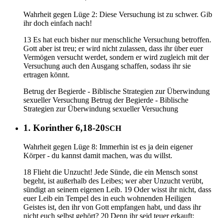
Wahrheit gegen Lüge 2: Diese Versuchung ist zu schwer. Gib
ihr doch einfach nach!
13 Es hat euch bisher nur menschliche Versuchung betroffen.
Gott aber ist treu; er wird nicht zulassen, dass ihr über euer
Vermögen versucht werdet, sondern er wird zugleich mit der
Versuchung auch den Ausgang schaffen, sodass ihr sie
ertragen könnt.
Betrug der Begierde - Biblische Strategien zur Überwindung
sexueller Versuchung
Betrug der Begierde - Biblische
Strategien zur Überwindung sexueller Versuchung
1. Korinther 6,18-20
SCH
Wahrheit gegen Lüge 8: Immerhin ist es ja dein eigener
Körper - du kannst damit machen, was du willst.
18 Flieht die Unzucht! Jede Sünde, die ein Mensch sonst
begeht, ist außerhalb des Leibes; wer aber Unzucht verübt,
sündigt an seinem eigenen Leib. 19 Oder wisst ihr nicht, dass
euer Leib ein Tempel des in euch wohnenden Heiligen
Geistes ist, den ihr von Gott empfangen habt, und dass ihr
nicht euch selbst gehört? 20 Denn ihr seid teuer erkauft;