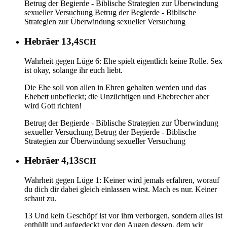
Betrug der Begierde - Biblische Strategien zur Überwindung
sexueller Versuchung
Betrug der Begierde - Biblische
Strategien zur Überwindung sexueller Versuchung
Hebräer 13,4
SCH
Wahrheit gegen Lüge 6: Ehe spielt eigentlich keine Rolle. Sex
ist okay, solange ihr euch liebt.
Die Ehe soll von allen in Ehren gehalten werden und das
Ehebett unbefleckt; die Unzüchtigen und Ehebrecher aber
wird Gott richten!
Betrug der Begierde - Biblische Strategien zur Überwindung
sexueller Versuchung
Betrug der Begierde - Biblische
Strategien zur Überwindung sexueller Versuchung
Hebräer 4,13
SCH
Wahrheit gegen Lüge 1: Keiner wird jemals erfahren, worauf
du dich dir dabei gleich einlassen wirst. Mach es nur. Keiner
schaut zu.
13 Und kein Geschöpf ist vor ihm verborgen, sondern alles ist
enthüllt und aufgedeckt vor den Augen dessen, dem wir