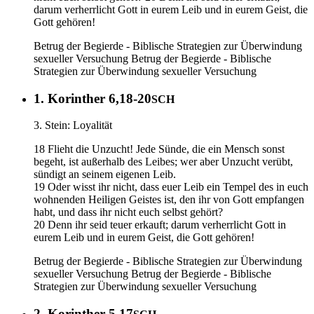
darum verherrlicht Gott in eurem Leib und in eurem Geist, die
Gott gehören!
Betrug der Begierde - Biblische Strategien zur Überwindung
sexueller Versuchung
Betrug der Begierde - Biblische
Strategien zur Überwindung sexueller Versuchung
1. Korinther 6,18-20
SCH
3. Stein: Loyalität
18 Flieht die Unzucht! Jede Sünde, die ein Mensch sonst
begeht, ist außerhalb des Leibes; wer aber Unzucht verübt,
sündigt an seinem eigenen Leib.
19 Oder wisst ihr nicht, dass euer Leib ein Tempel des in euch
wohnenden Heiligen Geistes ist, den ihr von Gott empfangen
habt, und dass ihr nicht euch selbst gehört?
20 Denn ihr seid teuer erkauft; darum verherrlicht Gott in
eurem Leib und in eurem Geist, die Gott gehören!
Betrug der Begierde - Biblische Strategien zur Überwindung
sexueller Versuchung
Betrug der Begierde - Biblische
Strategien zur Überwindung sexueller Versuchung
2. Korinther 5,17