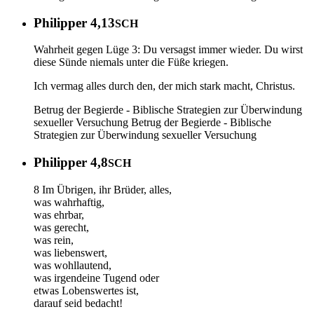
Philipper 4,13
SCH
Wahrheit gegen Lüge 3: Du versagst immer wieder. Du wirst
diese Sünde niemals unter die Füße kriegen.
Ich vermag alles durch den, der mich stark macht, Christus.
Betrug der Begierde - Biblische Strategien zur Überwindung
sexueller Versuchung
Betrug der Begierde - Biblische
Strategien zur Überwindung sexueller Versuchung
Philipper 4,8
SCH
8 Im Übrigen, ihr Brüder, alles,
was wahrhaftig,
was ehrbar,
was gerecht,
was rein,
was liebenswert,
was wohllautend,
was irgendeine Tugend oder
etwas Lobenswertes ist,
darauf seid bedacht!