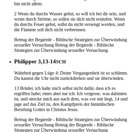
bin nicht allein.
2 Wenn du durchs Wasser gehst, so will ich bei dir sein, und
wenn durch Ströme, so sollen sie dich nicht ersäufen. Wenn
du durchs Feuer gehst, sollst du nicht versengt werden, und
die Flamme soll dich nicht verbrennen.
Betrug der Begierde - Biblische Strategien zur Überwindung
sexueller Versuchung
Betrug der Begierde - Biblische
Strategien zur Überwindung sexueller Versuchung
Philipper 3,13-14
SCH
Wahrheit gegen Lüge 4: Deine Vergangenheit ist so schlimm.
Du kannst die Uhr nicht zurückdrehen und sie überwinden.
13 Brüder, ich halte mich selbst nicht dafür, dass ich es
ergriffen habe; eines aber tue ich: Ich vergesse, was dahinten
ist, und strecke mich aus nach dem, was vor mir liegt, 14 und
jage auf das Ziel zu, den Kampfpreis der himmlischen
Berufung Gottes in Christus Jesus.
Betrug der Begierde - Biblische Strategien zur Überwindung
sexueller Versuchung
Betrug der Begierde - Biblische
Strategien zur Überwindung sexueller Versuchung