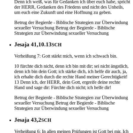
Denn ich weiß, was für Gedanken ich über euch habe, spricht
der HERR, Gedanken des Friedens und nicht des Unheils,
um euch eine Zukunft und eine Hoffnung zu geben.
Betrug der Begierde - Biblische Strategien zur Überwindung
sexueller Versuchung
Betrug der Begierde - Biblische
Strategien zur Überwindung sexueller Versuchung
Jesaja 41,10.13
SCH
Verheißung 7: Gott stärkt mich, wenn ich schwach bin.
10 fürchte dich nicht, denn ich bin mit dir; sei nicht ängstlich,
denn ich bin dein Gott; ich stärke dich, ich helfe dir auch, ja,
ich erhalte dich durch die rechte Hand meiner Gerechtigkeit!
13 Denn ich, der HERR, dein Gott, ergreife deine rechte
Hand und sage dir: Fürchte dich nicht; ich helfe dir!
Betrug der Begierde - Biblische Strategien zur Überwindung
sexueller Versuchung
Betrug der Begierde - Biblische
Strategien zur Überwindung sexueller Versuchung
Jesaja 43,2
SCH
Verheißung 6: In allen meinen Prüfungen ist Gott bei mir. Ich