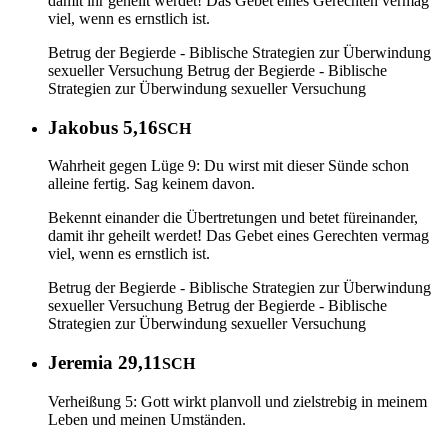
damit ihr geheilt werdet! Das Gebet eines Gerechten vermag
viel, wenn es ernstlich ist.
Betrug der Begierde - Biblische Strategien zur Überwindung
sexueller Versuchung
Betrug der Begierde - Biblische
Strategien zur Überwindung sexueller Versuchung
Jakobus 5,16
SCH
Wahrheit gegen Lüge 9: Du wirst mit dieser Sünde schon
alleine fertig. Sag keinem davon.
Bekennt einander die Übertretungen und betet füreinander,
damit ihr geheilt werdet! Das Gebet eines Gerechten vermag
viel, wenn es ernstlich ist.
Betrug der Begierde - Biblische Strategien zur Überwindung
sexueller Versuchung
Betrug der Begierde - Biblische
Strategien zur Überwindung sexueller Versuchung
Jeremia 29,11
SCH
Verheißung 5: Gott wirkt planvoll und zielstrebig in meinem
Leben und meinen Umständen.