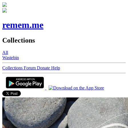
remem.me
Collections
All
Wastebin
Collections
Forum
Donate
Help