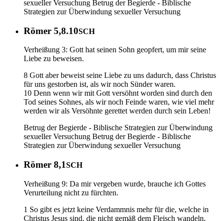
sexueller Versuchung
Betrug der Begierde - Biblische
Strategien zur Überwindung sexueller Versuchung
Römer 5,8.10
SCH
Verheißung 3: Gott hat seinen Sohn geopfert, um mir seine
Liebe zu beweisen.
8 Gott aber beweist seine Liebe zu uns dadurch, dass Christus
für uns gestorben ist, als wir noch Sünder waren.
10 Denn wenn wir mit Gott versöhnt worden sind durch den
Tod seines Sohnes, als wir noch Feinde waren, wie viel mehr
werden wir als Versöhnte gerettet werden durch sein Leben!
Betrug der Begierde - Biblische Strategien zur Überwindung
sexueller Versuchung
Betrug der Begierde - Biblische
Strategien zur Überwindung sexueller Versuchung
Römer 8,1
SCH
Verheißung 9: Da mir vergeben wurde, brauche ich Gottes
Verurteilung nicht zu fürchten.
1 So gibt es jetzt keine Verdammnis mehr für die, welche in
Christus Jesus sind, die nicht gemäß dem Fleisch wandeln,