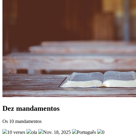
Dez mandamentos
Os 10 mandamentos
10 verses
ola
Nov. 18, 2025
Português
0