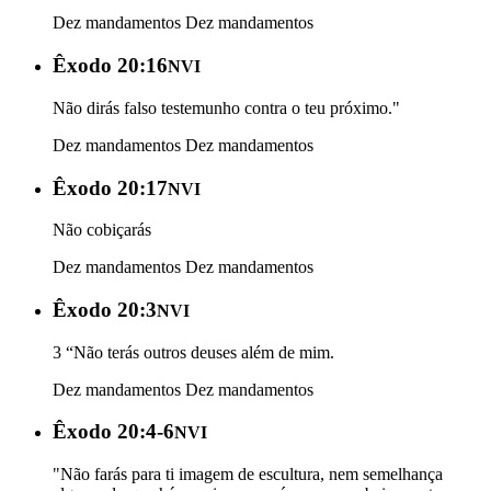
Dez mandamentos
Dez mandamentos
Êxodo 20:16
NVI
Não dirás falso testemunho contra o teu próximo."
Dez mandamentos
Dez mandamentos
Êxodo 20:17
NVI
Não cobiçarás
Dez mandamentos
Dez mandamentos
Êxodo 20:3
NVI
3 “Não terás outros deuses além de mim.
Dez mandamentos
Dez mandamentos
Êxodo 20:4-6
NVI
"Não farás para ti imagem de escultura, nem semelhança