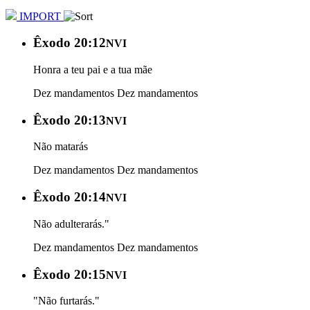
IMPORT
Êxodo 20:12
NVI
Honra a teu pai e a tua mãe
Dez mandamentos
Dez mandamentos
Êxodo 20:13
NVI
Não matarás
Dez mandamentos
Dez mandamentos
Êxodo 20:14
NVI
Não adulterarás."
Dez mandamentos
Dez mandamentos
Êxodo 20:15
NVI
"Não furtarás."