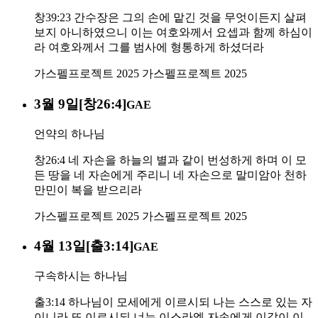
창39:23 간수장은 그의 손에 맡긴 것을 무엇이든지 살펴
보지 아니하였으니 이는 여호와께서 요셉과 함께 하심이
라 여호와께서 그를 범사에 형통하게 하셨더라
가스펠프로젝트 2025
가스펠프로젝트 2025
3월 9일[창26:4]
GAE
언약의 하나님
창26:4 네 자손을 하늘의 별과 같이 번성하게 하며 이 모
든 땅을 네 자손에게 주리니 네 자손으로 말미암아 천하
만민이 복을 받으리라
가스펠프로젝트 2025
가스펠프로젝트 2025
4월 13일[출3:14]
GAE
구속하시는 하나님
출3:14 하나님이 모세에게 이르시되 나는 스스로 있는 자
이니라 또 이르시되 너는 이스라엘 자손에게 이같이 이