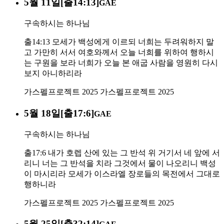
5월 11일[출14:13]
GAE
구속하시는 하나님
출14:13 모세가 백성에게 이르되 너희는 두려워하지 말
고 가만히 서서 여호와께서 오늘 너희를 위하여 행하시
는 구원을 보라 너희가 오늘 본 애굽 사람을 영원히 다시
보지 아니하리라
가스펠프로젝트 2025
가스펠프로젝트 2025
5월 18일[출17:6]
GAE
구속하시는 하나님
출17:6 내가 호렙 산에 있는 그 반석 위 거기서 네 앞에 서
리니 너는 그 반석을 치라 그것에서 물이 나오리니 백성
이 마시리라 모세가 이스라엘 장로들의 목전에서 그대로
행하니라
가스펠프로젝트 2025
가스펠프로젝트 2025
5월 25일[출32:14]