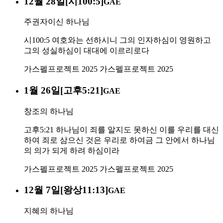
12월 28일[시100:5]
GAE
주권자이신 하나님
시100:5 여호와는 선하시니 그의 인자하심이 영원하고
그의 성실하심이 대대에 이르리로다
가스펠프로젝트 2025
가스펠프로젝트 2025
1월 26일[고후5:21]
GAE
창조의 하나님
고후5:21 하나님이 죄를 알지도 못하신 이를 우리를 대신
하여 죄로 삼으신 것은 우리로 하여금 그 안에서 하나님
의 의가 되게 하려 하심이라
가스펠프로젝트 2025
가스펠프로젝트 2025
12월 7일[왕상11:13]
GAE
지혜의 하나님