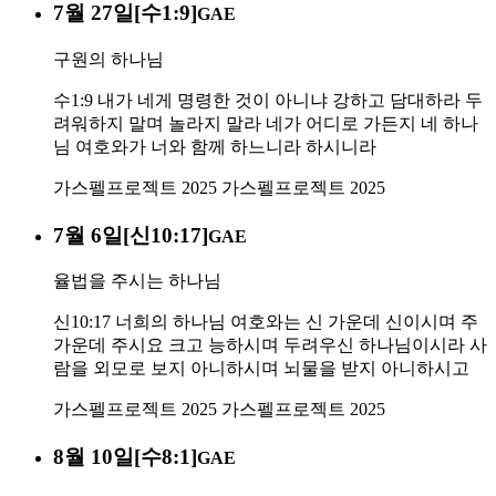
7월 27일[수1:9]
GAE
구원의 하나님
수1:9 내가 네게 명령한 것이 아니냐 강하고 담대하라 두
려워하지 말며 놀라지 말라 네가 어디로 가든지 네 하나
님 여호와가 너와 함께 하느니라 하시니라
가스펠프로젝트 2025
가스펠프로젝트 2025
7월 6일[신10:17]
GAE
율법을 주시는 하나님
신10:17 너희의 하나님 여호와는 신 가운데 신이시며 주
가운데 주시요 크고 능하시며 두려우신 하나님이시라 사
람을 외모로 보지 아니하시며 뇌물을 받지 아니하시고
가스펠프로젝트 2025
가스펠프로젝트 2025
8월 10일[수8:1]
GAE