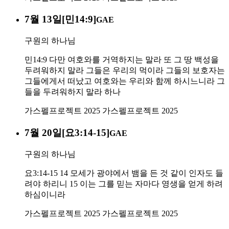
7월 13일[민14:9]
GAE
구원의 하나님
민14:9 다만 여호와를 거역하지는 말라 또 그 땅 백성을
두려워하지 말라 그들은 우리의 먹이라 그들의 보호자는
그들에게서 떠났고 여호와는 우리와 함께 하시느니라 그
들을 두려워하지 말라 하나
가스펠프로젝트 2025
가스펠프로젝트 2025
7월 20일[요3:14-15]
GAE
구원의 하나님
요3:14-15 14 모세가 광야에서 뱀을 든 것 같이 인자도 들
려야 하리니 15 이는 그를 믿는 자마다 영생을 얻게 하려
하심이니라
가스펠프로젝트 2025
가스펠프로젝트 2025