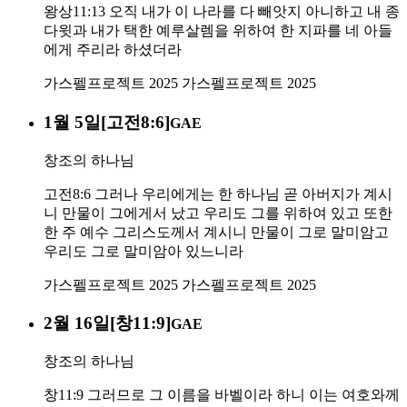
왕상11:13 오직 내가 이 나라를 다 빼앗지 아니하고 내 종
다윗과 내가 택한 예루살렘을 위하여 한 지파를 네 아들
에게 주리라 하셨더라
가스펠프로젝트 2025
가스펠프로젝트 2025
1월 5일[고전8:6]
GAE
창조의 하나님
고전8:6 그러나 우리에게는 한 하나님 곧 아버지가 계시
니 만물이 그에게서 났고 우리도 그를 위하여 있고 또한
한 주 예수 그리스도께서 계시니 만물이 그로 말미암고
우리도 그로 말미암아 있느니라
가스펠프로젝트 2025
가스펠프로젝트 2025
2월 16일[창11:9]
GAE
창조의 하나님
창11:9 그러므로 그 이름을 바벨이라 하니 이는 여호와께