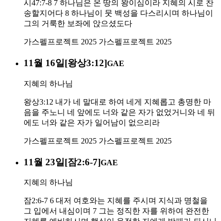
시47:7-8 7 하나님은 온 땅의 왕이심이라 지혜의 시로 찬
송할지어다 8 하나님이 뭇 백성을 다스리시며 하나님이
그의 거룩한 보좌에 앉으셨도다
가스펠프로젝트 2025
가스펠프로젝트 2025
11월 16일[왕상3:12]
GAE
지혜의 하나님
왕상3:12 내가 네 말대로 하여 네게 지혜롭고 총명한 마
음을 주노니 네 앞에도 너와 같은 자가 없었거니와 네 뒤
에도 너와 같은 자가 일어남이 없으리라
가스펠프로젝트 2025
가스펠프로젝트 2025
11월 23일[잠2:6-7]
GAE
지혜의 하나님
잠2:6-7 6 대저 여호와는 지혜를 주시며 지식과 명철을
그 입에서 내심이며 7 그는 정직한 자를 위하여 완전한