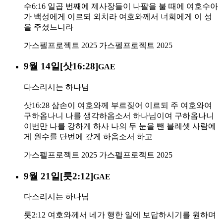
수6:16 일곱 번째에 제사장들이 나팔을 불 때에 여호수아
가 백성에게 이르되 외치라 여호와께서 너희에게 이 성
을 주셨느니라
가스펠프로젝트 2025
가스펠프로젝트 2025
9월 14일[삿16:28]
GAE
다스리시는 하나님
삿16:28 삼손이 여호와께 부르짖어 이르되 주 여호와여
구하옵나니 나를 생각하옵소서 하나님이여 구하옵나니
이번만 나를 강하게 하사 나의 두 눈을 뺀 블레셋 사람에
게 원수를 단번에 갚게 하옵소서 하고
가스펠프로젝트 2025
가스펠프로젝트 2025
9월 21일[룻2:12]
GAE
다스리시는 하나님
룻2:12 여호와께서 네가 행한 일에 보답하시기를 원하며