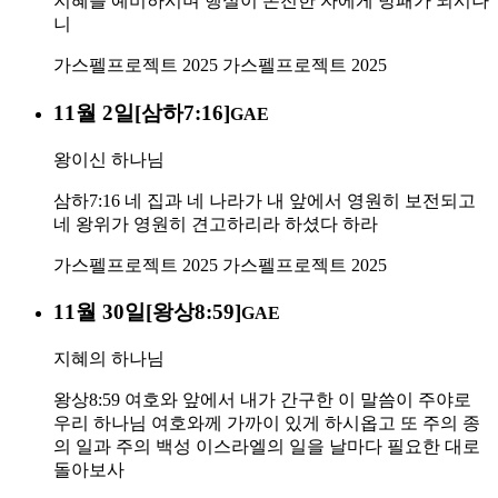
지혜를 예비하시며 행실이 온전한 자에게 방패가 되시나
니
가스펠프로젝트 2025
가스펠프로젝트 2025
11월 2일[삼하7:16]
GAE
왕이신 하나님
삼하7:16 네 집과 네 나라가 내 앞에서 영원히 보전되고
네 왕위가 영원히 견고하리라 하셨다 하라
가스펠프로젝트 2025
가스펠프로젝트 2025
11월 30일[왕상8:59]
GAE
지혜의 하나님
왕상8:59 여호와 앞에서 내가 간구한 이 말씀이 주야로
우리 하나님 여호와께 가까이 있게 하시옵고 또 주의 종
의 일과 주의 백성 이스라엘의 일을 날마다 필요한 대로
돌아보사