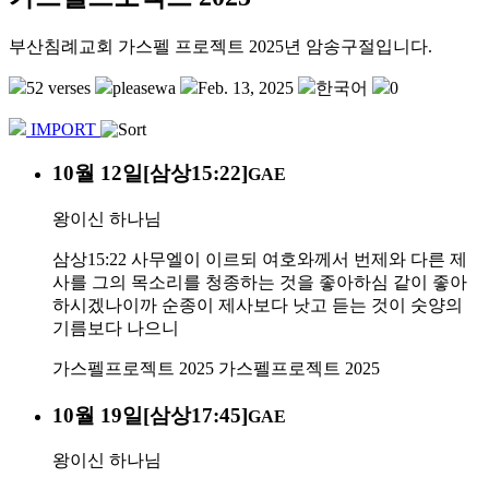
부산침례교회 가스펠 프로젝트 2025년 암송구절입니다.
52 verses
pleasewa
Feb. 13, 2025
한국어
0
IMPORT
10월 12일[삼상15:22]
GAE
왕이신 하나님
삼상15:22 사무엘이 이르되 여호와께서 번제와 다른 제
사를 그의 목소리를 청종하는 것을 좋아하심 같이 좋아
하시겠나이까 순종이 제사보다 낫고 듣는 것이 숫양의
기름보다 나으니
가스펠프로젝트 2025
가스펠프로젝트 2025
10월 19일[삼상17:45]
GAE
왕이신 하나님