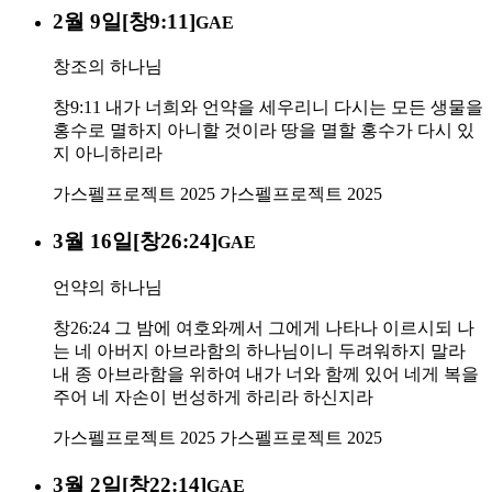
2월 9일[창9:11]
GAE
창조의 하나님
창9:11 내가 너희와 언약을 세우리니 다시는 모든 생물을
홍수로 멸하지 아니할 것이라 땅을 멸할 홍수가 다시 있
지 아니하리라
가스펠프로젝트 2025
가스펠프로젝트 2025
3월 16일[창26:24]
GAE
언약의 하나님
창26:24 그 밤에 여호와께서 그에게 나타나 이르시되 나
는 네 아버지 아브라함의 하나님이니 두려워하지 말라
내 종 아브라함을 위하여 내가 너와 함께 있어 네게 복을
주어 네 자손이 번성하게 하리라 하신지라
가스펠프로젝트 2025
가스펠프로젝트 2025
3월 2일[창22:14]
GAE