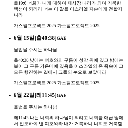
출19:6 너희가 내게 대하여 제사장 나라가 되며 거룩한
백성이 되리라 너는 이 말을 이스라엘 자손에게 전할지
니라
가스펠프로젝트 2025
가스펠프로젝트 2025
6월 15일[출40:38]
GAE
율법을 주시는 하나님
출40:38 낮에는 여호와의 구름이 성막 위에 있고 밤에는
불이 그 구름 가운데에 있음을 이스라엘의 온 족속이 그
모든 행진하는 길에서 그들의 눈으로 보았더라
가스펠프로젝트 2025
가스펠프로젝트 2025
6월 22일[레11:45]
GAE
율법을 주시는 하나님
레11:45 나는 너희의 하나님이 되려고 너희를 애굽 땅에
서 인도하여 낸 여호와라 내가 거룩하니 너희도 거룩할