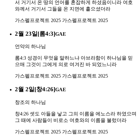
서 거기서 온 땅의 언어를 혼잡하게 하셨음이니라 여호
와께서 거기서 그들을 온 지면에 흩으셨더라
가스펠프로젝트 2025
가스펠프로젝트 2025
2월 23일[롬4:3]
GAE
언약의 하나님
롬4:3 성경이 무엇을 말하느냐 아브라함이 하나님을 믿
으매 그것이 그에게 의로 여겨진 바 되었느니라
가스펠프로젝트 2025
가스펠프로젝트 2025
2월 2일[창4:26]
GAE
창조의 하나님
창4:26 셋도 아들을 낳고 그의 이름을 에노스라 하였으며
그 때에 사람들이 비로소 여호와의 이름을 불렀더라
가스펠프로젝트 2025
가스펠프로젝트 2025