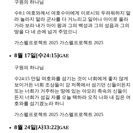
구원의 하나님
수8:1 여호와께서 여호수아에게 이르시되 두려워하지 말
라 놀라지 말라 군사를 다 거느리고 일어나 아이로 올라
가라 보라 내가 아이 왕과 그의 백성과 그의 성읍과 그의
땅을 다 네 손에 넘겨 주었으니
가스펠프로젝트 2025
가스펠프로젝트 2025
8월 17일[수24:15]
GAE
구원의 하나님
수24:15 만일 여호와를 섬기는 것이 너희에게 좋지 않게
보이거든 너희 조상들이 강 저쪽에서 섬기던 신들이든지
또는 너희가 거주하는 땅에 있는 아모리 족속의 신들이
든지 너희가 섬길 자를 오늘 택하라 오직 나와 내 집은 여
호와를 섬기겠노라 하니
가스펠프로젝트 2025
가스펠프로젝트 2025
8월 24일[사33:22]
GAE