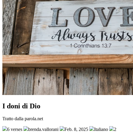
I doni di Dio
Tratto dalla parola.net
6 verses
brenda.vallorani
Feb. 8, 2025
Italiano
2