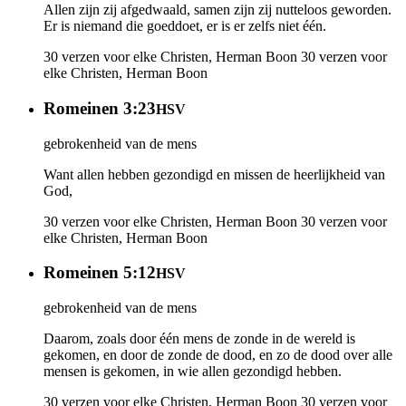
Allen zijn zij afgedwaald, samen zijn zij nutteloos geworden.
Er is niemand die goeddoet, er is er zelfs niet één.
30 verzen voor elke Christen, Herman Boon
30 verzen voor
elke Christen, Herman Boon
Romeinen 3:23
HSV
gebrokenheid van de mens
Want allen hebben gezondigd en missen de heerlijkheid van
God,
30 verzen voor elke Christen, Herman Boon
30 verzen voor
elke Christen, Herman Boon
Romeinen 5:12
HSV
gebrokenheid van de mens
Daarom, zoals door één mens de zonde in de wereld is
gekomen, en door de zonde de dood, en zo de dood over alle
mensen is gekomen, in wie allen gezondigd hebben.
30 verzen voor elke Christen, Herman Boon
30 verzen voor