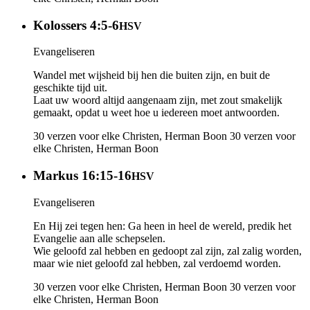
Kolossers 4:5-6
HSV
Evangeliseren
Wandel met wijsheid bij hen die buiten zijn, en buit de
geschikte tijd uit.
Laat uw woord altijd aangenaam zijn, met zout smakelijk
gemaakt, opdat u weet hoe u iedereen moet antwoorden.
30 verzen voor elke Christen, Herman Boon
30 verzen voor
elke Christen, Herman Boon
Markus 16:15-16
HSV
Evangeliseren
En Hij zei tegen hen: Ga heen in heel de wereld, predik het
Evangelie aan alle schepselen.
Wie geloofd zal hebben en gedoopt zal zijn, zal zalig worden,
maar wie niet geloofd zal hebben, zal verdoemd worden.
30 verzen voor elke Christen, Herman Boon
30 verzen voor
elke Christen, Herman Boon