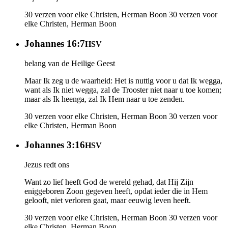
30 verzen voor elke Christen, Herman Boon
30 verzen voor
elke Christen, Herman Boon
Johannes 16:7
HSV
belang van de Heilige Geest
Maar Ik zeg u de waarheid: Het is nuttig voor u dat Ik wegga,
want als Ik niet wegga, zal de Trooster niet naar u toe komen;
maar als Ik heenga, zal Ik Hem naar u toe zenden.
30 verzen voor elke Christen, Herman Boon
30 verzen voor
elke Christen, Herman Boon
Johannes 3:16
HSV
Jezus redt ons
Want zo lief heeft God de wereld gehad, dat Hij Zijn
eniggeboren Zoon gegeven heeft, opdat ieder die in Hem
gelooft, niet verloren gaat, maar eeuwig leven heeft.
30 verzen voor elke Christen, Herman Boon
30 verzen voor
elke Christen, Herman Boon