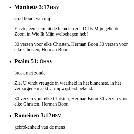
Mattheüs 3:17
HSV
God houdt van mij
En zie, een stem uit de hemelen zei: Dit is Mijn geliefde
Zoon, in Wie Ik Mijn welbehagen heb!
30 verzen voor elke Christen, Herman Boon
30 verzen voor
elke Christen, Herman Boon
Psalm 51: 8
HSV
breek met zonde
Zie, U vindt vreugde in waarheid in het binnenste, in het
verborgene maakt U mij wijsheid bekend.
30 verzen voor elke Christen, Herman Boon
30 verzen voor
elke Christen, Herman Boon
Romeinen 3:12
HSV
gebrokenheid van de mens