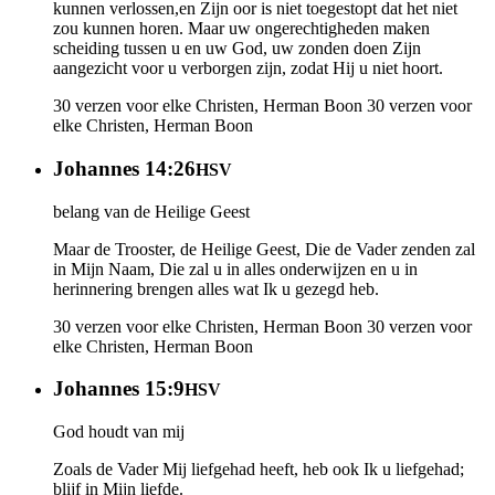
kunnen verlossen,en Zijn oor is niet toegestopt dat het niet
zou kunnen horen. Maar uw ongerechtigheden maken
scheiding tussen u en uw God, uw zonden doen Zijn
aangezicht voor u verborgen zijn, zodat Hij u niet hoort.
30 verzen voor elke Christen, Herman Boon
30 verzen voor
elke Christen, Herman Boon
Johannes 14:26
HSV
belang van de Heilige Geest
Maar de Trooster, de Heilige Geest, Die de Vader zenden zal
in Mijn Naam, Die zal u in alles onderwijzen en u in
herinnering brengen alles wat Ik u gezegd heb.
30 verzen voor elke Christen, Herman Boon
30 verzen voor
elke Christen, Herman Boon
Johannes 15:9
HSV
God houdt van mij
Zoals de Vader Mij liefgehad heeft, heb ook Ik u liefgehad;
blijf in Mijn liefde.