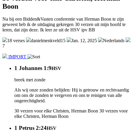
Boon
Na bij een Bidden&Vasten conferentie van Herman Boon te zijn
geweest heb ik de uitdaging gekregen 30 verzen uit mijn hoofd te
leren, dat zijn deze. Ik leer ze uit de HSV ipv BB
18 verses
danielmenkveld15
Jan. 12, 2025
Nederlands
7
IMPORT
1 Johannes 1:9
HSV
breek met zonde
Als wij onze zonden belijden: Hij is getrouw en rechtvaardig
om ons de zonden te vergeven en ons te reinigen van alle
ongerechtigheid.
30 verzen voor elke Christen, Herman Boon
30 verzen voor
elke Christen, Herman Boon
1 Petrus 2:24
HSV