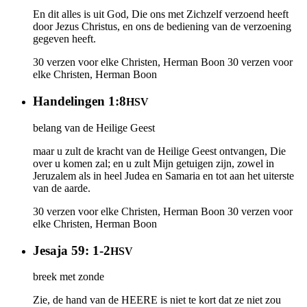
En dit alles is uit God, Die ons met Zichzelf verzoend heeft
door Jezus Christus, en ons de bediening van de verzoening
gegeven heeft.
30 verzen voor elke Christen, Herman Boon
30 verzen voor
elke Christen, Herman Boon
Handelingen 1:8
HSV
belang van de Heilige Geest
maar u zult de kracht van de Heilige Geest ontvangen, Die
over u komen zal; en u zult Mijn getuigen zijn, zowel in
Jeruzalem als in heel Judea en Samaria en tot aan het uiterste
van de aarde.
30 verzen voor elke Christen, Herman Boon
30 verzen voor
elke Christen, Herman Boon
Jesaja 59: 1-2
HSV
breek met zonde
Zie, de hand van de HEERE is niet te kort dat ze niet zou