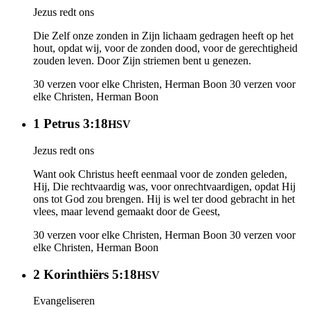
Jezus redt ons
Die Zelf onze zonden in Zijn lichaam gedragen heeft op het
hout, opdat wij, voor de zonden dood, voor de gerechtigheid
zouden leven. Door Zijn striemen bent u genezen.
30 verzen voor elke Christen, Herman Boon
30 verzen voor
elke Christen, Herman Boon
1 Petrus 3:18
HSV
Jezus redt ons
Want ook Christus heeft eenmaal voor de zonden geleden,
Hij, Die rechtvaardig was, voor onrechtvaardigen, opdat Hij
ons tot God zou brengen. Hij is wel ter dood gebracht in het
vlees, maar levend gemaakt door de Geest,
30 verzen voor elke Christen, Herman Boon
30 verzen voor
elke Christen, Herman Boon
2 Korinthiërs 5:18
HSV
Evangeliseren