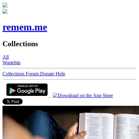
remem.me
Collections
All
Wastebin
Collections
Forum
Donate
Help