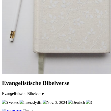
Evangelistische Bibelverse
Evangelistische Bibelverse
5 verses
maerz.lydia
Nov. 3, 2024
Deutsch
3