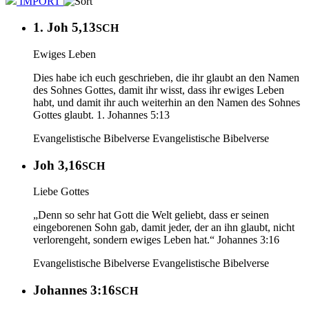
IMPORT
1. Joh 5,13
SCH
Ewiges Leben
Dies habe ich euch geschrieben, die ihr glaubt an den Namen
des Sohnes Gottes, damit ihr wisst, dass ihr ewiges Leben
habt, und damit ihr auch weiterhin an den Namen des Sohnes
Gottes glaubt. 1. Johannes‬ 5‬:‭13‬
Evangelistische Bibelverse
Evangelistische Bibelverse
Joh 3,16
SCH
Liebe Gottes
„Denn so sehr hat Gott die Welt geliebt, dass er seinen
eingeborenen Sohn gab, damit jeder, der an ihn glaubt, nicht
verlorengeht, sondern ewiges Leben hat.“ Johannes‬ 3‬:‭16‬
Evangelistische Bibelverse
Evangelistische Bibelverse
Johannes 3:16
SCH