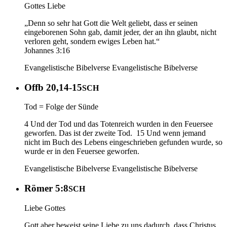
Gottes Liebe
„Denn so sehr hat Gott die Welt geliebt, dass er seinen
eingeborenen Sohn gab, damit jeder, der an ihn glaubt, nicht
verloren geht, sondern ewiges Leben hat.“
‭‭Johannes‬ ‭3‬:‭16‬
Evangelistische Bibelverse
Evangelistische Bibelverse
Offb 20,14-15
SCH
Tod = Folge der Sünde
4 Und der Tod und das Totenreich wurden in den Feuersee
geworfen. Das ist der zweite Tod. 15 Und wenn jemand
nicht im Buch des Lebens eingeschrieben gefunden wurde, so
wurde er in den Feuersee geworfen.
Evangelistische Bibelverse
Evangelistische Bibelverse
Römer 5:8
SCH
Liebe Gottes
Gott aber beweist seine Liebe zu uns dadurch, dass Christus