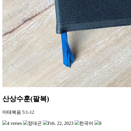
산상수훈(팔복)
마태복음 5:1-12
4 verses
정대곤
Feb. 22, 2023
한국어
8