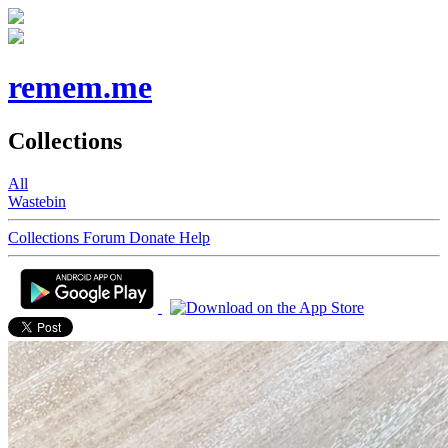
remem.me
Collections
All
Wastebin
Collections
Forum
Donate
Help