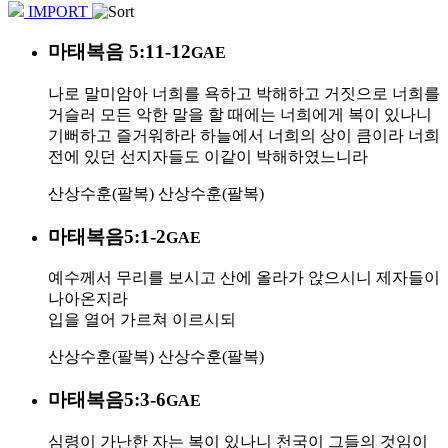
IMPORT
마태복음 5:11-12
GAE
나로 말미암아 너희를 욕하고 박해하고 거짓으로 너희를
거슬러 모든 악한 말을 할 때에는 너희에게 복이 있나니
기뻐하고 즐거워하라 하늘에서 너희의 상이 큼이라 너희
전에 있던 선지자들도 이같이 박해하였느니라
산상수훈(팔복)
산상수훈(팔복)
마태복음5:1-2
GAE
예수께서 무리를 보시고 산에 올라가 앉으시니 제자들이
나아온지라
입을 열어 가르쳐 이르시되
산상수훈(팔복)
산상수훈(팔복)
마태복음5:3-6
GAE
심령이 가난한 자는 복이 있나니 천국이 그들의 것임이