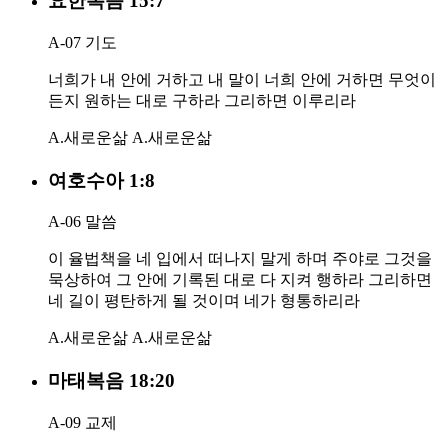
요한복음 15:7
A-07 기도
너희가 내 안에 거하고 내 말이 너희 안에 거하면 무엇이
든지 원하는 대로 구하라 그리하면 이루리라
A.새로운삶
A.새로운삶
여호수아 1:8
A-06 말씀
이 율법책을 네 입에서 떠나지 말게 하며 주야로 그것을
묵상하여 그 안에 기록된 대로 다 지켜 행하라 그리하면
네 길이 평탄하게 될 것이며 네가 형통하리라
A.새로운삶
A.새로운삶
마태복음 18:20
A-09 교제