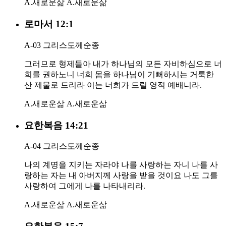
A.새로운삶
A.새로운삶
로마서 12:1
A-03 그리스도께순종
그러므로 형제들아 내가 하나님의 모든 자비하심으로 너
희를 권하노니 너희 몸을 하나님이 기뻐하시는 거룩한
산 제물로 드리라 이는 너희가 드릴 영적 예배니라.
A.새로운삶
A.새로운삶
요한복음 14:21
A-04 그리스도께순종
나의 계명을 지키는 자라야 나를 사랑하는 자니 나를 사
랑하는 자는 내 아버지께 사랑을 받을 것이요 나도 그를
사랑하여 그에게 나를 나타내리라.
A.새로운삶
A.새로운삶