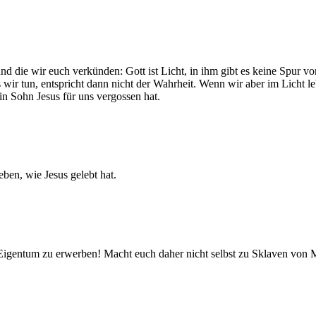
 und die wir euch verkünden: Gott ist Licht, in ihm gibt es keine Spur 
 wir tun, entspricht dann nicht der Wahrheit. Wenn wir aber im Licht le
in Sohn Jesus für uns vergossen hat.
eben, wie Jesus gelebt hat.
n Eigentum zu erwerben! Macht euch daher nicht selbst zu Sklaven von