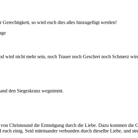
 Gerechtigkeit, so wird euch dies alles hinzugefügt werden!
nge
d wird nicht mehr sein, noch Trauer noch Geschrei noch Schmerz wird 
emand den Siegeskranz wegnimmt.
ag von Christusund die Ermutigung durch die Liebe. Dazu kommen die
uch einig. Seid miteinander verbunden durch dieselbe Liebe, und stre