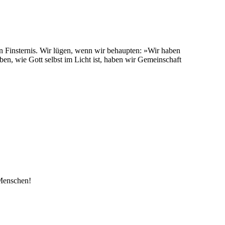
von Finsternis. Wir lügen, wenn wir behaupten: »Wir haben
ben, wie Gott selbst im Licht ist, haben wir Gemeinschaft
 Menschen!