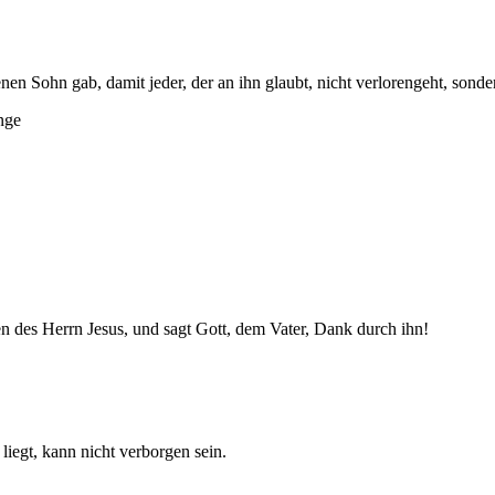
enen Sohn gab, damit jeder, der an ihn glaubt, nicht verlorengeht, sond
nge
en des Herrn Jesus, und sagt Gott, dem Vater, Dank durch ihn!
 liegt, kann nicht verborgen sein.