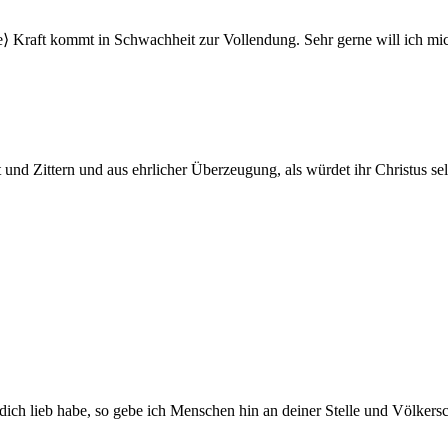
e⟩ Kraft kommt in Schwachheit zur Vollendung. Sehr gerne will ich m
t und Zittern und aus ehrlicher Überzeugung, als würdet ihr Christus se
 dich lieb habe, so gebe ich Menschen hin an deiner Stelle und Völkersc