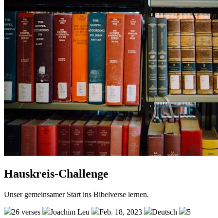
Hauskreis-Challenge
Unser gemeinsamer Start ins Bibelverse lernen.
26 verses
Joachim Leu
Feb. 18, 2023
Deutsch
5