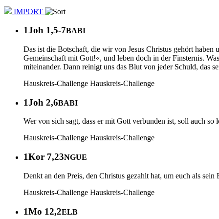
IMPORT
1Joh 1,5-7
BABI
Das ist die Botschaft, die wir von Jesus Christus gehört haben
Gemeinschaft mit Gott!«, und leben doch in der Finsternis. Was
miteinander. Dann reinigt uns das Blut von jeder Schuld, das se
Hauskreis-Challenge
Hauskreis-Challenge
1Joh 2,6
BABI
Wer von sich sagt, dass er mit Gott verbunden ist, soll auch so l
Hauskreis-Challenge
Hauskreis-Challenge
1Kor 7,23
NGUE
Denkt an den Preis, den Christus gezahlt hat, um euch als sei
Hauskreis-Challenge
Hauskreis-Challenge
1Mo 12,2
ELB