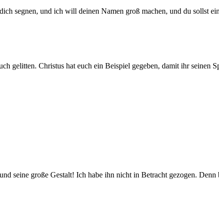
 dich segnen, und ich will deinen Namen groß machen, und du sollst ei
ch gelitten. Christus hat euch ein Beispiel gegeben, damit ihr seinen Sp
nd seine große Gestalt! Ich habe ihn nicht in Betracht gezogen. Denn b