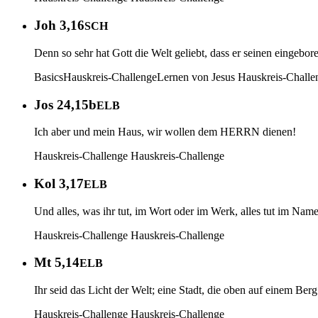
Joh 3,16
SCH
Denn so sehr hat Gott die Welt geliebt, dass er seinen eingebor
Basics
Hauskreis-Challenge
Lernen von Jesus
Hauskreis-Challe
Jos 24,15b
ELB
Ich aber und mein Haus, wir wollen dem HERRN dienen!
Hauskreis-Challenge
Hauskreis-Challenge
Kol 3,17
ELB
Und alles, was ihr tut, im Wort oder im Werk, alles tut im Nam
Hauskreis-Challenge
Hauskreis-Challenge
Mt 5,14
ELB
Ihr seid das Licht der Welt; eine Stadt, die oben auf einem Berg
Hauskreis-Challenge
Hauskreis-Challenge