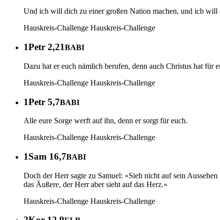
Und ich will dich zu einer großen Nation machen, und ich will
Hauskreis-Challenge
Hauskreis-Challenge
1Petr 2,21
BABI
Dazu hat er euch nämlich berufen, denn auch Christus hat für eu
Hauskreis-Challenge
Hauskreis-Challenge
1Petr 5,7
BABI
Alle eure Sorge werft auf ihn, denn er sorgt für euch.
Hauskreis-Challenge
Hauskreis-Challenge
1Sam 16,7
BABI
Doch der Herr sagte zu Samuel: »Sieh nicht auf sein Aussehen u
das Äußere, der Herr aber sieht auf das Herz.«
Hauskreis-Challenge
Hauskreis-Challenge
2Kor 12,9