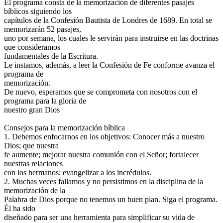
El programa consta de la memorización de diferentes pasajes
bíblicos siguiendo los
capítulos de la Confesión Bautista de Londres de 1689. En total se
memorizarán 52 pasajes,
uno por semana, los cuales le servirán para instruirse en las doctrinas
que consideramos
fundamentales de la Escritura.
Le instamos, además, a leer la Confesión de Fe conforme avanza el
programa de
memorización.
De nuevo, esperamos que se comprometa con nosotros con el
programa para la gloria de
nuestro gran Dios
Consejos para la memorización bíblica
1. Debemos enfocarnos en los objetivos: Conocer más a nuestro
Dios; que nuestra
fe aumente; mejorar nuestra comunión con el Señor; fortalecer
nuestras relaciones
con los hermanos; evangelizar a los incrédulos.
2. Muchas veces fallamos y no persistimos en la disciplina de la
memorización de la
Palabra de Dios porque no tenemos un buen plan. Siga el programa.
Él ha sido
diseñado para ser una herramienta para simplificar su vida de