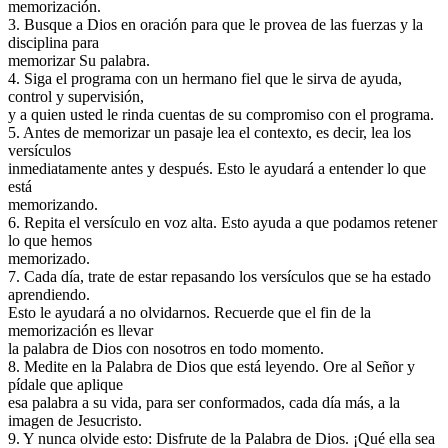
memorización.
3. Busque a Dios en oración para que le provea de las fuerzas y la
disciplina para
memorizar Su palabra.
4. Siga el programa con un hermano fiel que le sirva de ayuda,
control y supervisión,
y a quien usted le rinda cuentas de su compromiso con el programa.
5. Antes de memorizar un pasaje lea el contexto, es decir, lea los
versículos
inmediatamente antes y después. Esto le ayudará a entender lo que
está
memorizando.
6. Repita el versículo en voz alta. Esto ayuda a que podamos retener
lo que hemos
memorizado.
7. Cada día, trate de estar repasando los versículos que se ha estado
aprendiendo.
Esto le ayudará a no olvidarnos. Recuerde que el fin de la
memorización es llevar
la palabra de Dios con nosotros en todo momento.
8. Medite en la Palabra de Dios que está leyendo. Ore al Señor y
pídale que aplique
esa palabra a su vida, para ser conformados, cada día más, a la
imagen de Jesucristo.
9. Y nunca olvide esto: Disfrute de la Palabra de Dios. ¡Qué ella sea