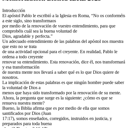
Introducción
El apóstol Pablo le escribió a la Iglesia en Roma, “No os conforméis
a este siglo, sino transformaos
por medio de la renovación de vuestro entendimiento, para que
comprobéis cuál sea la buena voluntad de
Dios, agradable y perfecta.”
Un adecuado entendimiento de las palabras del apóstol nos muestra
que esto no se trata
de una actividad opcional para el creyente. En realidad, Pablo le
ordena a todo creyente
renovar su entendimiento. Esta renovación, dice él, nos transformará
y esa transformación
de nuestra mente nos llevará a saber qué es lo que Dios quiere de
nosotros.
La implicación de estas palabras es que ningún hombre puede saber
la voluntad de Dios a
menos que haya sido transformado por la renovación de su mente.
Ahora, la pregunta que surge es la siguiente: ¿cómo es que se
renueva nuestra mente?
Bueno, la Biblia afirma que es por medio de ella que somos
santificados por Dios (Juan
17:17), somos enseñados, corregidos, instruidos en justicia, y
preparados para toda buena