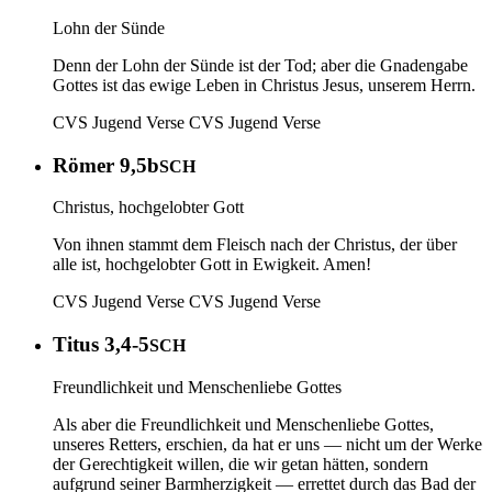
Lohn der Sünde
Denn der Lohn der Sünde ist der Tod; aber die Gnadengabe
Gottes ist das ewige Leben in Christus Jesus, unserem Herrn.
CVS Jugend Verse
CVS Jugend Verse
Römer 9,5b
SCH
Christus, hochgelobter Gott
Von ihnen stammt dem Fleisch nach der Christus, der über
alle ist, hochgelobter Gott in Ewigkeit. Amen!
CVS Jugend Verse
CVS Jugend Verse
Titus 3,4-5
SCH
Freundlichkeit und Menschenliebe Gottes
Als aber die Freundlichkeit und Menschenliebe Gottes,
unseres Retters, erschien, da hat er uns — nicht um der Werke
der Gerechtigkeit willen, die wir getan hätten, sondern
aufgrund seiner Barmherzigkeit — errettet durch das Bad der