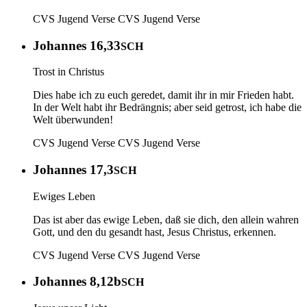
CVS Jugend Verse
CVS Jugend Verse
Johannes 16,33
SCH
Trost in Christus
Dies habe ich zu euch geredet, damit ihr in mir Frieden habt.
In der Welt habt ihr Bedrängnis; aber seid getrost, ich habe die
Welt überwunden!
CVS Jugend Verse
CVS Jugend Verse
Johannes 17,3
SCH
Ewiges Leben
Das ist aber das ewige Leben, daß sie dich, den allein wahren
Gott, und den du gesandt hast, Jesus Christus, erkennen.
CVS Jugend Verse
CVS Jugend Verse
Johannes 8,12b
SCH