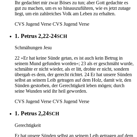
Ihr gedachtet mir zwar Böses zu tun; aber Gott gedachte es
gut zu machen, um es so hinauszuführen, wie es jetzt zutage
liegt, um ein zahlreiches Volk am Leben zu erhalten.
CVS Jugend Verse
CVS Jugend Verse
1. Petrus 2,22-24
SCH
Schmähungen Jesu
22 »Er hat keine Sünde getan, es ist auch kein Betrug in
seinem Mund gefunden worden«; 23 als er geschmäht wurde,
schmähte er nicht wieder, als er litt, drohte er nicht, sondern
übergab es dem, der gerecht richtet. 24 Er hat unsere Sünden
selbst an seinem Leib getragen auf dem Holz, damit wir, den
Sünden gestorben, der Gerechtigkeit leben mögen; durch
seine Wunden seid ihr heil geworden.
CVS Jugend Verse
CVS Jugend Verse
1. Petrus 2,24
SCH
Gerechtigkeit
Er hat unsere Sünden selbst an seinem Leib getragen auf dem