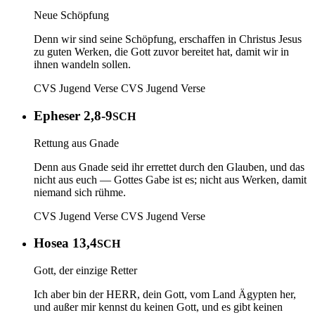
Neue Schöpfung
Denn wir sind seine Schöpfung, erschaffen in Christus Jesus
zu guten Werken, die Gott zuvor bereitet hat, damit wir in
ihnen wandeln sollen.
CVS Jugend Verse
CVS Jugend Verse
Epheser 2,8-9
SCH
Rettung aus Gnade
Denn aus Gnade seid ihr errettet durch den Glauben, und das
nicht aus euch — Gottes Gabe ist es; nicht aus Werken, damit
niemand sich rühme.
CVS Jugend Verse
CVS Jugend Verse
Hosea 13,4
SCH
Gott, der einzige Retter
Ich aber bin der HERR, dein Gott, vom Land Ägypten her,
und außer mir kennst du keinen Gott, und es gibt keinen