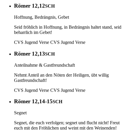
Römer 12,12
SCH
Hoffnung, Bedrängnis, Gebet
Seid fröhlich in Hoffnung, in Bedrängnis haltet stand, seid
beharrlich im Gebet!
CVS Jugend Verse
CVS Jugend Verse
Römer 12,13
SCH
Anteilnahme & Gastfreundschaft
Nehmt Anteil an den Nöten der Heiligen, übt willig
Gastfreundschaft!
CVS Jugend Verse
CVS Jugend Verse
Römer 12,14-15
SCH
Segnet
Segnet, die euch verfolgen; segnet und flucht nicht! Freut
euch mit den Fröhlichen und weint mit den Weinenden!