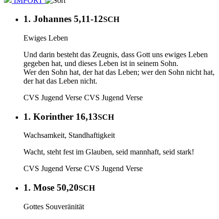
IMPORT
1. Johannes 5,11-12
SCH
Ewiges Leben
Und darin besteht das Zeugnis, dass Gott uns ewiges Leben
gegeben hat, und dieses Leben ist in seinem Sohn.
Wer den Sohn hat, der hat das Leben; wer den Sohn nicht hat,
der hat das Leben nicht.
CVS Jugend Verse
CVS Jugend Verse
1. Korinther 16,13
SCH
Wachsamkeit, Standhaftigkeit
Wacht, steht fest im Glauben, seid mannhaft, seid stark!
CVS Jugend Verse
CVS Jugend Verse
1. Mose 50,20
SCH
Gottes Souveränität