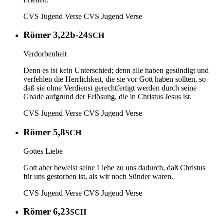
CVS Jugend Verse
CVS Jugend Verse
Römer 3,22b-24
SCH
Verdorbenheit
Denn es ist kein Unterschied; denn alle haben gesündigt und
verfehlen die Herrlichkeit, die sie vor Gott haben sollten , so
daß sie ohne Verdienst gerechtfertigt werden durch seine
Gnade aufgrund der Erlösung , die in Christus Jesus ist.
CVS Jugend Verse
CVS Jugend Verse
Römer 5,8
SCH
Gottes Liebe
Gott aber beweist seine Liebe zu uns dadurch, daß Christus
für uns gestorben ist, als wir noch Sünder waren.
CVS Jugend Verse
CVS Jugend Verse
Römer 6,23
SCH