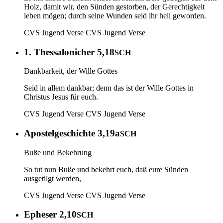
Holz, damit wir, den Sünden gestorben, der Gerechtigkeit
leben mögen; durch seine Wunden seid ihr heil geworden.
CVS Jugend Verse
CVS Jugend Verse
1. Thessalonicher 5,18
SCH
Dankbarkeit, der Wille Gottes
Seid in allem dankbar; denn das ist der Wille Gottes in
Christus Jesus für euch.
CVS Jugend Verse
CVS Jugend Verse
Apostelgeschichte 3,19a
SCH
Buße und Bekehrung
So tut nun Buße und bekehrt euch , daß eure Sünden
ausgetilgt werden,
CVS Jugend Verse
CVS Jugend Verse
Epheser 2,10
SCH