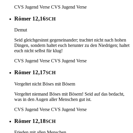
CVS Jugend Verse
CVS Jugend Verse
Römer 12,16
SCH
Demut
Seid gleichgesinnt gegeneinander; trachtet nicht nach hohen
Dingen, sondern haltet euch herunter zu den Niedrigen; haltet
euch nicht selbst für klug!
CVS Jugend Verse
CVS Jugend Verse
Römer 12,17
SCH
Vergeltet nicht Böses mit Bösem
Vergeltet niemand Böses mit Bösem! Seid auf das bedacht,
was in den Augen aller Menschen gut ist.
CVS Jugend Verse
CVS Jugend Verse
Römer 12,18
SCH
Frieden mit allen Menschen