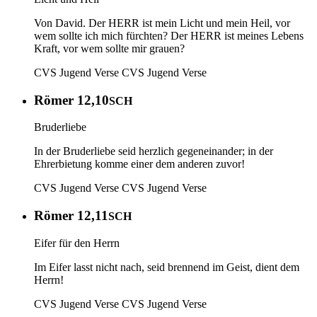
Von David. Der HERR ist mein Licht und mein Heil, vor
wem sollte ich mich fürchten? Der HERR ist meines Lebens
Kraft, vor wem sollte mir grauen?
CVS Jugend Verse
CVS Jugend Verse
Römer 12,10
SCH
Bruderliebe
In der Bruderliebe seid herzlich gegeneinander; in der
Ehrerbietung komme einer dem anderen zuvor!
CVS Jugend Verse
CVS Jugend Verse
Römer 12,11
SCH
Eifer für den Herrn
Im Eifer lasst nicht nach, seid brennend im Geist, dient dem
Herrn!
CVS Jugend Verse
CVS Jugend Verse