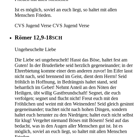
Ist es möglich, soviel an euch liegt, so haltet mit allen
Menschen Frieden.
CVS Jugend Verse
CVS Jugend Verse
Römer 12,9-18
SCH
Ungeheuchelte Liebe
Die Liebe sei ungeheuchelt! Hasst das Böse, haltet fest am
Guten! In der Bruderliebe seid herzlich gegeneinander; in der
Ehrerbietung komme einer dem anderen zuvor! Im Eifer lasst
nicht nach, seid brennend im Geist, dient dem Herrn! Seid
fröhlich in Hoffnung, in Bedrängnis haltet stand, seid
beharrlich im Gebet! Nehmt Anteil an den Nöten der
Heiligen, übt willig Gastfreundschaft! Segnet, die euch
verfolgen; segnet und flucht nicht! Freut euch mit den
Fröhlichen und weint mit den Weinenden! Seid gleich gesinnt
gegeneinander; trachtet nicht nach hohen Dingen, sondern
haltet euch herunter zu den Niedrigen; haltet euch nicht selbst
für klug! Vergeltet niemand Böses mit Bösem! Seid auf das
bedacht, was in den Augen aller Menschen gut ist. Ist es
möglich, soviel an euch liegt, so haltet mit allen Menschen
Frieden.