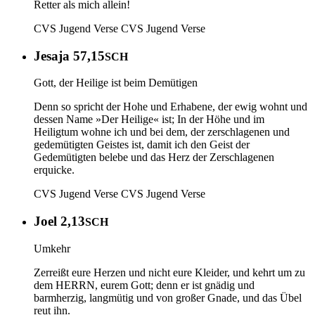
Retter als mich allein!
CVS Jugend Verse
CVS Jugend Verse
Jesaja 57,15
SCH
Gott, der Heilige ist beim Demütigen
Denn so spricht der Hohe und Erhabene, der ewig wohnt und
dessen Name »Der Heilige« ist; In der Höhe und im
Heiligtum wohne ich und bei dem, der zerschlagenen und
gedemütigten Geistes ist, damit ich den Geist der
Gedemütigten belebe und das Herz der Zerschlagenen
erquicke.
CVS Jugend Verse
CVS Jugend Verse
Joel 2,13
SCH
Umkehr
Zerreißt eure Herzen und nicht eure Kleider, und kehrt um zu
dem HERRN, eurem Gott; denn er ist gnädig und
barmherzig, langmütig und von großer Gnade, und das Übel
reut ihn.