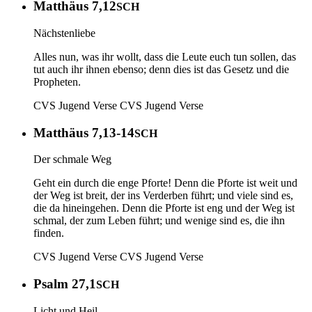
Matthäus 7,12
SCH
Nächstenliebe
Alles nun, was ihr wollt, dass die Leute euch tun sollen, das
tut auch ihr ihnen ebenso; denn dies ist das Gesetz und die
Propheten.
CVS Jugend Verse
CVS Jugend Verse
Matthäus 7,13-14
SCH
Der schmale Weg
Geht ein durch die enge Pforte! Denn die Pforte ist weit und
der Weg ist breit, der ins Verderben führt; und viele sind es,
die da hineingehen. Denn die Pforte ist eng und der Weg ist
schmal, der zum Leben führt; und wenige sind es, die ihn
finden.
CVS Jugend Verse
CVS Jugend Verse
Psalm 27,1
SCH
Licht und Heil