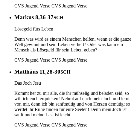
CVS Jugend Verse
CVS Jugend Verse
Markus 8,36-37
SCH
Lösegeld fürs Leben
Denn was wird es einem Menschen helfen, wenn er die ganze
Welt gewinnt und sein Leben verliert? Oder was kann ein
Mensch als Lösegeld für sein Leben geben?
CVS Jugend Verse
CVS Jugend Verse
Matthäus 11,28-30
SCH
Das Joch Jesu
Kommt her zu mir alle, die ihr mühselig und beladen seid, so
will ich euch erquicken! Nehmt auf euch mein Joch und lernt
von mir, denn ich bin sanftmütig und von Herzen demütig; so
werdet ihr Ruhe finden für eure Seelen! Denn mein Joch ist
sanft und meine Last ist leicht.
CVS Jugend Verse
CVS Jugend Verse