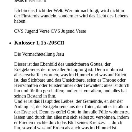
Jesus unser Licht
Ich bin das Licht der Welt. Wer mir nachfolgt, wird nicht in
der Finsternis wandeln, sondern er wird das Licht des Lebens
haben.
CVS Jugend Verse
CVS Jugend Verse
Kolosser 1,15-20
SCH
Die Vormachtetellung Jesu
Dieser ist das Ebenbild des unsichtbaren Gottes, der
Erstgeborene, der über aller Schöpfung ist. Denn in ihm ist
alles erschaffen worden, was im Himmel und was auf Erden
ist, das Sichtbare und das Unsichtbare, seien es Throne oder
Herrschaften oder Fürstentümer oder Gewalten : alles ist durch
ihn und für ihn geschaffen; und er ist vor allem, und alles hat
seinen Bestand in ihm.
Und er ist das Haupt des Leibes, der Gemeinde, er, der der
Anfang ist, der Erstgeborene aus den Toten, damit er in allem
der Erste sei. Denn es gefiel Gott, in ihm alle Fülle wohnen zu
lassen und durch ihn alles mit sich selbst zu versöhnen, indem
er Frieden machte durch das Blut seines Kreuzes — durch
ihn, sowohl was auf Erden als auch was im Himmel ist.