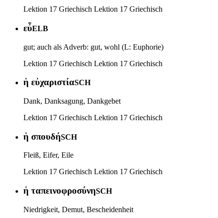
Lektion 17 Griechisch
Lektion 17 Griechisch
εὖ
ELB
gut; auch als Adverb: gut, wohl (L: Euphorie)
Lektion 17 Griechisch
Lektion 17 Griechisch
ἡ εὐχαριστία
SCH
Dank, Danksagung, Dankgebet
Lektion 17 Griechisch
Lektion 17 Griechisch
ἡ σπουδή
SCH
Fleiß, Eifer, Eile
Lektion 17 Griechisch
Lektion 17 Griechisch
ἡ ταπεινοφροσύνη
SCH
Niedrigkeit, Demut, Bescheidenheit