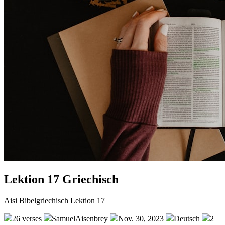
Lektion 17 Griechisch
Aisi Bibelgriechisch Lektion 17
26 verses
SamuelAisenbrey
Nov. 30, 2023
Deutsch
2