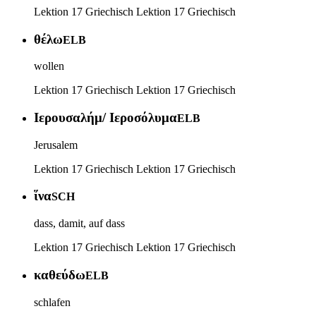
Lektion 17 Griechisch
Lektion 17 Griechisch
θέλω
ELB
wollen
Lektion 17 Griechisch
Lektion 17 Griechisch
Ιερουσαλήμ/ Ιεροσόλυμα
ELB
Jerusalem
Lektion 17 Griechisch
Lektion 17 Griechisch
ἵνα
SCH
dass, damit, auf dass
Lektion 17 Griechisch
Lektion 17 Griechisch
καθεύδω
ELB
schlafen