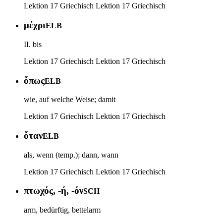
Lektion 17 Griechisch
Lektion 17 Griechisch
μέχρι
ELB
II. bis
Lektion 17 Griechisch
Lektion 17 Griechisch
ὅπως
ELB
wie, auf welche Weise; damit
Lektion 17 Griechisch
Lektion 17 Griechisch
ὅταν
ELB
als, wenn (temp.); dann, wann
Lektion 17 Griechisch
Lektion 17 Griechisch
πτωχός, -ή, -όν
SCH
arm, bedürftig, bettelarm