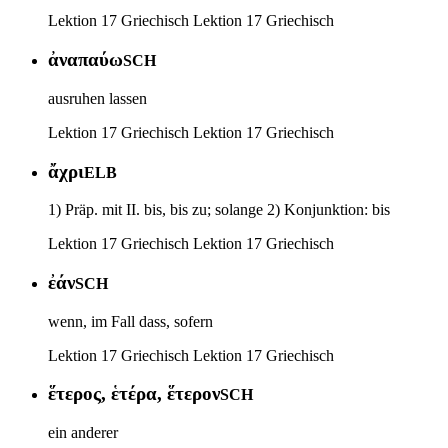
Lektion 17 Griechisch
Lektion 17 Griechisch
ἀναπαύω
SCH
ausruhen lassen
Lektion 17 Griechisch
Lektion 17 Griechisch
ἄχρι
ELB
1) Präp. mit II. bis, bis zu; solange 2) Konjunktion: bis
Lektion 17 Griechisch
Lektion 17 Griechisch
ἐάν
SCH
wenn, im Fall dass, sofern
Lektion 17 Griechisch
Lektion 17 Griechisch
ἕτερος, ἑτέρα, ἕτερον
SCH
ein anderer