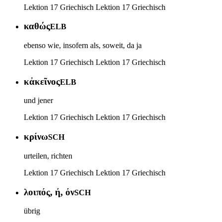
Lektion 17 Griechisch
Lektion 17 Griechisch
καθώς
ELB
ebenso wie, insofern als, soweit, da ja
Lektion 17 Griechisch
Lektion 17 Griechisch
κἀκεῖνος
ELB
und jener
Lektion 17 Griechisch
Lektion 17 Griechisch
κρίνω
SCH
urteilen, richten
Lektion 17 Griechisch
Lektion 17 Griechisch
λοιπός, ή, όν
SCH
übrig