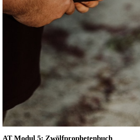
AT Modul 5: Zwölfprophetenbuch