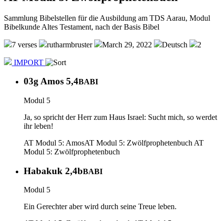
Sammlung Bibelstellen für die Ausbildung am TDS Aarau, Modul
Bibelkunde Altes Testament, nach der Basis Bibel
7 verses
rutharmbruster
March 29, 2022
Deutsch
2
IMPORT
03g Amos 5,4
BABI
Modul 5
Ja, so spricht der Herr zum Haus Israel: Sucht mich, so werdet
ihr leben!
AT Modul 5: Amos
AT Modul 5: Zwölfprophetenbuch
AT
Modul 5: Zwölfprophetenbuch
Habakuk 2,4b
BABI
Modul 5
Ein Gerechter aber wird durch seine Treue leben.