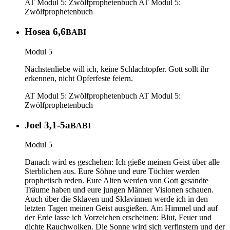
AT Modul 5: Zwölfprophetenbuch
AT Modul 5:
Zwölfprophetenbuch
Hosea 6,6
BABI
Modul 5
Nächstenliebe will ich, keine Schlachtopfer. Gott sollt ihr
erkennen, nicht Opferfeste feiern.
AT Modul 5: Zwölfprophetenbuch
AT Modul 5:
Zwölfprophetenbuch
Joel 3,1-5a
BABI
Modul 5
Danach wird es geschehen: Ich gieße meinen Geist über alle
Sterblichen aus. Eure Söhne und eure Töchter werden
prophetisch reden. Eure Alten werden von Gott gesandte
Träume haben und eure jungen Männer Visionen schauen.
Auch über die Sklaven und Sklavinnen werde ich in den
letzten Tagen meinen Geist ausgießen. Am Himmel und auf
der Erde lasse ich Vorzeichen erscheinen: Blut, Feuer und
dichte Rauchwolken. Die Sonne wird sich verfinstern und der