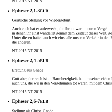
NT 2015
NT 2015
Epheser 2,1-3
ELB
Geistliche Stellung vor Wiedergeburt
Auch euch hat er auferweckt, die ihr tot wart in euren Vergeh
in denen ihr einst wandeltet gemäß dem Zeitlauf dieser Welt, 
Unter diesen hatten auch wir einst alle unseren Verkehr in de
die anderen.
NT 2015
NT 2015
Epheser 2,4-5
ELB
Erettung aus Gnade
Gott aber, der reich ist an Barmherzigkeit, hat um seiner vielen 
auch uns, die wir in den Vergehungen tot waren, mit dem Christ
NT 2015
NT 2015
Epheser 2,6-7
ELB
Stellung als Christ, Gnade