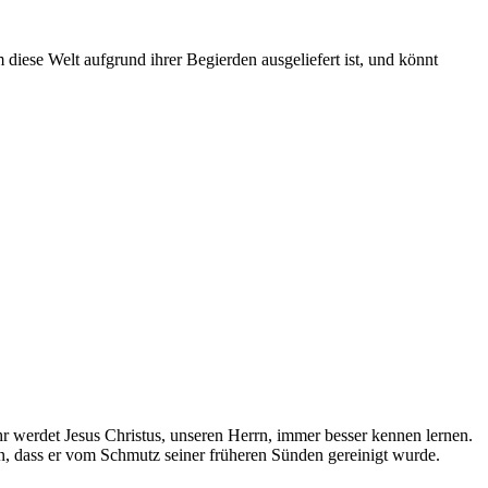
 diese Welt aufgrund ihrer Begierden ausgeliefert ist, und könnt
hr werdet Jesus Christus, unseren Herrn, immer besser kennen lernen.
sen, dass er vom Schmutz seiner früheren Sünden gereinigt wurde.