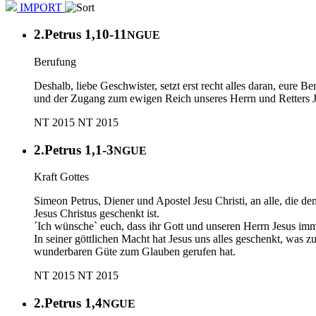
IMPORT
2.Petrus 1,10-11
NGUE
Berufung
Deshalb, liebe Geschwister, setzt erst recht alles daran, eure 
und der Zugang zum ewigen Reich unseres Herrn und Retters Je
NT 2015
NT 2015
2.Petrus 1,1-3
NGUE
Kraft Gottes
Simeon Petrus, Diener und Apostel Jesu Christi, an alle, die 
Jesus Christus geschenkt ist.
´Ich wünsche` euch, dass ihr Gott und unseren Herrn Jesus im
In seiner göttlichen Macht hat Jesus uns alles geschenkt, was 
wunderbaren Güte zum Glauben gerufen hat.
NT 2015
NT 2015
2.Petrus 1,4
NGUE