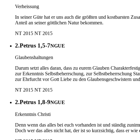
Verheissung
In seiner Güte hat er uns auch die größten und kostbarsten Zusa
Anteil an seiner göttlichen Natur bekommen.
NT 2015
NT 2015
2.Petrus 1,5-7
NGUE
Glaubenshaltungen
Darum setzt alles daran, dass zu eurem Glauben Charakterfestig
zur Erkenntnis Selbstbeherrschung, zur Selbstbeherrschung Stan
zur Ehrfurcht vor Gott Liebe zu den Glaubensgeschwistern und
NT 2015
NT 2015
2.Petrus 1,8-9
NGUE
Erkenntnis Christi
Denn wenn das alles bei euch vorhanden ist und ständig zunimmt
Doch wer das alles nicht hat, der ist so kurzsichtig, dass er 