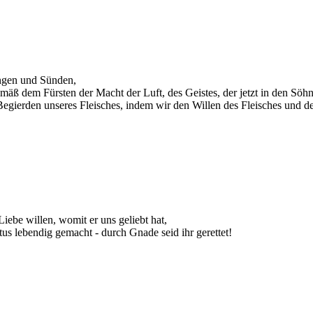
ungen und Sünden,
gemäß dem Fürsten der Macht der Luft, des Geistes, der jetzt in den Sö
n Begierden unseres Fleisches, indem wir den Willen des Fleisches und
Liebe willen, womit er uns geliebt hat,
us lebendig gemacht - durch Gnade seid ihr gerettet!