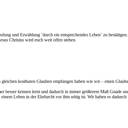
Berufung und Erwählung ´durch ein entsprechendes Leben` zu bestätigen. 
sus Christus wird euch weit offen stehen.
den gleichen kostbaren Glauben empfangen haben wie wir – einen Glaube
mer besser kennen lernt und dadurch in immer größerem Maß Gnade und
zu einem Leben in der Ehrfurcht vor ihm nötig ist. Wir haben es dadurch