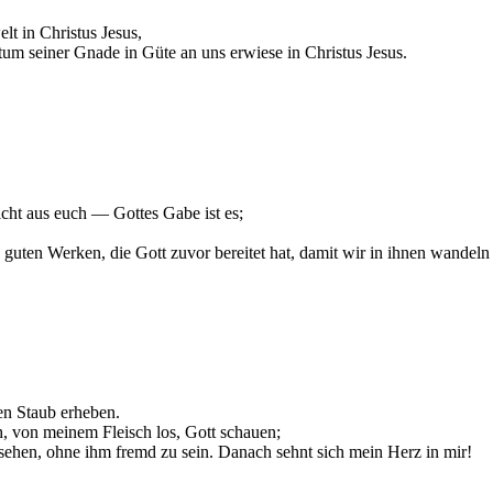
lt in Christus Jesus,
um seiner Gnade in Güte an uns erwiese in Christus Jesus.
icht aus euch — Gottes Gabe ist es;
 guten Werken, die Gott zuvor bereitet hat, damit wir in ihnen wandeln 
den Staub erheben.
, von meinem Fleisch los, Gott schauen;
sehen, ohne ihm fremd zu sein. Danach sehnt sich mein Herz in mir!