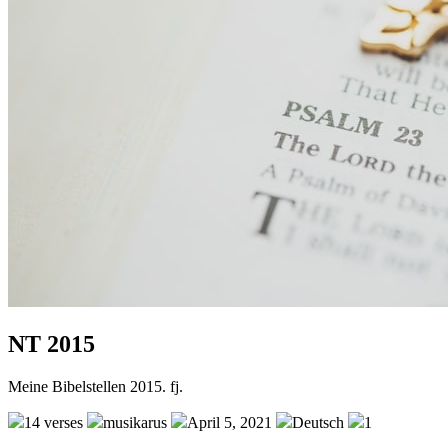
NT 2015
Meine Bibelstellen 2015. fj.
14 verses
musikarus
April 5, 2021
Deutsch
1