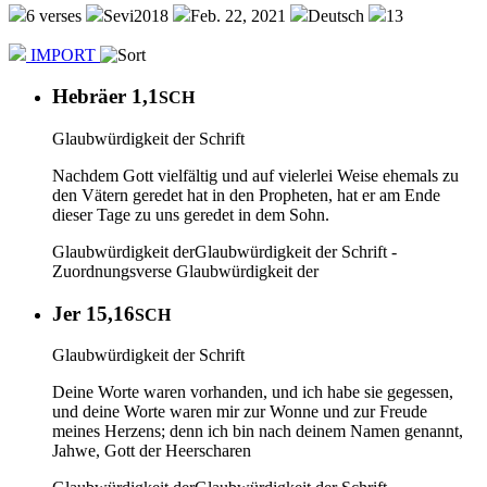
6 verses
Sevi2018
Feb. 22, 2021
Deutsch
13
IMPORT
Hebräer 1,1
SCH
Glaubwürdigkeit der Schrift
Nachdem Gott vielfältig und auf vielerlei Weise ehemals zu
den Vätern geredet hat in den Propheten, hat er am Ende
dieser Tage zu uns geredet in dem Sohn.
Glaubwürdigkeit der
Glaubwürdigkeit der Schrift -
Zuordnungsverse
Glaubwürdigkeit der
Jer 15,16
SCH
Glaubwürdigkeit der Schrift
Deine Worte waren vorhanden, und ich habe sie gegessen,
und deine Worte waren mir zur Wonne und zur Freude
meines Herzens; denn ich bin nach deinem Namen genannt,
Jahwe, Gott der Heerscharen