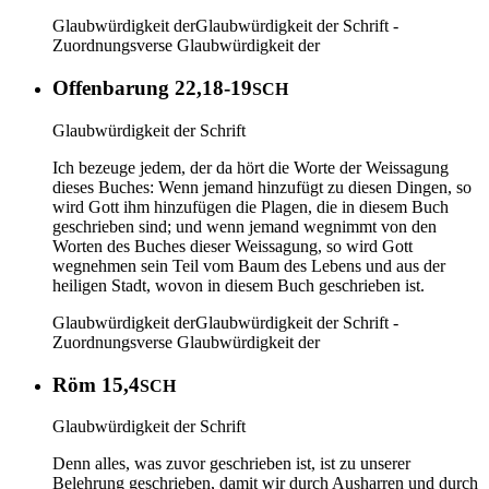
Glaubwürdigkeit der
Glaubwürdigkeit der Schrift -
Zuordnungsverse
Glaubwürdigkeit der
Offenbarung 22,18-19
SCH
Glaubwürdigkeit der Schrift
Ich bezeuge jedem, der da hört die Worte der Weissagung
dieses Buches: Wenn jemand hinzufügt zu diesen Dingen, so
wird Gott ihm hinzufügen die Plagen, die in diesem Buch
geschrieben sind; und wenn jemand wegnimmt von den
Worten des Buches dieser Weissagung, so wird Gott
wegnehmen sein Teil vom Baum des Lebens und aus der
heiligen Stadt, wovon in diesem Buch geschrieben ist.
Glaubwürdigkeit der
Glaubwürdigkeit der Schrift -
Zuordnungsverse
Glaubwürdigkeit der
Röm 15,4
SCH
Glaubwürdigkeit der Schrift
Denn alles, was zuvor geschrieben ist, ist zu unserer
Belehrung geschrieben, damit wir durch Ausharren und durch