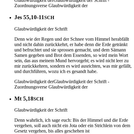
Glaubwürdigkeit der
Glaubwürdigkeit der Schrift -
Zuordnungsverse
Glaubwürdigkeit der
Jes 55,10-11
SCH
Glaubwürdigkeit der Schrift
Denn wie der Regen und der Schnee vom Himmel herabfällt
und nicht dahin zurückkehrt, er habe denn die Erde getränkt
und befruchtet und sie sprossen gemacht, und dem Sämann
Samen gegeben und Brot dem Essenden, so wird mein Wort
sein, das aus meinem Mund hervorgeht; es wird nicht leer zu
mir zurückkehren, sondern es wird ausrichten, was mir gefällt,
und durchführen, wozu ich es gesandt habe.
Glaubwürdigkeit der
Glaubwürdigkeit der Schrift -
Zuordnungsverse
Glaubwürdigkeit der
Mt 5,18
SCH
Glaubwürdigkeit der Schrift
Denn wahrlich, ich sage euch: Bis der Himmel und die Erde
vergehen, soll auch nicht ein Jota oder ein Strichlein von dem
Gesetz vergehen, bis alles geschehen ist