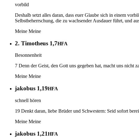
vorbild
Deshalb setzt alles daran, dass euer Glaube sich in einem vorb
Selbstbeherrschung, die zu wachsender Ausdauer führt, und au
Meine
Meine
2. Timotheus 1,7
HFA
Besonnenheit
7 Denn der Geist, den Gott uns gegeben hat, macht uns nicht za
Meine
Meine
jakobus 1,19
HFA
schnell hören
19 Denkt daran, liebe Brüder und Schwestern: Seid sofort bere
Meine
Meine
jakobus 1,21
HFA