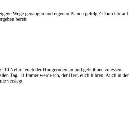
 du eigene Wege gegangen und eigenen Plänen gefolgt? Dann hör auf
rgeben bereit.
ung! 10 Nehmt euch der Hungernden an und gebt ihnen zu essen,
llen Tag. 11 Immer werde ich, der Herr, euch führen. Auch in der
ie versiegt.