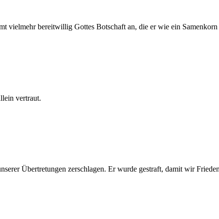
vielmehr bereitwillig Gottes Botschaft an, die er wie ein Samenkorn in
llein vertraut.
serer Übertretungen zerschlagen. Er wurde gestraft, damit wir Friede