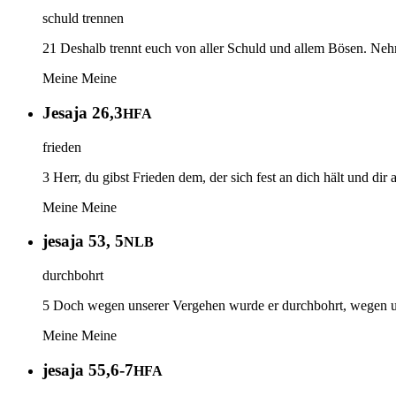
schuld trennen
21 Deshalb trennt euch von aller Schuld und allem Bösen. Nehmt 
Meine
Meine
Jesaja 26,3
HFA
frieden
3 Herr, du gibst Frieden dem, der sich fest an dich hält und dir a
Meine
Meine
jesaja 53, 5
NLB
durchbohrt
5 Doch wegen unserer Vergehen wurde er durchbohrt, wegen un
Meine
Meine
jesaja 55,6-7
HFA