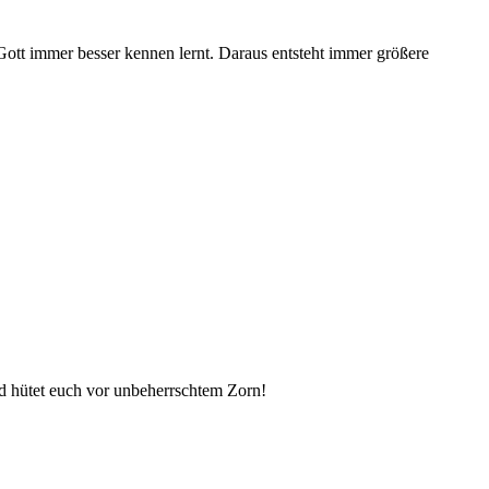
 Gott immer besser kennen lernt. Daraus entsteht immer größere
nd hütet euch vor unbeherrschtem Zorn!