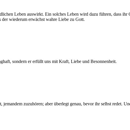
ildlichen Leben auswirkt. Ein solches Leben wird dazu führen, dass ihr
s der wiederum erwächst wahre Liebe zu Gott.
ghaft, sondern er erfüllt uns mit Kraft, Liebe und Besonnenheit.
it, jemandem zuzuhören; aber überlegt genau, bevor ihr selbst redet. U