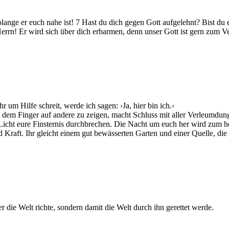
 solange er euch nahe ist! 7 Hast du dich gegen Gott aufgelehnt? Bist
n! Er wird sich über dich erbarmen, denn unser Gott ist gern zum Ve
 um Hilfe schreit, werde ich sagen: ›Ja, hier bin ich.‹
it dem Finger auf andere zu zeigen, macht Schluss mit aller Verleumd
icht eure Finsternis durchbrechen. Die Nacht um euch her wird zum he
raft. Ihr gleicht einem gut bewässerten Garten und einer Quelle, die n
r die Welt richte, sondern damit die Welt durch ihn gerettet werde.