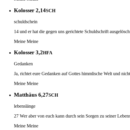
Kolosser 2,14
SCH
schuldschein
14 und er hat die gegen uns gerichtete Schuldschrift ausgelösc
Meine
Meine
Kolosser 3,2
HFA
Gedanken
Ja, richtet eure Gedanken auf Gottes himmlische Welt und nicht
Meine
Meine
Matthäus 6,27
SCH
lebenslänge
27 Wer aber von euch kann durch sein Sorgen zu seiner Lebensl
Meine
Meine