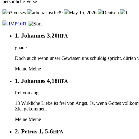
persönliche Verse
63 verses
arbenz.joschi39
May 15, 2026
Deutsch
1
IMPORT
1. Johannes 3,20
HFA
gnade
Doch auch wenn unser Gewissen uns schuldig spricht, dürfen wir
Meine
Meine
1. Johannes 4,18
HFA
frei von angst
18 Wirkliche Liebe ist frei von Angst. Ja, wenn Gottes vollkomme
Ziel gekommen.
Meine
Meine
2. Petrus 1, 5-6
HFA