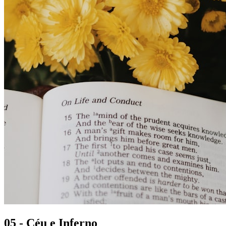
05 - Céu e Inferno