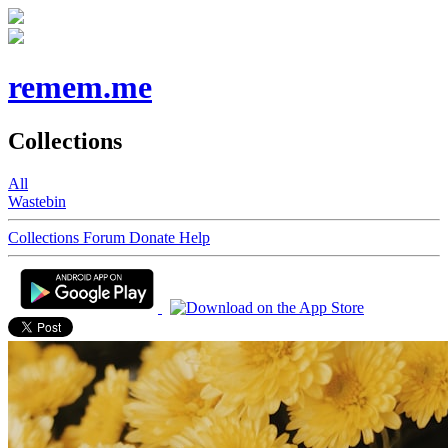
remem.me
Collections
All
Wastebin
Collections
Forum
Donate
Help