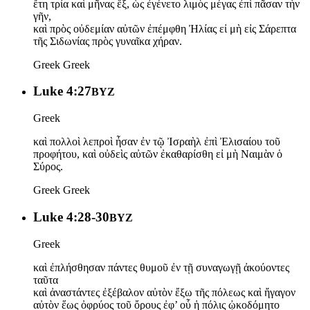
ἔτη τρία καὶ μῆνας ἕξ, ὡς ἐγένετο λιμὸς μέγας ἐπὶ πᾶσαν τὴν
γῆν,
καὶ πρὸς οὐδεμίαν αὐτῶν ἐπέμφθη Ἠλίας εἰ μὴ εἰς Σάρεπτα
τῆς Σιδωνίας πρὸς γυναῖκα χήραν.
Greek
Greek
Luke 4:27
BYZ
Greek
καὶ πολλοὶ λεπροὶ ἦσαν ἐν τῷ Ἰσραὴλ ἐπὶ Ἐλισαίου τοῦ
προφήτου, καὶ οὐδεὶς αὐτῶν ἐκαθαρίσθη εἰ μὴ Ναιμὰν ὁ
Σύρος.
Greek
Greek
Luke 4:28-30
BYZ
Greek
καὶ ἐπλήσθησαν πάντες θυμοῦ ἐν τῇ συναγωγῇ ἀκούοντες
ταῦτα
καὶ ἀναστάντες ἐξέβαλον αὐτὸν ἔξω τῆς πόλεως καὶ ἤγαγον
αὐτὸν ἕως ὀφρύος τοῦ ὄρους ἐφ’ οὗ ἡ πόλις ᾠκοδόμητο