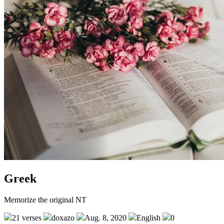
Greek
Memorize the original NT
21 verses
doxazo
Aug. 8, 2020
English
0