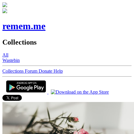
remem.me
Collections
All
Wastebin
Collections
Forum
Donate
Help