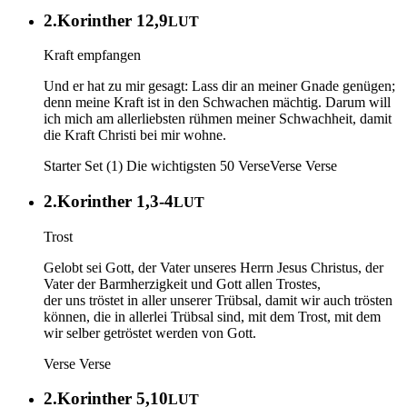
2.Korinther 12,9
LUT
Kraft empfangen
Und er hat zu mir gesagt: Lass dir an meiner Gnade genügen;
denn meine Kraft ist in den Schwachen mächtig. Darum will
ich mich am allerliebsten rühmen meiner Schwachheit, damit
die Kraft Christi bei mir wohne.
Starter Set (1) Die wichtigsten 50 Verse
Verse
Verse
2.Korinther 1,3-4
LUT
Trost
Gelobt sei Gott, der Vater unseres Herrn Jesus Christus, der
Vater der Barmherzigkeit und Gott allen Trostes,
der uns tröstet in aller unserer Trübsal, damit wir auch trösten
können, die in allerlei Trübsal sind, mit dem Trost, mit dem
wir selber getröstet werden von Gott.
Verse
Verse
2.Korinther 5,10
LUT