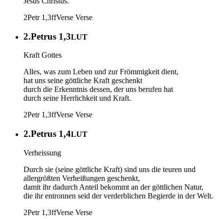
Jesus Christus.
2Petr 1,3ff
Verse
Verse
2.Petrus 1,3
LUT
Kraft Gottes
Alles, was zum Leben und zur Frömmigkeit dient,
hat uns seine göttliche Kraft geschenkt
durch die Erkenntnis dessen, der uns berufen hat
durch seine Herrlichkeit und Kraft.
2Petr 1,3ff
Verse
Verse
2.Petrus 1,4
LUT
Verheissung
Durch sie (seine göttliche Kraft) sind uns die teuren und
allergrößten Verheißungen geschenkt,
damit ihr dadurch Anteil bekommt an der göttlichen Natur,
die ihr entronnen seid der verderblichen Begierde in der Welt.
2Petr 1,3ff
Verse
Verse