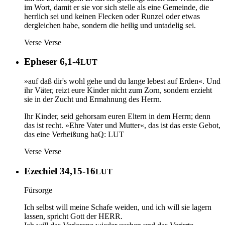
im Wort, damit er sie vor sich stelle als eine Gemeinde, die
herrlich sei und keinen Flecken oder Runzel oder etwas
dergleichen habe, sondern die heilig und untadelig sei.
Verse
Verse
Epheser 6,1-4
LUT
»auf daß dir's wohl gehe und du lange lebest auf Erden«. Und
ihr Väter, reizt eure Kinder nicht zum Zorn, sondern erzieht
sie in der Zucht und Ermahnung des Herrn.
Ihr Kinder, seid gehorsam euren Eltern in dem Herrn; denn
das ist recht. »Ehre Vater und Mutter«, das ist das erste Gebot,
das eine Verheißung haQ: LUT
Verse
Verse
Ezechiel 34,15-16
LUT
Fürsorge
Ich selbst will meine Schafe weiden, und ich will sie lagern
lassen, spricht Gott der HERR.