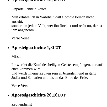
Unparteilichkeit Gottes
Nun erfahre ich in Wahrheit, daß Gott die Person nicht
ansieht;
sondern in jedem Volk, wer ihn fürchtet und recht tut, der ist
ihm angenehm.
Verse
Verse
Apostelgeschichte 1,8
LUT
Mission
Ihr werdet die Kraft des heiligen Geistes empfangen, der auf
euch kommen wird,
und werdet meine Zeugen sein in Jerusalem und in ganz
Judäa und Samarien und bis an das Ende der Erde.
Verse
Verse
Apostelgeschichte 26,16
LUT
Zeugendienst