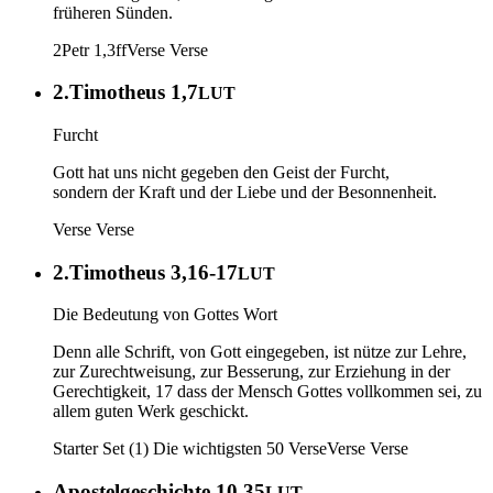
früheren Sünden.
2Petr 1,3ff
Verse
Verse
2.Timotheus 1,7
LUT
Furcht
Gott hat uns nicht gegeben den Geist der Furcht,
sondern der Kraft und der Liebe und der Besonnenheit.
Verse
Verse
2.Timotheus 3,16-17
LUT
Die Bedeutung von Gottes Wort
Denn alle Schrift, von Gott eingegeben, ist nütze zur Lehre,
zur Zurechtweisung, zur Besserung, zur Erziehung in der
Gerechtigkeit, 17 dass der Mensch Gottes vollkommen sei, zu
allem guten Werk geschickt.
Starter Set (1) Die wichtigsten 50 Verse
Verse
Verse
Apostelgeschichte 10,35
LUT