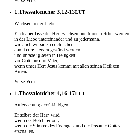
Verse
Verse
1.Thessalonicher 3,12-13
LUT
Wachsen in der Liebe
Euch aber lasse der Herr wachsen und immer reicher werden
in der Liebe untereinander und zu jedermann,
wie auch wir sie zu euch haben,
damit eure Herzen gestärkt werden
und untadelig seien in Heiligkeit
vor Gott, unserm Vater,
wenn unser Herr Jesus kommt mit allen seinen Heiligen.
Amen.
Verse
Verse
1.Thessalonicher 4,16-17
LUT
Auferstehung der Gläubigen
Er selbst, der Herr, wird,
wenn der Befehl ertönt,
wenn die Stimme des Erzengels und die Posaune Gottes
erschallen,