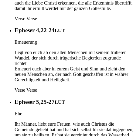
auch die Liebe Christi erkennen, die alle Erkenntnis übertrifft,
damit ihr erfüllt werdet mit der ganzen Gottesfülle.
Verse
Verse
Epheser 4,22-24
LUT
Erneuerung
Legt von euch ab den alten Menschen mit seinem früheren
Wandel, der sich durch trügerische Begierden zugrunde
richtet.
Erneuert euch aber in eurem Geist und Sinn und zieht den
neuen Menschen an, der nach Gott geschaffen ist in wahrer
Gerechtigkeit und Heiligkeit.
Verse
Verse
Epheser 5,25-27
LUT
Ehe
Ihr Männer, liebt eure Frauen, wie auch Christus die
Gemeinde geliebt hat und hat sich selbst für sie dahingegeben,
um sie zu heiligen. Er hat sie gereinigt durch das Wasserbad