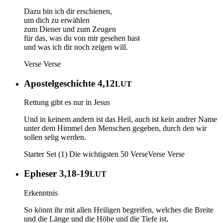
Dazu bin ich dir erschienen,
um dich zu erwählen
zum Diener und zum Zeugen
für das, was du von mir gesehen hast
und was ich dir noch zeigen will.
Verse
Verse
Apostelgeschichte 4,12
LUT
Rettung gibt es nur in Jesus
Und in keinem andern ist das Heil, auch ist kein andrer Name
unter dem Himmel den Menschen gegeben, durch den wir
sollen selig werden.
Starter Set (1) Die wichtigsten 50 Verse
Verse
Verse
Epheser 3,18-19
LUT
Erkenntnis
So könnt ihr mit allen Heiligen begreifen, welches die Breite
und die Länge und die Höhe und die Tiefe ist,