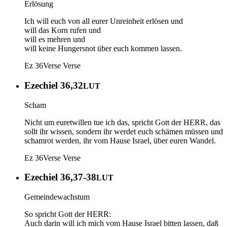
Erlösung
Ich will euch von all eurer Unreinheit erlösen und
will das Korn rufen und
will es mehren und
will keine Hungersnot über euch kommen lassen.
Ez 36
Verse
Verse
Ezechiel 36,32
LUT
Scham
Nicht um euretwillen tue ich das, spricht Gott der HERR, das
sollt ihr wissen, sondern ihr werdet euch schämen müssen und
schamrot werden, ihr vom Hause Israel, über euren Wandel.
Ez 36
Verse
Verse
Ezechiel 36,37-38
LUT
Gemeindewachstum
So spricht Gott der HERR:
Auch darin will ich mich vom Hause Israel bitten lassen, daß