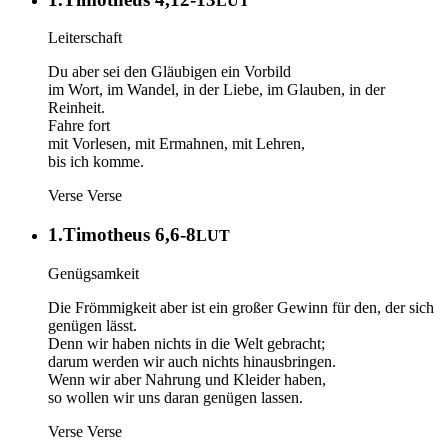
LUT
Leiterschaft
Du aber sei den Gläubigen ein Vorbild
im Wort, im Wandel, in der Liebe, im Glauben, in der
Reinheit.
Fahre fort
mit Vorlesen, mit Ermahnen, mit Lehren,
bis ich komme.
Verse
Verse
1.Timotheus 6,6-8
LUT
Genügsamkeit
Die Frömmigkeit aber ist ein großer Gewinn für den, der sich
genügen lässt.
Denn wir haben nichts in die Welt gebracht;
darum werden wir auch nichts hinausbringen.
Wenn wir aber Nahrung und Kleider haben,
so wollen wir uns daran genügen lassen.
Verse
Verse