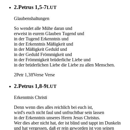
2.Petrus 1,5-7
LUT
Glaubenshaltungen
So wendet alle Mühe daran und
erweist in eurem Glauben Tugend und
in der Tugend Erkenntnis und
in der Erkenntnis Mäßigkeit und
in der Mäßigkeit Geduld und
in der Geduld Frömmigkeit und
in der Frömmigkeit brüderliche Liebe und
in der brüderlichen Liebe die Liebe zu allen Menschen.
2Petr 1,3ff
Verse
Verse
2.Petrus 1,8-9
LUT
Erkenntnis Christi
Denn wenn dies alles reichlich bei euch ist,
wird's euch nicht faul und unfruchtbar sein lassen
in der Erkenntnis unseres Herrn Jesus Christus.
Wer dies aber nicht hat, der ist blind und tappt im Dunkeln
und hat vergessen, daß er rein geworden ist von seinen