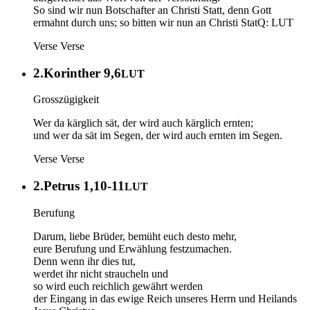
So sind wir nun Botschafter an Christi Statt, denn Gott
ermahnt durch uns; so bitten wir nun an Christi StatQ: LUT
Verse
Verse
2.Korinther 9,6
LUT
Grosszügigkeit
Wer da kärglich sät, der wird auch kärglich ernten;
und wer da sät im Segen, der wird auch ernten im Segen.
Verse
Verse
2.Petrus 1,10-11
LUT
Berufung
Darum, liebe Brüder, bemüht euch desto mehr,
eure Berufung und Erwählung festzumachen.
Denn wenn ihr dies tut,
werdet ihr nicht straucheln und
so wird euch reichlich gewährt werden
der Eingang in das ewige Reich unseres Herrn und Heilands