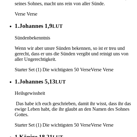
seines Sohnes, macht uns rein von aller Sünde.
Verse
Verse
1.Johannes 1,9
LUT
Sündenbekenntnis
Wenn wir aber unsre Sünden bekennen, so ist er treu und
gerecht, dass er uns die Sünden vergibt und reinigt uns von
aller Ungerechtigkeit.
Starter Set (1) Die wichtigsten 50 Verse
Verse
Verse
1.Johannes 5,13
LUT
Heilsgewissheit
Das habe ich euch geschrieben, damit ihr wisst, dass ihr das
ewige Leben habt, die ihr glaubt an den Namen des Sohnes
Gottes.
Starter Set (1) Die wichtigsten 50 Verse
Verse
Verse
1.Könige 18,21