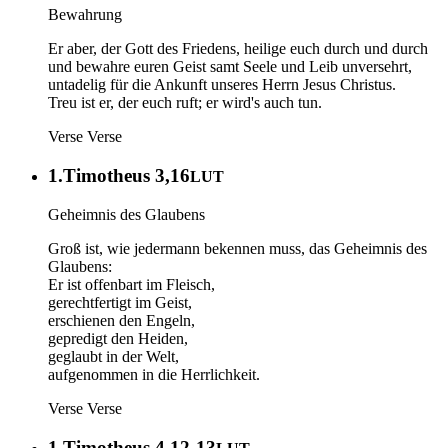
Bewahrung
Er aber, der Gott des Friedens, heilige euch durch und durch
und bewahre euren Geist samt Seele und Leib unversehrt,
untadelig für die Ankunft unseres Herrn Jesus Christus.
Treu ist er, der euch ruft; er wird's auch tun.
Verse
Verse
1.Timotheus 3,16
LUT
Geheimnis des Glaubens
Groß ist, wie jedermann bekennen muss, das Geheimnis des
Glaubens:
Er ist offenbart im Fleisch,
gerechtfertigt im Geist,
erschienen den Engeln,
gepredigt den Heiden,
geglaubt in der Welt,
aufgenommen in die Herrlichkeit.
Verse
Verse
1.Timotheus 4,12-13