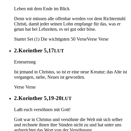
Leben mit dem Ende im Blick
Denn wir müssen alle offenbar werden vor dem Richterstuhl
Christi, damit jeder seinen Lohn empfange für das, was er
getan hat bei Lebzeiten, es sei gut oder böse.
Starter Set (1) Die wichtigsten 50 Verse
Verse
Verse
2.Korinther 5,17
LUT
Erneuerung
Ist jemand in Christus, so ist er eine neue Kreatur; das Alte ist
vergangen, siehe, Neues ist geworden.
Verse
Verse
2.Korinther 5,19-20
LUT
Laßt euch versöhnen mit Gott!
Gott war in Christus und versöhnte die Welt mit sich selber
und rechnete ihnen ihre Sünden nicht zu und hat unter uns
aufgerichtet das Wort von der Versöhnung.