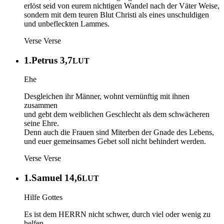
erlöst seid von eurem nichtigen Wandel nach der Väter Weise,
sondern mit dem teuren Blut Christi als eines unschuldigen
und unbefleckten Lammes.
Verse
Verse
1.Petrus 3,7
LUT
Ehe
Desgleichen ihr Männer, wohnt vernünftig mit ihnen
zusammen
und gebt dem weiblichen Geschlecht als dem schwächeren
seine Ehre.
Denn auch die Frauen sind Miterben der Gnade des Lebens,
und euer gemeinsames Gebet soll nicht behindert werden.
Verse
Verse
1.Samuel 14,6
LUT
Hilfe Gottes
Es ist dem HERRN nicht schwer, durch viel oder wenig zu
helfen.