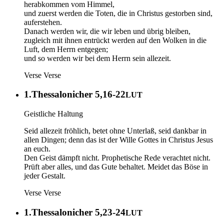
herabkommen vom Himmel,
und zuerst werden die Toten, die in Christus gestorben sind,
auferstehen.
Danach werden wir, die wir leben und übrig bleiben,
zugleich mit ihnen entrückt werden auf den Wolken in die
Luft, dem Herrn entgegen;
und so werden wir bei dem Herrn sein allezeit.
Verse
Verse
1.Thessalonicher 5,16-22
LUT
Geistliche Haltung
Seid allezeit fröhlich, betet ohne Unterlaß, seid dankbar in
allen Dingen; denn das ist der Wille Gottes in Christus Jesus
an euch.
Den Geist dämpft nicht. Prophetische Rede verachtet nicht.
Prüft aber alles, und das Gute behaltet. Meidet das Böse in
jeder Gestalt.
Verse
Verse
1.Thessalonicher 5,23-24
LUT