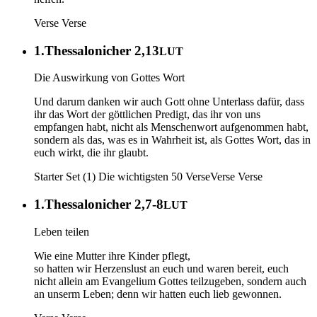
Verse
Verse
1.Thessalonicher 2,13
LUT
Die Auswirkung von Gottes Wort
Und darum danken wir auch Gott ohne Unterlass dafür, dass
ihr das Wort der göttlichen Predigt, das ihr von uns
empfangen habt, nicht als Menschenwort aufgenommen habt,
sondern als das, was es in Wahrheit ist, als Gottes Wort, das in
euch wirkt, die ihr glaubt.
Starter Set (1) Die wichtigsten 50 Verse
Verse
Verse
1.Thessalonicher 2,7-8
LUT
Leben teilen
Wie eine Mutter ihre Kinder pflegt,
so hatten wir Herzenslust an euch und waren bereit, euch
nicht allein am Evangelium Gottes teilzugeben, sondern auch
an unserm Leben; denn wir hatten euch lieb gewonnen.