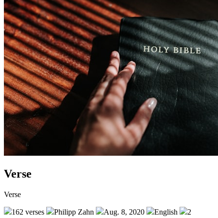
Verse
Verse
162 verses
Philipp Zahn
Aug. 8, 2020
English
2