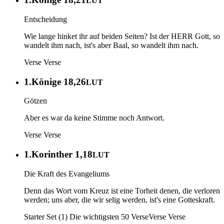
LUT
Entscheidung
Wie lange hinket ihr auf beiden Seiten? Ist der HERR Gott, so
wandelt ihm nach, ist's aber Baal, so wandelt ihm nach.
Verse
Verse
1.Könige 18,26
LUT
Götzen
Aber es war da keine Stimme noch Antwort.
Verse
Verse
1.Korinther 1,18
LUT
Die Kraft des Evangeliums
Denn das Wort vom Kreuz ist eine Torheit denen, die verloren
werden; uns aber, die wir selig werden, ist's eine Gotteskraft.
Starter Set (1) Die wichtigsten 50 Verse
Verse
Verse