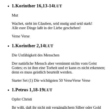
1.Korinther 16,13-14
LUT
Mut
Wachet, steht im Glauben, seid mutig und seid stark!
Alle eure Dinge laßt in der Liebe geschehen!
Verse
Verse
1.Korinther 2,14
LUT
Die Unfähigkeit des Menschen
Der natürliche Mensch aber vernimmt nichts vom Geist
Gottes; es ist ihm eine Torheit und er kann es nicht erkennen;
denn es muss geistlich beurteilt werden.
Starter Set (1) Die wichtigsten 50 Verse
Verse
Verse
1.Petrus 1,18-19
LUT
Opfer Christi
Ihr wißt, daß ihr nicht mit vergänglichem Silber oder Gold