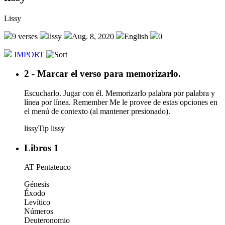
Lissy
9 verses
lissy
Aug. 8, 2020
English
0
IMPORT
2 - Marcar el verso para memorizarlo.
Escucharlo. Jugar con él. Memorizarlo palabra por palabra y
línea por línea. Remember Me le provee de estas opciones en
el menú de contexto (al mantener presionado).
lissy
Tip
lissy
Libros 1
AT Pentateuco
Génesis
Éxodo
Levítico
Números
Deuteronomio