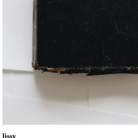
lissy