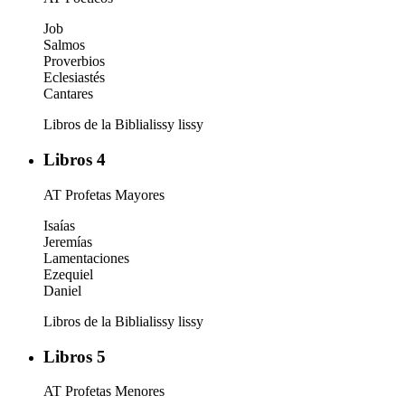
Job
Salmos
Proverbios
Eclesiastés
Cantares
Libros de la Biblia
lissy
lissy
Libros 4
AT Profetas Mayores
Isaías
Jeremías
Lamentaciones
Ezequiel
Daniel
Libros de la Biblia
lissy
lissy
Libros 5
AT Profetas Menores