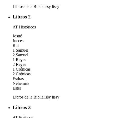
Libros de la Biblia
lissy
lissy
Libros 2
AT Históricos
Josué
Jueces
Rut
1 Samuel
2 Samuel
1 Reyes
2 Reyes
1 Crónicas
2 Crónicas
Esdras
Nehemías
Ester
Libros de la Biblia
lissy
lissy
Libros 3
AT Poéticos