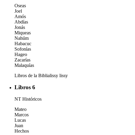
Oseas
Joel
Amós
Abdías
Jonás
Miqueas
Nahúm
Habacuc
Sofonías
Hageo
Zacarías
Malaquías
Libros de la Biblia
lissy
lissy
Libros 6
NT Históricos
Mateo
Marcos
Lucas
Juan
Hechos