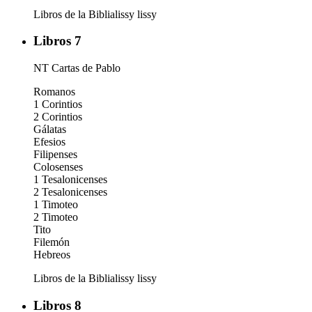
Libros de la Biblia
lissy
lissy
Libros 7
NT Cartas de Pablo
Romanos
1 Corintios
2 Corintios
Gálatas
Efesios
Filipenses
Colosenses
1 Tesalonicenses
2 Tesalonicenses
1 Timoteo
2 Timoteo
Tito
Filemón
Hebreos
Libros de la Biblia
lissy
lissy
Libros 8