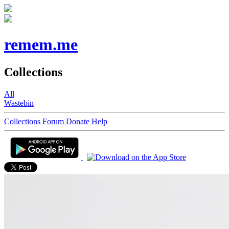
remem.me
Collections
All
Wastebin
Collections
Forum
Donate
Help