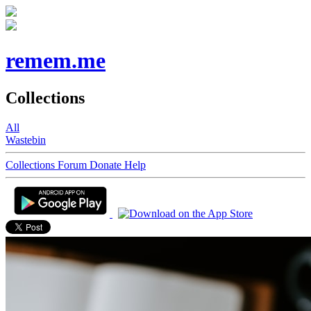
remem.me
Collections
All
Wastebin
Collections
Forum
Donate
Help