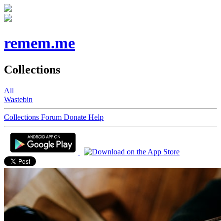
remem.me
Collections
All
Wastebin
Collections
Forum
Donate
Help