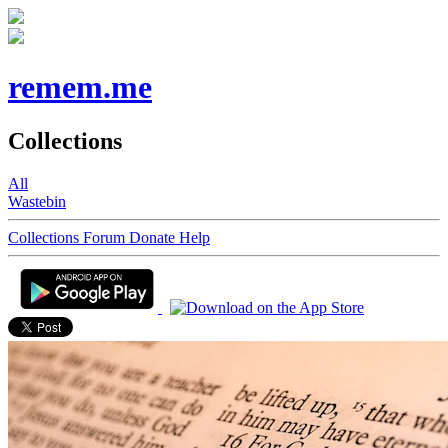
remem.me
Collections
All
Wastebin
Collections
Forum
Donate
Help