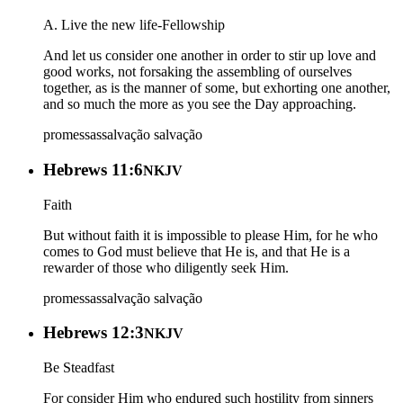
A. Live the new life-Fellowship
And let us consider one another in order to stir up love and
good works, not forsaking the assembling of ourselves
together, as is the manner of some, but exhorting one another,
and so much the more as you see the Day approaching.
promessas
salvação
salvação
Hebrews 11:6
NKJV
Faith
But without faith it is impossible to please Him, for he who
comes to God must believe that He is, and that He is a
rewarder of those who diligently seek Him.
promessas
salvação
salvação
Hebrews 12:3
NKJV
Be Steadfast
For consider Him who endured such hostility from sinners