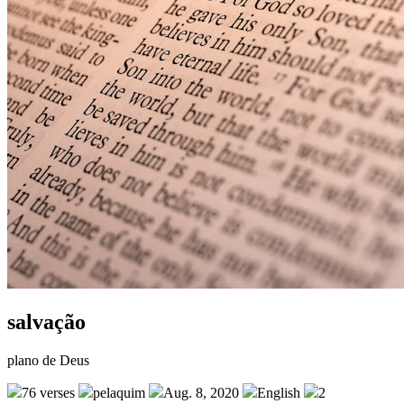
salvação
plano de Deus
76 verses
pelaquim
Aug. 8, 2020
English
2