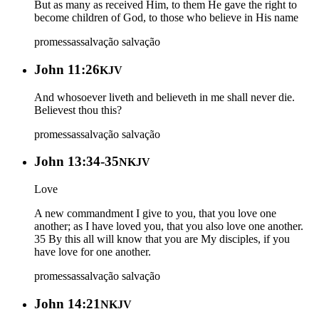
But as many as received Him, to them He gave the right to
become children of God, to those who believe in His name
promessas
salvação
salvação
John 11:26
KJV
And whosoever liveth and believeth in me shall never die.
Believest thou this?
promessas
salvação
salvação
John 13:34-35
NKJV
Love
A new commandment I give to you, that you love one
another; as I have loved you, that you also love one another.
35 By this all will know that you are My disciples, if you
have love for one another.
promessas
salvação
salvação
John 14:21
NKJV