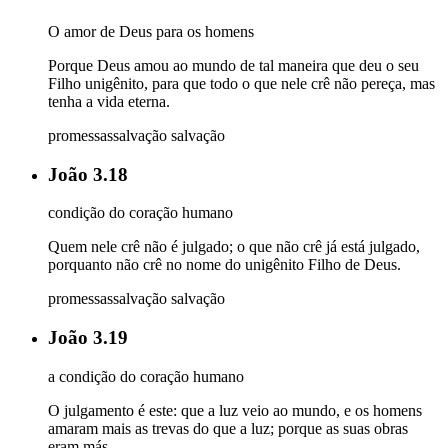
O amor de Deus para os homens
Porque Deus amou ao mundo de tal maneira que deu o seu
Filho unigênito, para que todo o que nele crê não pereça, mas
tenha a vida eterna.
promessas
salvação
salvação
João 3.18
condição do coração humano
Quem nele crê não é julgado; o que não crê já está julgado,
porquanto não crê no nome do unigênito Filho de Deus.
promessas
salvação
salvação
João 3.19
a condição do coração humano
O julgamento é este: que a luz veio ao mundo, e os homens
amaram mais as trevas do que a luz; porque as suas obras
eram más.