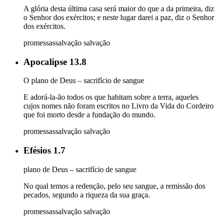
A glória desta última casa será maior do que a da primeira, diz
o Senhor dos exércitos; e neste lugar darei a paz, diz o Senhor
dos exércitos.
promessas
salvação
salvação
Apocalipse 13.8
O plano de Deus – sacrifício de sangue
E adorá-la-ão todos os que habitam sobre a terra, aqueles
cujos nomes não foram escritos no Livro da Vida do Cordeiro
que foi morto desde a fundação do mundo.
promessas
salvação
salvação
Efésios 1.7
plano de Deus – sacrifício de sangue
No qual temos a redenção, pelo seu sangue, a remissão dos
pecados, segundo a riqueza da sua graça.
promessas
salvação
salvação